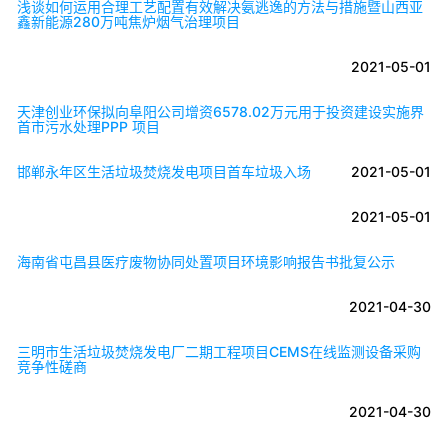
浅谈如何运用合理工艺配置有效解决氨逃逸的方法与措施暨山西亚
鑫新能源280万吨焦炉烟气治理项目
2021-05-01
天津创业环保拟向阜阳公司增资6578.02万元用于投资建设实施界
首市污水处理PPP 项目
邯郸永年区生活垃圾焚烧发电项目首车垃圾入场
2021-05-01
2021-05-01
海南省屯昌县医疗废物协同处置项目环境影响报告书批复公示
2021-04-30
三明市生活垃圾焚烧发电厂二期工程项目CEMS在线监测设备采购
竞争性磋商
2021-04-30