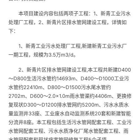
本项目建设内容包括两项子工程：1、新青工业污水
处理厂工程，2、新青片区排水管网建设工程，详情如
下：
1、新青工业污水处理厂工程,新建新青工业污水厂
一期工程，规模为3.5万m3/d。
2、新青片区排水管网建设工程,本工程共新建D400
～D800生活污水管约14693m、D400～D1000工业污
水管约22410m、D800～D1500污水尾水管约
2702m、D600～2.0×1.0m雨水管渠约4406m、更换修
复现状D300～D1200排水管网约5200m、污水水质水
量监测井33座、工业废水自动监测系统20套和新建智能
分流井8座。本工程包括生活污水管网配套工程、工业污
水管网配套工程、污水水质净化厂尾水管配套工程、雨
水管网配套和现状病害管网修复工程5个子项。