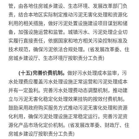
管，由各地住房城乡建设、生态环境、发展改革部门负
责，结合本地区实际制定推动污泥无害化处理和资源化
利用的相关措施，做好污泥处置设施建设项目谋划和储
备，加强设施运营和监管。城镇污水、污泥处理企业切
实履行直接责任，依据国家和地方相关污染控制标准及
技术规范，确保污泥依法合规处理。(省发展改革委、住
房城乡建设厅、生态环境厅按职责分工负责)
(十五)完善价费机制。
做好污水处理成本监审，污
水处理费应覆盖污水处理设施正常运营和污泥处理成本
并有一定盈利。完善污水处理费动态调整机制，推动建
立与污泥无害化稳定化处理效果挂钩的按效付费机制。
鼓励采用政府购买服务方式推动污泥无害化处理和资源
化利用，确保污泥处理设施正常稳定运行。完善污泥资
源化产品市场化定价机制。(省发展改革委、财政厅、住
房城乡建设厅按职责分工负责)