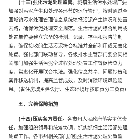
(十三)强化污泥处理监管。
城镇生活污水处理厂要
加强对污泥产生和处理各环节的运行管理，按时通过全
国城镇污水处理管理信息系统填报污泥产生情况和处置
去路，确保污泥处理安全规范。生活污泥的综合利用或
处置单位要建立完备的检测、记录、存档和报告等制
度，确保接收的生活污泥符合标准并全部利用或无害化
处置。强化部门联动督导，各级排水主管部门要会同相
关部门加强生活污泥全过程处理处置工作督促检查力
度，常态化开展联合执法。强化信息共享、问题抄告和
案件移送机制，提高监管成效，及时消除环境风险隐
患。(省住房城乡建设厅、生态环境厅按职责分工负责)
五、完善保障措施
(十四)压实各方责任。
各市州人民政府落实主体责
任，加强组织领导和统筹协调，抓实抓细生活污泥处理
处置工作。各市州相关部门加强生活污泥处理处置监