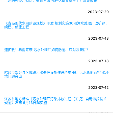
污泥的种类、特点、处置方法 都在这篇文章里了！建议收藏！
2023-07-20
《青岛现代水网建设规划》印发 规划实施30项污水处理厂改扩建、
续建、新建工程
2023-07-18
速扩散！暴雨来袭 污水处理厂如何防范、应对及善后？
2023-07-18
昭通市部分县区城镇污水处理设施建设严重滞后 污水长期直排 水环
境问题突出
2023-07-12
江苏省地方标准《污水处理厂污染排放过程（工况）自动监控技术
规范》发布 6月13日起实施