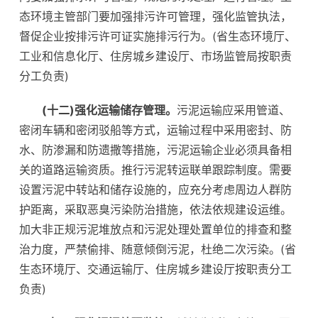
态环境主管部门要加强排污许可管理，强化监管执法，
督促企业按排污许可证实施排污行为。(省生态环境厅、
工业和信息化厅、住房城乡建设厅、市场监管局按职责
分工负责)
(十二)强化运输储存管理。
污泥运输应采用管道、
密闭车辆和密闭驳船等方式，运输过程中采用密封、防
水、防渗漏和防遗撒等措施，污泥运输企业必须具备相
关的道路运输资质。推行污泥转运联单跟踪制度。需要
设置污泥中转站和储存设施的，应充分考虑周边人群防
护距离，采取恶臭污染防治措施，依法依规建设运维。
加大非正规污泥堆放点和污泥处理处置单位的排查和整
治力度，严禁偷排、随意倾倒污泥，杜绝二次污染。(省
生态环境厅、交通运输厅、住房城乡建设厅按职责分工
负责)