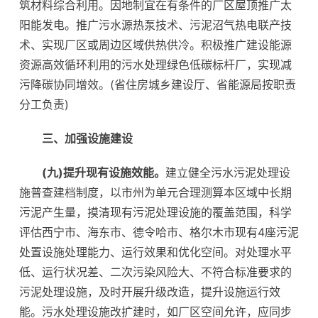
筑材料综合利用。因地制宜在有条件的厂区屋顶推广太
阳能发电。推广污水源热泵技术、污泥沼气热电联产技
术、实现厂区或周边区域供热供冷。积极推广建设能源
资源高效循环利用的污水处理绿色低碳标杆厂，实现减
污降碳协同增效。(省住房城乡建设厅、省能源局按职责
分工负责)
三、加强设施建设
(九)提升现有设施效能。
建立健全污水污泥处理设
施普查建档制度，以市州为单元合理测算本区域中长期
污泥产生量，摸清现有污泥处理设施的覆盖范围，科学
评估西宁市、海东市、德令哈市、格尔木市现有4座污泥
处置设施处理能力、运行效果和优化空间。对处理水平
低、运行状况差、二次污染风险大、不符合标准要求的
污泥处理设施，及时开展升级改造，提升设施运行效
能。污水处理设施改扩建时，如厂区空间允许，应同步