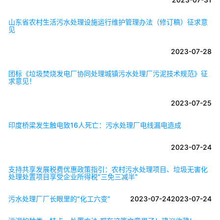
山东省农村生活污水处理设施运行维护管理办法（修订稿）征求意
见
2023-07-28
团标《垃圾焚烧发电厂协同处理城镇污水处理厂污泥技术规范》征
求意见！
2023-07-25
印度桥梁发生触电致16人死亡：污水处理厂电线漏电造成
2023-07-24
支持共享发展税费优惠政策指引：农村污水处理项目、垃圾无害化
处理处置项目享受企业所得税“三免三减半”
污水处理厂厂长眼里的“化工六变”
2023-07-24
2023-07-24