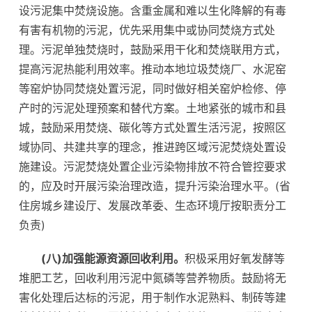
设污泥集中焚烧设施。含重金属和难以生化降解的有毒
有害有机物的污泥，优先采用集中或协同焚烧方式处
理。污泥单独焚烧时，鼓励采用干化和焚烧联用方式，
提高污泥热能利用效率。推动本地垃圾焚烧厂、水泥窑
等窑炉协同焚烧处置污泥，同时做好相关窑炉检修、停
产时的污泥处理预案和替代方案。土地紧张的城市和县
城，鼓励采用焚烧、碳化等方式处置生活污泥，按照区
域协同、共建共享的理念，推进跨区域污泥焚烧处置设
施建设。污泥焚烧处置企业污染物排放不符合管控要求
的，应及时开展污染治理改造，提升污染治理水平。(省
住房城乡建设厅、发展改革委、生态环境厅按职责分工
负责)
(八)加强能源资源回收利用。
积极采用好氧发酵等
堆肥工艺，回收利用污泥中氮磷等营养物质。鼓励将无
害化处理后达标的污泥，用于制作水泥熟料、制砖等建