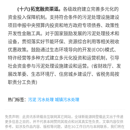
(十六)拓宽融资渠道。
各级政府建立完善多元化的
资金投入保障机制。支持符合条件的污泥处理设施建设
项目申报中央预算内投资和地方政府专项债券、政策性
开发性金融工具。对于国家鼓励发展的污泥处理技术和
设备，贯彻落实好节能环保、资源综合利用等相关税收
优惠政策。鼓励通过生态环境导向的开发(EOD)模式、
特许经营等多种方式建立多元化投资和运营机制，引导
社会资金参与污泥处理设施建设和运营。(省财政厅、发
展改革委、生态环境厅、住房城乡建设厅、省税务局按
职责分工负责)
热门标签：
污泥
污水处理
城镇污水处理
免责声明：此资讯系转载自互联网其它网站，全球新能源网登载此文出于传递
更多信息之目的，并不代表本网赞同其观点和对其真实性负责，文章内容仅供
参考。如涉及作品内容、版权等问题，请在30工作日内与本网联系，我们将在