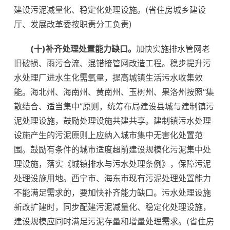
建设污泥减量化、稳定化处理设施。(省住房城乡建设
厅、发展改革委按职责分工负责)
(十)补齐处理处置能力缺口。
加快实施排水管网老
旧破损、雨污合流、混错接管网改造工程。稳步提升污
水处理厂进水生化需氧量，提高城镇生活污水收集效
能。海北州、海南州、黄南州、玉树州、果洛州按照“集
散结合、适当集中”原则，统筹布局建设县城与建制镇污
泥处理设施，鼓励处理设施共建共享。建制镇污水处理
设施产生的污泥原则上应纳入城市集中无害化处置范
围。鼓励有条件的城市适度超前建设规模化污泥集中处
理设施，落实《城镇排水与污水处理条例》，保障污泥
处理设施用地。西宁市、海东市现有污泥处理处置能力
不能满足需求的，要加快补齐能力缺口。污水处理设施
新改扩建时，同步配建污泥减量化、稳定化处理设施，
建设规模应同时满足污泥存量和增量处理需求。(省住房