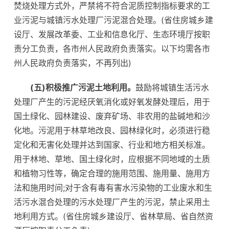
焚烧处理方式外，严禁将不符合泥质控制指标要求的工
业污泥与城镇污水处理厂污泥混合处理。(省住房城乡建
设厅、发展改革委、工业和信息化厅、生态环境厅按职
责分工负责，各市州人民政府负责落实。以下均需各市
州人民政府负责落实，不再列出)
(五)积极推广污泥土地利用。
鼓励将城镇生活污水
处理厂产生的污泥经厌氧消化或好氧发酵处理后，用于
国土绿化、园林建设、废弃矿场、非农用的盐碱地和沙
化地。污泥用于林草地改良、园林绿化时，必须进行稳
定化和无害化处理并达到国家、行业和地方相关标准。
用于林地、草地、国土绿化时，应根据不同地域的土质
和植物习性等，确定合理的施用范围、施用量、施用方
法和施用时间;对于含有毒有害水污染物的工业废水和生
活污水混合处理的污水处理厂产生的污泥，禁止采用土
地利用方式。(省住房城乡建设厅、省林草局、省自然资