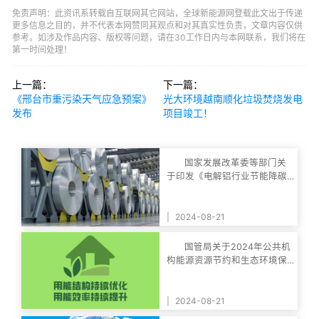
免责声明：此资讯系转载自互联网其它网站，全球新能源网登载此文出于传递
更多信息之目的，并不代表本网赞同其观点和对其真实性负责，文章内容仅供
参考。如涉及作品内容、版权等问题，请在30工作日内与本网联系，我们将在
第一时间处理！
上一篇：
下一篇：
《邢台市重污染天气应急预案》
光大环境越南顺化垃圾焚烧发电
发布
项目竣工！
国家发展改革委等部门关
于印发《电解铝行业节能降碳
专项行动计划》的
|
2024-08-21
国管局关于2024年公共机
构能源资源节约和生态环境保
护工作安排的通知
|
2024-08-21