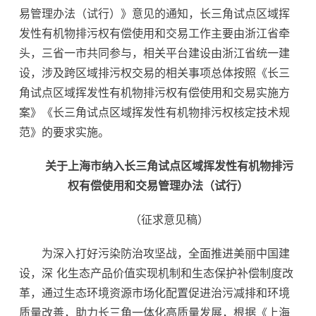
易管理办法（试行）》意见的通知，长三角试点区域挥
发性有机物排污权有偿使用和交易工作主要由浙江省牵
头，三省一市共同参与，相关平台建设由浙江省统一建
设，涉及跨区域排污权交易的相关事项总体按照《长三
角试点区域挥发性有机物排污权有偿使用和交易实施方
案》《长三角试点区域挥发性有机物排污权核定技术规
范》的要求实施。
关于上海市纳入长三角试点区域挥发性有机物排污
权有偿使用和交易管理办法（试行）
（征求意见稿）
为深入打好污染防治攻坚战，全面推进美丽中国建
设，深 化生态产品价值实现机制和生态保护补偿制度改
革，通过生态环境资源市场化配置促进治污减排和环境
质量改善，助力长三角一体化高质量发展，根据《上海