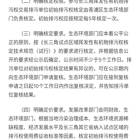
（二）明确核定权限。参与长三角挥发性有机物排
污权交易排污单位初始排污权核定由青浦区生态环境部
门负责核定。初始排污权应按规定每5年核定一次。
（三）明确核定要求。生态环境部门应本着公平公
正的原则，按《长三角试点区域挥发性有机物排污权核
定技术规范（试行）》的要求进行核定，并根据信息公
开的要求经公示后确定，公示时间不少于5个工作日。排
污单位对初始排污权核定结果有异议的，可在公示期内
向生态环境部门申请复核。生态环境部门应在接到复核
申请之日起10个工作日内作出复核决定，并告知排污单
位复核结果。
（四）明确定价要求。发展改革部门会同财政、生
态环境部门，根据当地污染治理成本、生态环境资源稀
缺程度、经济发展水平及长三角其它省纳入试点区域的
排污权使用费征收标准等因素，核定初始排污权使用费