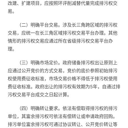
改建、扩建项目，应按照环评削减替代量完成排污权交
易。
（二）明确平台交易。涉及长三角跨区域的排污权
交易，应统一在长三角区域排污权交易平台办理。其他
情形的排污权交易应通过所在省级排污权交易平台办
理。
（三）明确市场定价。政府储备排污权出让原则上
应通过公开竞价的方式交易，竞价的底价参照初始排污
权使用费征收标准，市场交易价格不得低于排污权使用
费征收标准。政府出让的排污权有效期为5年，自通过排
污权交易平台成交之日起计算。
（四）明确转让要求。依法有偿取得排污权的排污
单位，其富余排污权可依法有偿转让或申请政府回购。
排污单位富余排污权可通过协议转让、公开竞价转让等