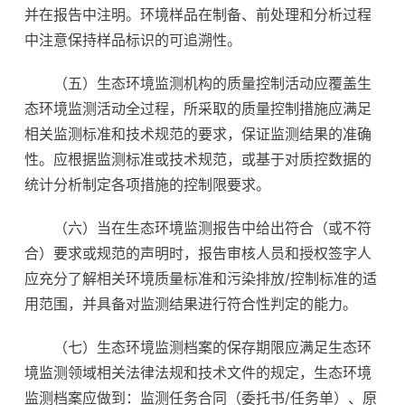
并在报告中注明。环境样品在制备、前处理和分析过程
中注意保持样品标识的可追溯性。
（五）生态环境监测机构的质量控制活动应覆盖生
态环境监测活动全过程，所采取的质量控制措施应满足
相关监测标准和技术规范的要求，保证监测结果的准确
性。应根据监测标准或技术规范，或基于对质控数据的
统计分析制定各项措施的控制限要求。
（六）当在生态环境监测报告中给出符合（或不符
合）要求或规范的声明时，报告审核人员和授权签字人
应充分了解相关环境质量标准和污染排放/控制标准的适
用范围，并具备对监测结果进行符合性判定的能力。
（七）生态环境监测档案的保存期限应满足生态环
境监测领域相关法律法规和技术文件的规定，生态环境
监测档案应做到：监测任务合同（委托书/任务单）、原