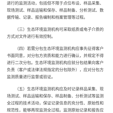
进行的监测活动，包括但不限于点位布设、样品采集、
现场测试、样品运输和保存、样品制备、分析测试、数
据传输、记录、报告编制和档案管理等过程。
（三）生态环境监测机构可采取纸质或电子介质的
方式对文件进行有效控制。
（四）若需分包生态环境监测机构应事先征得客户
书面同意，对分包方资质和能力进行确认，并规定不得
进行二次分包。生态环境监测机构应就分包结果向客户
负责（客户或法律法规指定的分包除外），应对分包方
监测质量进行监督或验证。
（五）生态环境监测机构应及时记录样品采集、现
场测试、样品运输和保存、样品制备、分析测试等监测
全过程的技术活动，保证记录信息的充分性、原始性和
规范性，能够再现监测全过程。监测原始记录和报告应