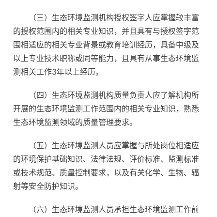
（三）生态环境监测机构授权签字人应掌握较丰富
的授权范围内的相关专业知识，并且具有与授权签字范
围相适应的相关专业背景或教育培训经历，具备中级及
以上专业技术职称或同等能力，且具有从事生态环境监
测相关工作3年以上经历。
（四）生态环境监测机构质量负责人应了解机构所
开展的生态环境监测工作范围内的相关专业知识，熟悉
生态环境监测领域的质量管理要求。
（五）生态环境监测人员应掌握与所处岗位相适应
的环境保护基础知识、法律法规、评价标准、监测标准
或技术规范、质量控制要求，以及有关化学、生物、辐
射等安全防护知识。
（六）生态环境监测人员承担生态环境监测工作前