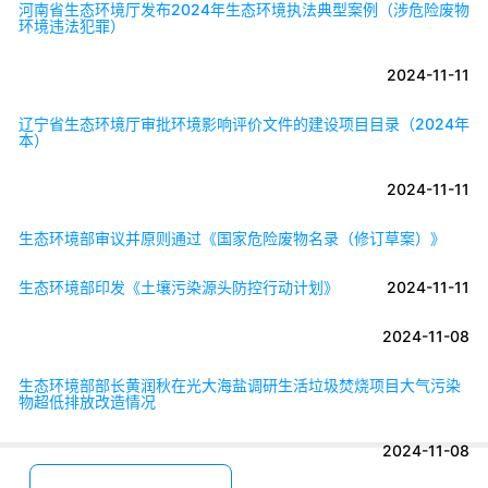
河南省生态环境厅发布2024年生态环境执法典型案例（涉危险废物
环境违法犯罪）
2024-11-11
辽宁省生态环境厅审批环境影响评价文件的建设项目目录（2024年
本）
2024-11-11
生态环境部审议并原则通过《国家危险废物名录（修订草案）》
生态环境部印发《土壤污染源头防控行动计划》
2024-11-11
2024-11-08
生态环境部部长黄润秋在光大海盐调研生活垃圾焚烧项目大气污染
物超低排放改造情况
2024-11-08