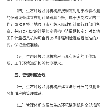
（四）生态环境监测机构应按规定对用于检验检测
的仪器设备建立在用计量器具台账，属于强制检定的工
作计量器具报当地县（市）级人民政府计量行政部门备
案，并向其指定的计量检定机构申请周期检定；对其他
工作计量器具机构可自行选择非强制检定或者校准的方
式，保证量值准确。
（五）生态环境监测机构应当具有固定的工作场
所，工作环境满足检验检测要求。
五、管理制度合规
（一）生态环境监测机构应建立与所开展的监测业
务相适应的管理体系。
（二）管理体系应覆盖生态环境监测机构全部场所