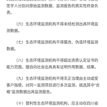
签字人分别对原始监测数据、监测报告的真实性终身负
责。
（六）生态环境监测机构不得未经检测出具环境监
测数据。
（七）生态环境监测机构不得篡改、伪造环境监测
数据。
（八）生态环境监测机构不得超出资质认定证书的
能力范围，擅自向社会出具具有证明作用数据、结果。
（九）生态环境监测机构不得无正当理由主动或受
客户指使，对同一监测项目进行多次监测，挑选其中“合
格”监测数据出具监测报告。
（十）营利性生态环境监测机构，应主动在四川省