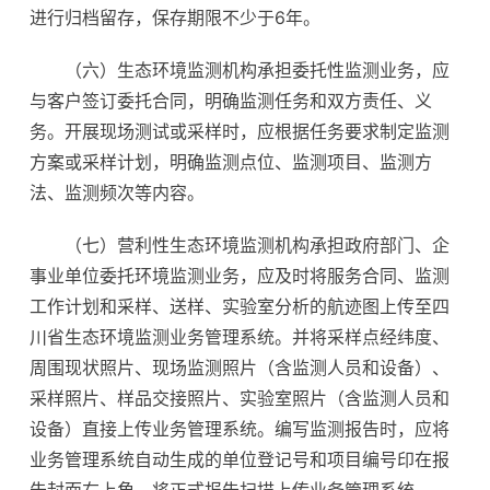
进行归档留存，保存期限不少于6年。
（六）生态环境监测机构承担委托性监测业务，应
与客户签订委托合同，明确监测任务和双方责任、义
务。开展现场测试或采样时，应根据任务要求制定监测
方案或采样计划，明确监测点位、监测项目、监测方
法、监测频次等内容。
（七）营利性生态环境监测机构承担政府部门、企
事业单位委托环境监测业务，应及时将服务合同、监测
工作计划和采样、送样、实验室分析的航迹图上传至四
川省生态环境监测业务管理系统。并将采样点经纬度、
周围现状照片、现场监测照片（含监测人员和设备）、
采样照片、样品交接照片、实验室照片（含监测人员和
设备）直接上传业务管理系统。编写监测报告时，应将
业务管理系统自动生成的单位登记号和项目编号印在报