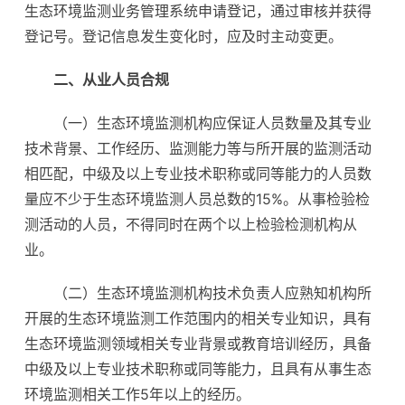
生态环境监测业务管理系统申请登记，通过审核并获得
登记号。登记信息发生变化时，应及时主动变更。
二、从业人员合规
（一）生态环境监测机构应保证人员数量及其专业
技术背景、工作经历、监测能力等与所开展的监测活动
相匹配，中级及以上专业技术职称或同等能力的人员数
量应不少于生态环境监测人员总数的15%。从事检验检
测活动的人员，不得同时在两个以上检验检测机构从
业。
（二）生态环境监测机构技术负责人应熟知机构所
开展的生态环境监测工作范围内的相关专业知识，具有
生态环境监测领域相关专业背景或教育培训经历，具备
中级及以上专业技术职称或同等能力，且具有从事生态
环境监测相关工作5年以上的经历。