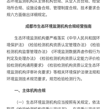
态环境监测机构从主体机构合规、从业人员合规、经营
场所合规、设施设备合规、管理制度合规、技术要求合
规六方面做出详细规定。
成都市生态环境监测机构合规经营指南
生态环境监测机构要严格落实《中华人民共和国环
境保护法》《检验检测机构资质认定管理办法》《检验
检测机构监督管理办法》《环境监测数据弄虚作假行为
判定及处理办法》《检验检测机构资质认定能力评价检
验检测机构通用要求》《检验检测机构资质认定生态环
境监测机构评审补充要求》等相关环境保护法律法规和
环境监测技术规范要求，规范检验检测行为。
一、主体机构合规
（一）生态环境监测机构应当按照有关规定，依法