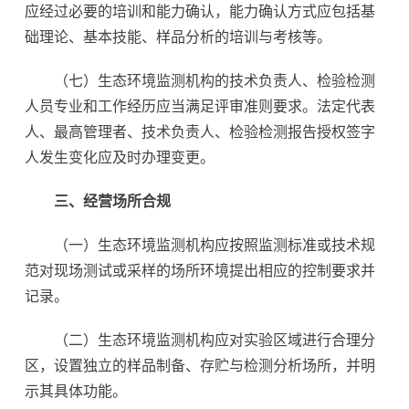
应经过必要的培训和能力确认，能力确认方式应包括基
础理论、基本技能、样品分析的培训与考核等。
（七）生态环境监测机构的技术负责人、检验检测
人员专业和工作经历应当满足评审准则要求。法定代表
人、最高管理者、技术负责人、检验检测报告授权签字
人发生变化应及时办理变更。
三、经营场所合规
（一）生态环境监测机构应按照监测标准或技术规
范对现场测试或采样的场所环境提出相应的控制要求并
记录。
（二）生态环境监测机构应对实验区域进行合理分
区，设置独立的样品制备、存贮与检测分析场所，并明
示其具体功能。