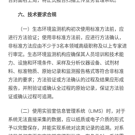
告封面右上角，将正式报告扫描上传业务管理系统。
六、技术要求合规
（一）生态环境监测机构初次使用标准方法前，应
进行方法验证；使用非标准方法前，应进行方法确认，
非标准方法应由不少于3名本领域高级职称及以上专家进
行审定。生态环境监测机构应确保其人员培训和技术能
力、设施和环境条件、采样及分析仪器设备、试剂材
料、标准物质、原始记录和监测报告格式等符合非标准
方法的要求；方法验证或方法确认的过程及结果应形成
报告，并附验证或确认全过程的原始记录，保证方法验
证或确认过程可追溯。
（二）使用实验室信息管理系统（LIMS）时，对于
系统无法直接采集的数据，应以纸质或电子介质的形式
予以完整保存，并能实现系统对这类记录的追溯。对系