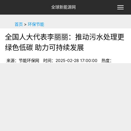
全球新能源网
切
换
导
首页
>
环保节能
航
全国人大代表李丽丽：推动污水处理更
绿色低碳 助力可持续发展
来源：节能环保网
时间：2025-02-28 17:00:00
热度：
44
2025年02月28日关于全国人大代表李丽丽：推动污
水处理更绿色低碳 助力可持续发展的最新消息：全国人大代表
李丽丽是山西国际能源集团水务公司的首席工程师，在污水处
理行业工作了16年。2024年，她所在的污水处理厂生化池顶
和屋顶上都装上了光伏发电板，整个厂区四分之一的用电是光
伏
全国人大代表李丽丽是山西国际能源集团水务公司
的首席工程师，在污水处理行业工作了16年。2024年，