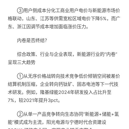
③用户侧成本分化工商业用户电价与新能源市场价
格联动，山东、江苏等供需宽松区域电价下降5%，而广
东、浙江因调节成本增加面临涨价压力。
内卷是否终结？
综合政策、行业与企业表现，新能源行业的“内卷”
呈现三大趋势
①从无序价格战转向技术竞争低价倾销空间被差价
结算机制压缩，企业转向钙钛矿、固态电池等下一代技
术研发。例如，隆基绿能2024年研发投入占比升至
7%，较2021年提升3pct。
②从单一产品竞争转向生态协同“新能源+储能+氢
能”模式成为主流，阳光电源与宁德时代合资建设