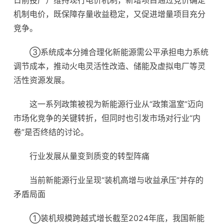
日前投产）维持现行电价机制，新增项目通过竞价确定
机制电价，既保障存量收益稳定，又促进增量项目充分
竞争。
③系统成本分摊合理化新能源需公平承担电力系统
调节成本，推动火电灵活性改造、储能及虚拟电厂等灵
活性资源发展。
这一系列政策被视为新能源行业从“政策温室”迈向
市场化竞争的关键转折，但同时也引发市场对行业“内
卷”是否终结的讨论。
行业发展从量变到质变的转型阵痛
当前新能源行业呈现“装机高增与收益承压”并存的
矛盾局面
①装机规模跨越式增长截至2024年底，我国新能