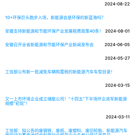
2024-08-22
10+环保巨头跑步入场，新能源会是环保的新蓝海吗？
安徽支持新能源和节能环保产业发展税费政策40条！
2024-08-01
安徽召开全省新能源和节能环保产业新闻发布会
2024-06-05
2024-05-27
工信部公布新一批减免车辆购置税的新能源汽车车型目录！
2024-03-15
又一上市环境企业成立储能公司！“十四五”下半场环企进军新能源
规模“初现”！
2024-03-11
工信部：拟公告的废钢铁、废纸、废塑料、废旧轮胎、新能源汽车
废旧动力蓄电池综合利用行业规范企业名单公开征求意见