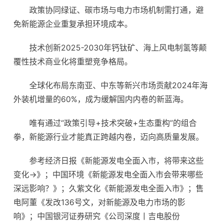
政策协同绿证、碳市场与电力市场机制需打通，避
免新能源企业重复承担环境成本。
技术创新2025-2030年钙钛矿、海上风电制氢等颠
覆性技术商业化将重塑竞争格局。
全球化布局东南亚、中东等新兴市场贡献2024年海
外装机增量的60%，成为缓解国内内卷的新蓝海。
唯有通过“政策引导+技术突破+生态重构”的组合
拳，新能源行业才能真正跨越内卷，迈向高质量发展。
参考经济日报《新能源发电全面入市，将带来这些
变化→》；中国环境《新能源发电全面入市会带来哪些
深远影响？》；久紫文化《新能源发电全面入市》；售
电阿董《发改136号文，对新能源及电力市场的影
响》；中国银河证券研究《公司深度丨吉电股份