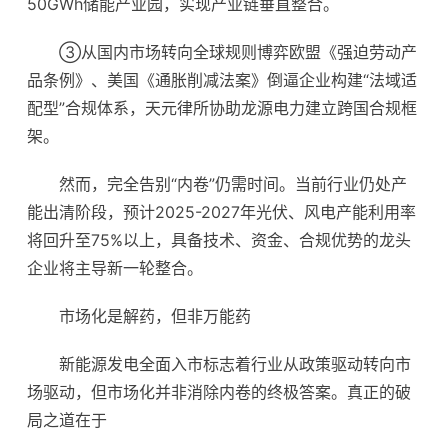
50GWh储能产业园，实现产业链垂直整合。
③从国内市场转向全球规则博弈欧盟《强迫劳动产
品条例》、美国《通胀削减法案》倒逼企业构建“法域适
配型”合规体系，天元律所协助龙源电力建立跨国合规框
架。
然而，完全告别“内卷”仍需时间。当前行业仍处产
能出清阶段，预计2025-2027年光伏、风电产能利用率
将回升至75%以上，具备技术、资金、合规优势的龙头
企业将主导新一轮整合。
市场化是解药，但非万能药
新能源发电全面入市标志着行业从政策驱动转向市
场驱动，但市场化并非消除内卷的终极答案。真正的破
局之道在于