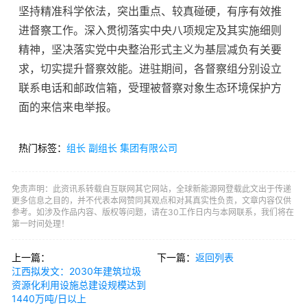
坚持精准科学依法，突出重点、较真碰硬，有序有效推
进督察工作。深入贯彻落实中央八项规定及其实施细则
精神，坚决落实党中央整治形式主义为基层减负有关要
求，切实提升督察效能。进驻期间，各督察组分别设立
联系电话和邮政信箱，受理被督察对象生态环境保护方
面的来信来电举报。
热门标签：
组长
副组长
集团有限公司
免责声明：此资讯系转载自互联网其它网站，全球新能源网登载此文出于传递
更多信息之目的，并不代表本网赞同其观点和对其真实性负责，文章内容仅供
参考。如涉及作品内容、版权等问题，请在30工作日内与本网联系，我们将在
第一时间处理！
上一篇：
下一篇：
返回列表
江西拟发文：2030年建筑垃圾
资源化利用设施总建设规模达到
1440万吨/日以上