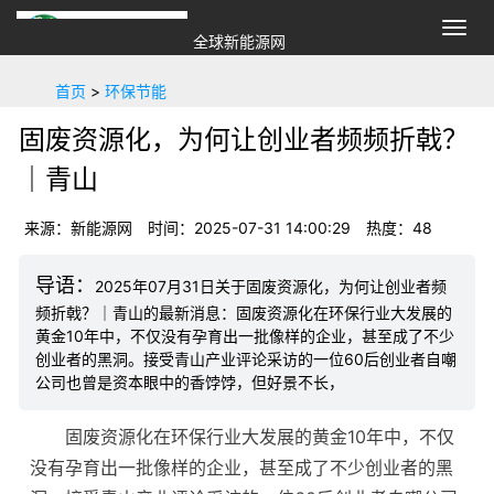
切
全球新能源网
换
导
首页
>
环保节能
航
固废资源化，为何让创业者频频折戟？
｜青山
来源：新能源网
时间：2025-07-31 14:00:29
热度：
48
2025年07月31日关于固废资源化，为何让创业者频
频折戟？｜青山的最新消息：固废资源化在环保行业大发展的
黄金10年中，不仅没有孕育出一批像样的企业，甚至成了不少
创业者的黑洞。接受青山产业评论采访的一位60后创业者自嘲
公司也曾是资本眼中的香饽饽，但好景不长，
固废资源化在
环保行业
大发展的黄金10年中，不仅
没有孕育出一批像样的企业，甚至成了不少创业者的黑