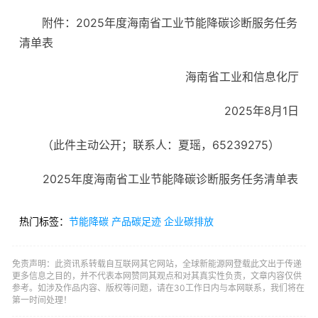
附件：2025年度海南省工业节能降碳诊断服务任务
清单表
海南省工业和信息化厅
2025年8月1日
（此件主动公开；联系人：夏瑶，65239275）
2025年度海南省工业节能降碳诊断服务任务清单表
热门标签：
节能降碳
产品碳足迹
企业碳排放
免责声明：此资讯系转载自互联网其它网站，全球新能源网登载此文出于传递
更多信息之目的，并不代表本网赞同其观点和对其真实性负责，文章内容仅供
参考。如涉及作品内容、版权等问题，请在30工作日内与本网联系，我们将在
第一时间处理！