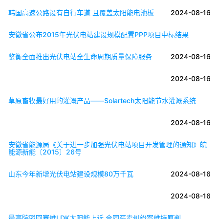
韩国高速公路设有自行车道 且覆盖太阳能电池板
2024-08-16
安徽省公布2015年光伏电站建设规模配置PPP项目中标结果
鉴衡全面推出光伏电站全生命周期质量保障服务
2024-08-16
2024-08-16
草原畜牧最好用的灌溉产品——Solartech太阳能节水灌溉系统
2024-08-16
安徽省能源局《关于进一步加强光伏电站项目开发管理的通知》皖
能源新能〔2015〕26号
山东今年新增光伏电站建设规模80万千瓦
2024-08-16
2024-08-16
最高院驳回赛维LDK太阳能上诉 合同买卖纠纷案维持原判