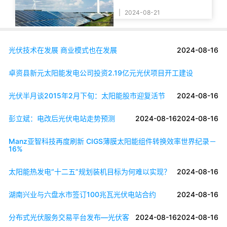
|
2024-08-21
光伏技术在发展 商业模式也在发展
2024-08-16
卓资县新元太阳能发电公司投资2.19亿元光伏项目开工建设
光伏半月谈2015年2月下旬：太阳能股市迎复活节
2024-08-16
彭立斌：电改后光伏电站走势预测
2024-08-16
2024-08-16
Manz亚智科技再度刷新 CIGS薄膜太阳能组件转换效率世界纪录－
16%
太阳能热发电“十二五”规划装机目标为何难以实现？
2024-08-16
湖南兴业与六盘水市签订100兆瓦光伏电站合约
2024-08-16
分布式光伏服务交易平台发布—光伏客
2024-08-16
2024-08-16