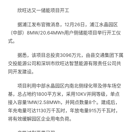
欣旺达
又一储能项目开工
据浦江发布官微消息，12月26日，浦江水晶园区
（中部）8MW/20.64MWh用户侧储能项目举行开工仪
式。
据悉，该项目总投资3096万元，由县交通集团下属
交投能源公司和深圳市欣旺达智慧能源有限责任公司共
同开发建设。
项目利用中部水晶园区内南北侧绿化带及停车场空
基，总占地约1800平方米，采用10KV并网等级，单点
接入容量1MW/2.58MWh，并网点数量8个。建成后，
年
充电
量可达1130万千瓦时，年放电量915万千瓦时，
将有效缓解园区企业用电负荷。