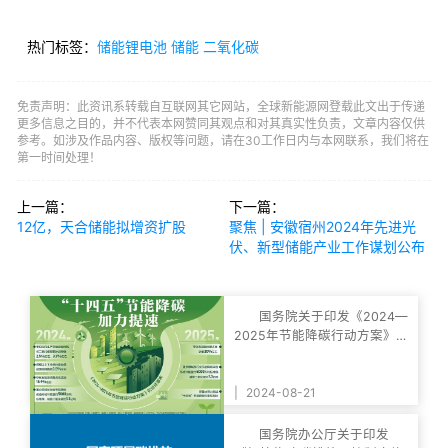
热门标签：
储能锂电池
储能
二氧化碳
免责声明：此资讯系转载自互联网其它网站，全球新能源网登载此文出于传递
更多信息之目的，并不代表本网赞同其观点和对其真实性负责，文章内容仅供
参考。如涉及作品内容、版权等问题，请在30工作日内与本网联系，我们将在
第一时间处理！
上一篇：
下一篇：
12亿，天合储能拟增资扩股
聚焦 | 安徽宿州2024年先进光
伏、新型储能产业工作谋划公布
国务院关于印发《2024—
2025年节能降碳行动方案》的
通知
|
2024-08-21
国务院办公厅关于印发