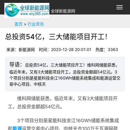
切
全球新能源网
换
导
首页
>
行业资讯
航
总投资54亿，三大储能项目开工！
来源：新能源网
时间：2023-12-28 20:01:01
热度：
3363
总投资54亿，三大储能项目开工！维科网储能获悉，
临近年末，又有3大储能项目开工，总投资金额超54亿元。3
个项目分别是星能科技余江16GWh储能系统集成和能源运营交
易中心项目、中核天
维科网
储能
获悉，临近年末，又有3大储能项目开
工，总投资金额超54亿元。
3个项目分别是星能科技余江16GWh储能系统集成
和
能源
运营交易中心项目、中核天合100万千瓦源网荷