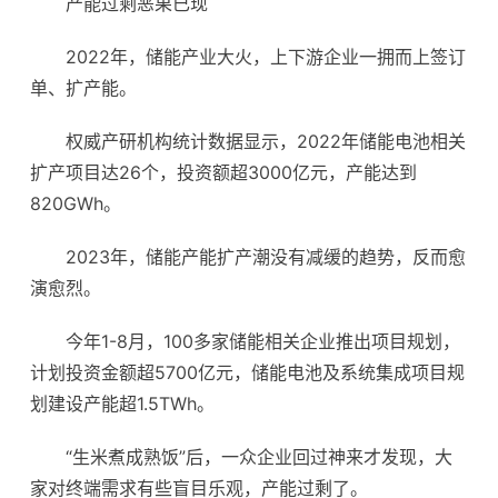
产能过剩恶果已现
2022年，储能产业大火，上下游企业一拥而上签订
单、扩产能。
权威产研机构统计数据显示，2022年储能
电池
相关
扩产项目达26个，投资额超3000亿元，产能达到
820GWh。
2023年，储能产能扩产潮没有减缓的趋势，反而愈
演愈烈。
今年1-8月，100多家储能相关企业推出项目规划，
计划投资金额超5700亿元，储能电池及系统集成项目规
划建设产能超1.5TWh。
“生米煮成熟饭”后，一众企业回过神来才发现，大
家对终端需求有些盲目乐观，产能过剩了。