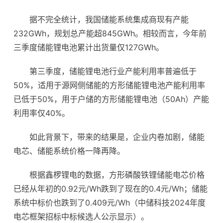
据不完全统计，我国储能系统集成商现有产能
232GWh，规划总产能超845GWh。相较而言，今年前
三季度储能锂电池累计出货量仅127GWh。
第三季度，储能锂电池行业产能利用率普遍低于
50%，适用于源网侧储能的方形储能锂电池产能利用率
已低于50%，用于户储的方形储能锂电池（50Ah）产能
利用率仅40%。
如此背景下，带来的结果是，企业内卷加剧，储能
电芯、储能系统价格一降再降。
根据鑫椤锂电的数据，方形
磷酸铁锂
储能电芯价格
已经从年初的0.92元/Wh跌到了现在的0.4元/Wh；储能
系统中标价也跌到了0.409元/Wh（中储科技2024年度
电芯框架招标中标候选人公示显示）。