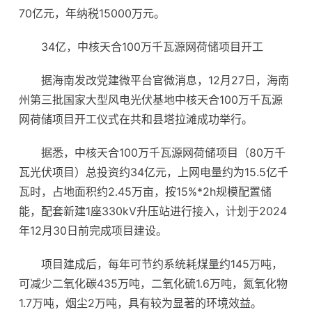
70亿元，年纳税15000万元。
34亿，中核天合100万千瓦源网荷储项目开工
据海南发改党建微平台官微消息，12月27日，海南
州第三批国家大型风电光伏基地中核天合100万千瓦源
网荷储项目开工仪式在共和县塔拉滩成功举行。
据悉，中核天合100万千瓦源网荷储项目（80万千
瓦光伏项目）总投资约34亿元，上网电量约为15.5亿千
瓦时，占地面积约2.45万亩，按15%*2h规模配置储
能，配套新建1座330kV升压站进行接入，计划于2024
年12月30日前完成项目建设。
项目建成后，每年可节约系统耗煤量约145万吨，
可减少二氧化碳435万吨，二氧化硫1.6万吨，氮氧化物
1.7万吨，烟尘2万吨，具有较为显著的环境效益。