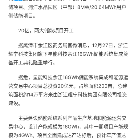
储项目、浦江水晶园区（中部）8MW/20.64MWh用户
侧储能项目。
20亿，两大储能项目开工
据鹰潭市余江区商务局官微消息，12月27日，浙江
耀宁科技集团旗下星能科技余江16GWh储能系统集成奠
基开工典礼隆重举行。
据悉，星能科技余江16GWh储能系统集成和能源运
营交易中心项目总投资20亿元，占地面积200亩，总建
筑面积约14万平方米由浙江耀宁科技集团有限公司投资
建设。
主要建设储能系统系列产品生产基地和能源运营交
易中心，设计产能规模为16GWh，其中一期项目产能规
模为4GWh。项目全面建成达产达标后，预计年产值达