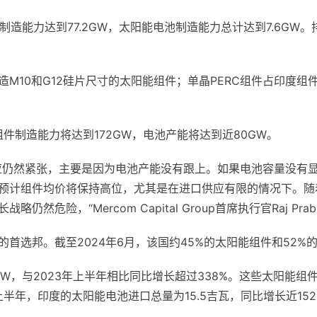
制造能力达到77.2GW，太阳能电池制造能力总计达到7.6GW。
造M10和G12硅片尺寸的太阳能组件；单晶PERC组件占印度组
组件制造能力将达到172GW，电池产能将达到近80GW。
应仍然紧张，主要是因为电池产能没有跟上。如果电池容量没有
预计组件均价将保持高位，尤其是在进口供应有限的情况下。随
危险，“Mercom Capital Group首席执行官Raj Prab
首选邦。截至2024年6月，该国约45%的太阳能组件和52
2GW，与2023年上半年相比同比增长超过338%。这些太阳能
上半年，印度的太阳能电池进口总量为15.5吉瓦，同比增长近15