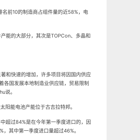
排名前10的制造商占组件量的近58%，电
件产能的大部分，其次是TOPCon、多晶和
显著和快速的增加，许多项目将因国内供应
着各国发展本地制造业供应链，贸易限制
hu说。
%的太阳能电池产能位于古吉拉特邦。
组件中超过84%是在今年第一季度进口的，因
2%，其中第一季度进口量超过46%。