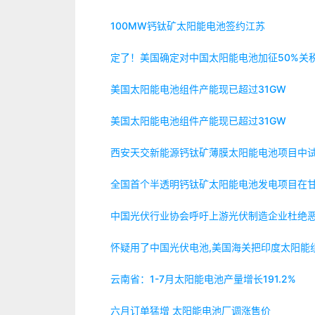
100MW钙钛矿太阳能电池签约江苏
定了！美国确定对中国太阳能电池加征50%关
美国太阳能电池组件产能现已超过31GW
美国太阳能电池组件产能现已超过31GW
西安天交新能源钙钛矿薄膜太阳能电池项目中
全国首个半透明钙钛矿太阳能电池发电项目在
中国光伏行业协会呼吁上游光伏制造企业杜绝
怀疑用了中国光伏电池,美国海关把印度太阳能
云南省：1-7月太阳能电池产量增长191.2%
六月订单猛增 太阳能电池厂调涨售价