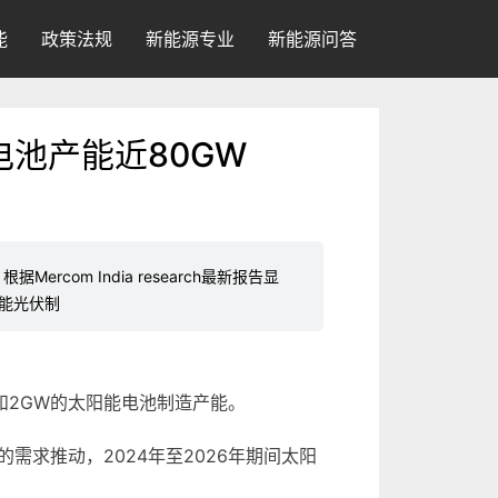
能
政策法规
新能源专业
新能源问答
电池产能近80GW
rcom India research最新报告显
阳能光伏制
能组件和2GW的太阳能电池制造产能。
需求推动，2024年至2026年期间太阳