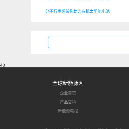
分子石墨烯架构助力有机太阳能电池
43
全球新能源网
企业黄页
产品百科
新能源电报