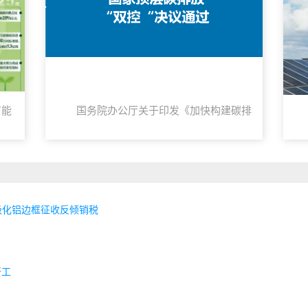
节能
国务院办公厅关于印发《加快构建碳排
放双控制度体系工作方案》的通知
保
极化铝边框征收反倾销税
开工