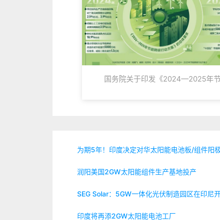
国务院关于印发《2024—2025年
降碳行动方案》的通知
为期5年！印度决定对华太阳能电池板/组件阳
润阳美国2GW太阳能组件生产基地投产
SEG Solar：5GW一体化光伏制造园区在印尼
印度将再添2GW太阳能电池工厂