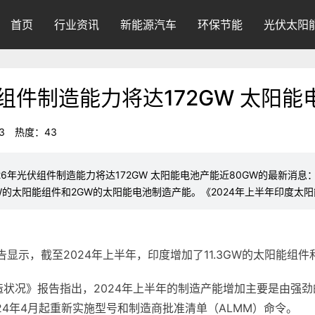
首页
行业资讯
新能源汽车
环保节能
光伏太阳
组件制造能力将达172GW 太阳能
3
热度：
43
26年光伏组件制造能力将达172GW 太阳能电池产能近80GW的最新消息：根据Me
3GW的太阳能组件和2GW的太阳能电池制造产能。《2024年上半年印度太
rch最新报告显示，截至2024年上半年，印度增加了11.3GW的太阳
造状况》报告指出，2024年上半年的制造产能增加主要是由强劲的
024年4月起重新实施型号和制造商批准清单（ALMM）命令。