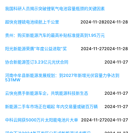
我国科研人员揭示突破锂氧气电池容量瓶颈的关键因素
超快充锂硫电池续航上千公里
2024-11-28
2024-11-28
贵州：购买新能源汽车的最高补贴标准提高到1.95万元
阳光新能源荣膺“年度公益进取”奖
2024-11-27
2024-11-28
协合新能源签订3.23亿元光伏合同
2024-11-27
河南中牟县新能源发展规划：到2027年新增光伏容量力争达到
531MW
云快充携手新能源车企，共筑能源科技新生态
2024-11-27
新能源二手车市场正在崛起 年内交易量或破百万辆
2024-11-27
中科云网获5000万片太阳能电池片大单
2024-11-27
2024-11-27