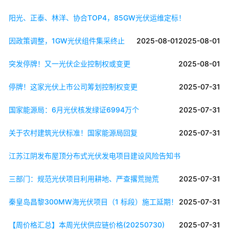
阳光、正泰、林洋、协合TOP4，85GW光伏运维定标！
因政策调整，1GW光伏组件集采终止
2025-08-01
2025-08-01
突发停牌！又一光伏企业控制权或变更
2025-08-01
停牌！这家光伏上市公司筹划控制权变更
2025-07-31
国家能源局：6月光伏核发绿证6994万个
2025-07-31
关于农村建筑光伏标准！国家能源局回复
2025-07-31
江苏江阴发布屋顶分布式光伏发电项目建设风险告知书
三部门：规范光伏项目利用耕地、严查撂荒抛荒
2025-07-31
秦皇岛昌黎300MW海光伏项目（1 标段）施工延期！
2025-07-31
【周价格汇总】本周光伏供应链价格(20250730)
2025-07-31