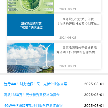
|
2024-08-21
国务院办公厅关于印发
《加快构建碳排放双控制度体
系工作方案》的通知
|
2024-08-21
国家能源局关于做好新能
源消纳工作 保障新能源高质量
发展的通知
|
2024-08-21
连亏4年！财务造假！又一光伏企业被立案
2025-08-01
再收1350万！光伏新秀又获补助资金
2025-08-01
4GW光伏跟踪支架项目拟落户浙江嘉兴
2025-08-01