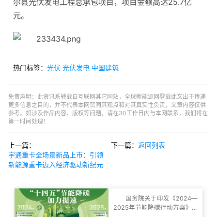
尔县光伏发电工程总承包项目，项目金额高达25.7亿
元。
热门标签：
光伏
光伏发电
中国建筑
免责声明：此资讯系转载自互联网其它网站，全球新能源网登载此文出于传递
更多信息之目的，并不代表本网赞同其观点和对其真实性负责，文章内容仅供
参考。如涉及作品内容、版权等问题，请在30工作日内与本网联系，我们将在
第一时间处理！
上一篇：
下一篇：
返回列表
宇通重卡全场景新品上市：引领
新能源重卡迈入经济驱动新纪元
国务院关于印发《2024—
2025年节能降碳行动方案》的
通知