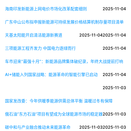
海南印发新能源上网电价市场化改革配套细则
2025-11-04
广东中山公布拟申报新能源可持续发展价格结算机制存量项目清单
天基太阳能开启清洁能源新赛道
2025-11-04
2025-11-04
三项能源工程齐发力 中国电力逐绿而行
2025-11-04
车市迎来“最强十月”：新能源品牌集体破纪录，年终大战提前打响
AI+储能入列国家战略：能源革命的智能引擎已启动
2025-11-04
2025-11-03
国家发改委：今年供暖季能源供需总体平衡 温暖过冬有保障
俄石油“东方石油”项目有望成为全球能源市场的稳定器
2025-11-03
碳中和与产业融合推动未来能源革命
2025-11-03
2025-11-03