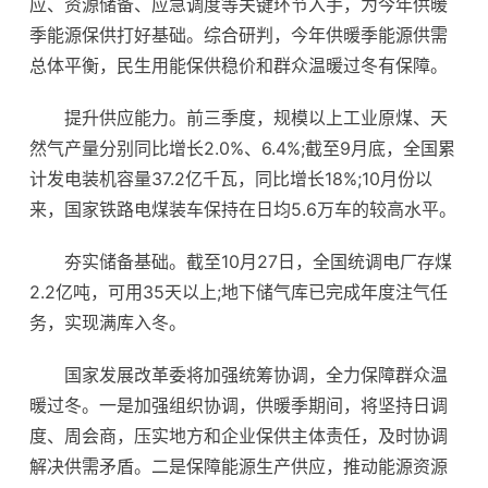
应、资源储备、应急调度等关键环节入手，为今年供暖
季能源保供打好基础。综合研判，今年供暖季能源供需
总体平衡，民生用能保供稳价和群众温暖过冬有保障。
提升供应能力。前三季度，规模以上工业原煤、天
然气产量分别同比增长2.0%、6.4%;截至9月底，全国累
计发电装机容量37.2亿千瓦，同比增长18%;10月份以
来，国家铁路电煤装车保持在日均5.6万车的较高水平。
夯实储备基础。截至10月27日，全国统调电厂存煤
2.2亿吨，可用35天以上;地下储气库已完成年度注气任
务，实现满库入冬。
国家发展改革委将加强统筹协调，全力保障群众温
暖过冬。一是加强组织协调，供暖季期间，将坚持日调
度、周会商，压实地方和企业保供主体责任，及时协调
解决供需矛盾。二是保障能源生产供应，推动能源资源