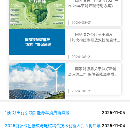
国务院关于印发《2024—
2025年节能降碳行动方案》的
通知
|
2024-08-21
国务院办公厅关于印发
《加快构建碳排放双控制度体
系工作方案》的通知
|
2024-08-21
国家能源局关于做好新能
源消纳工作 保障新能源高质量
发展的通知
|
2024-08-21
“镁”好出行引领新能源车消费新趋势
2025-11-05
2025能源绿色低碳与电碳耦合技术创新大会即将启幕
2025-11-04