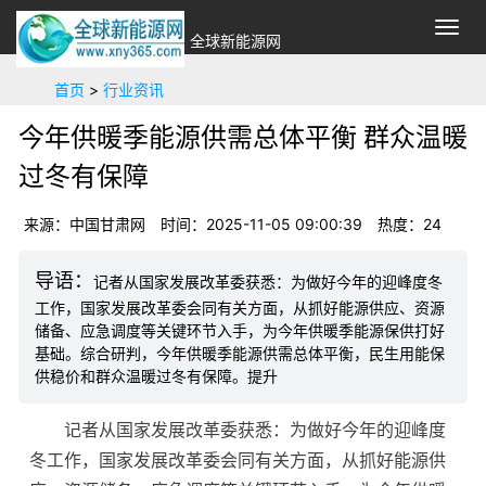
切
全球新能源网
换
导
首页
>
行业资讯
航
今年供暖季能源供需总体平衡 群众温暖
过冬有保障
来源：中国甘肃网
时间：2025-11-05 09:00:39
热度：
24
记者从国家发展改革委获悉：为做好今年的迎峰度冬
工作，国家发展改革委会同有关方面，从抓好能源供应、资源
储备、应急调度等关键环节入手，为今年供暖季能源保供打好
基础。综合研判，今年供暖季能源供需总体平衡，民生用能保
供稳价和群众温暖过冬有保障。提升
记者从国家发展改革委获悉：为做好今年的迎峰度
冬工作，国家发展改革委会同有关方面，从抓好能源供