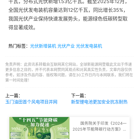
千瓦，分布式光伏新增1.53亿千瓦。截至2025年12月，
全国光伏发电装机容量达到12亿千瓦，同比增长35%，
我国光伏产业保持快速发展势头，能源绿色低碳转型取
得显著成效。
热门标签：
光伏新增装机
光伏产业
光伏发电装机
免责声明：此资讯系转载自互联网其它网站，全球新能源网登载此文出于传递
更多信息之目的，并不代表本网赞同其观点和对其真实性负责，文章内容仅供
参考。如涉及作品内容、版权等问题，请在30工作日内与本网联系，我们将在
第一时间处理！
上一篇：
下一篇：
玉门油田首个风电项目并网
新型锂电池更加安全抗冻耐热
国务院关于印发《2024—
2025年节能降碳行动方案》的
通知