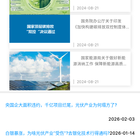
|
2024-08-21
国务院办公厅关于印发
《加快构建碳排放双控制度体
系工作方案》的通知
|
2024-08-21
国家能源局关于做好新能
源消纳工作 保障新能源高质量
发展的通知
|
2024-08-21
央国企大面积违约，千亿项目烂尾，光伏产业为何塌方了?
2026-02-03
白银暴涨，为啥光伏产业“受伤”?去银化技术行得通吗?
2026-01-14