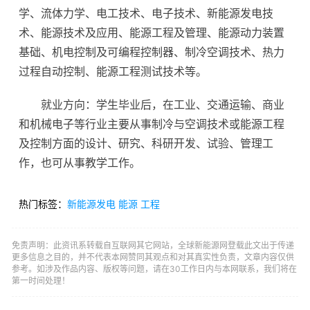
学、流体力学、电工技术、电子技术、新能源发电技
术、能源技术及应用、能源工程及管理、能源动力装置
基础、机电控制及可编程控制器、制冷空调技术、热力
过程自动控制、能源工程测试技术等。
就业方向：学生毕业后，在工业、交通运输、商业
和机械电子等行业主要从事制冷与空调技术或能源工程
及控制方面的设计、研究、科研开发、试验、管理工
作，也可从事教学工作。
热门标签：
新能源发电
能源
工程
免责声明：此资讯系转载自互联网其它网站，全球新能源网登载此文出于传递
更多信息之目的，并不代表本网赞同其观点和对其真实性负责，文章内容仅供
参考。如涉及作品内容、版权等问题，请在30工作日内与本网联系，我们将在
第一时间处理！