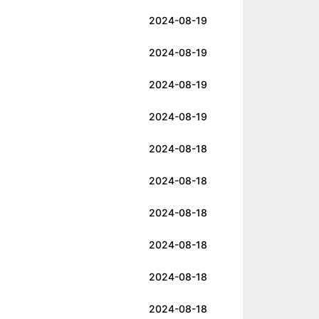
2024-08-19
2024-08-19
2024-08-19
2024-08-19
2024-08-18
2024-08-18
2024-08-18
2024-08-18
2024-08-18
2024-08-18