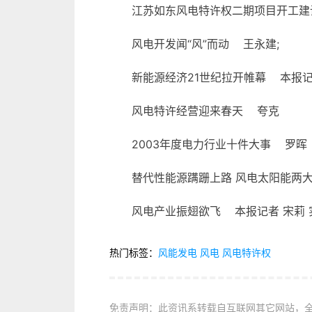
江苏如东风电特许权二期项目开工
风电开发闻“风”而动
王永建;
新能源经济21世纪拉开帷幕
本报记
风电特许经营迎来春天
夸克
2003年度电力行业十件大事
罗晖
替代性能源蹒跚上路 风电太阳能
风电产业振翅欲飞
本报记者 宋莉 
热门标签：
风能发电
风电
风电特许权
免责声明：此资讯系转载自互联网其它网站，