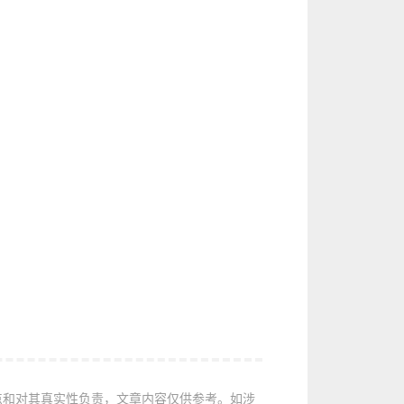
点和对其真实性负责，文章内容仅供参考。如涉