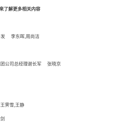
来了解更多相关内容
源开发
李东晖,周尚洁
力集团公司总经理谢长军
张晓京
式
王霁雪,王静
张剑