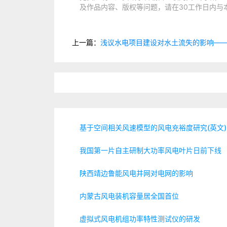
及作品内容、版权等问题，请在30工作日内与
上一篇：
浅议水电项目建设对水土流失的影响—
基于空间相关风速模型的风电充裕度研究(英文)
我国第一片自主研制大功率风电叶片日前下线
陕西靖边鲁能风电并网对电网的影响
内蒙古风电装机容量居全国首位
虚拟式风电机组功率特性测试仪的研发