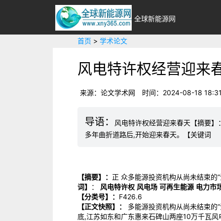
全球新能源网
首页
>
学术论文
风电特许权经营迎来
来源：论文学术网
时间：2024-08-18 18:31
风电特许权经营迎来春天【摘要】：
多年曲折道路后,开始迎来春天。【关键词
【摘要】：
正 众多能源投资机构从尚未结束的“
词】
：
风电特许权
风电场
可再生能源
电力市
【分类号】：
F426.6
【正文快照】：
多能源投资机构从尚未结束的“油
底,江苏如东和广东惠来石碑山两座10万千瓦