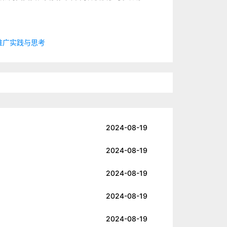
推广实践与思考
2024-08-19
2024-08-19
2024-08-19
2024-08-19
2024-08-19