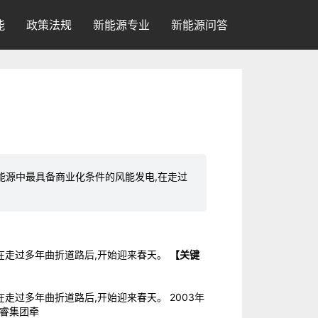
能
政策法规
新能源专业
新能源问答
性能源中最具备商业化条件的风能发电,在走过
,在走过多年曲折道路后,开始迎来春天。
【关键
走过多年曲折道路后,开始迎来春天。 2003年
华睿集团牵