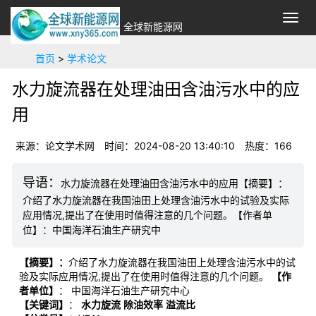
切
全球新能源网
换
导
首页
>
学术论文
航
水力旋流器在处理油田含油污水中的应
用
来源：论文学术网
时间：2024-08-20 13:40:10
热度：
166
水力旋流器在处理油田含油污水中的应用【摘要】：
介绍了水力旋流器在我国油田上处理含油污水中的试验及实际
应用情况,提出了在使用时值得注意的几个问题。【作者单
位】：中国海洋石油生产研究中
【摘要】：
介绍了水力旋流器在我国油田上处理含油污水中的试
验及实际应用情况,提出了在使用时值得注意的几个问题。
【作
者单位】
： 中国海洋石油生产研究中心
【关键词】
：
水力旋流
除油效率
溢流比