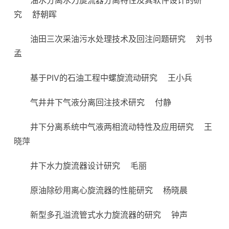
油水分离水力旋流器分离特性及其软件设计的研
究
舒朝晖
油田三次采油污水处理技术及回注问题研究
刘书
孟
基于PIV的石油工程中螺旋流动研究
王小兵
气井井下气液分离回注技术研究
付静
井下分离系统中气液两相流动特性及应用研究
王
晓萍
井下水力旋流器设计研究
毛丽
原油除砂用离心旋流器的性能研究
杨晓晨
新型多孔溢流管式水力旋流器的研究
钟声