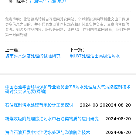
热门标签：
石油生产
石油
水力
免责声明：此资讯系转载自互联网其它网站，全球新能源网登载此文出于传递
更多信息之目的，并不代表本网赞同其观点和对其真实性负责，文章内容仅供
参考。如涉及作品内容、版权等问题，请在30工作日内与本网联系，我们将在
第一时间处理！
上一篇：
下一篇：
城市污水深度处理的试验研究
用LBT处理油田高稠油污水
中国石油学会环境保护专业委员会’98污水处理及大气污染控制技术
研讨会会议纪要(摘编)
石油炼制污水处理节地设计工艺探讨
2024-08-20
2024-08-20
粉煤灰吸附处理炼油污水中石油类物质的应用研究
2024-08-20
海洋石油开发中含油污水处理与溢油防治技术
2024-08-20