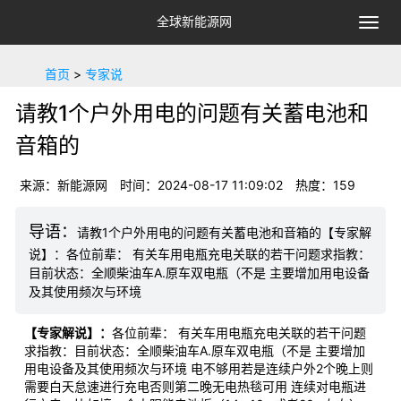
全球新能源网
切
换
导
首页
>
专家说
航
请教1个户外用电的问题有关蓄电池和
音箱的
来源：新能源网
时间：2024-08-17 11:09:02
热度：
159
请教1个户外用电的问题有关蓄电池和音箱的【专家解
说】：各位前辈： 有关车用电瓶充电关联的若干问题求指教：
目前状态：全顺柴油车A.原车双电瓶（不是 主要增加用电设备
及其使用频次与环境
【专家解说】：
各位前辈： 有关车用电瓶充电关联的若干问题
求指教：目前状态：全顺柴油车A.原车双电瓶（不是 主要增加
用电设备及其使用频次与环境 电不够用若是连续户外2个晚上则
需要白天怠速进行充电否则第二晚无电热毯可用 连续对电瓶进