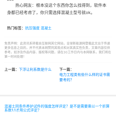
热心网友：根本没这个东西你怎么找得到，软件本
身都已经考虑了，你只需选择混凝土型号就ok。
热门标签：
抗压强度
混凝土
免责声明：此资讯系转载自互联网其它网站，全球新能源网登载此文出于传递
更多信息之目的，并不代表本网赞同其观点和对其真实性负责，文章内容仅供
参考。如涉及作品内容、版权等问题，请在30工作日内与本网联系，我们将在
第一时间处理！
上一篇：
下浮让利系数是什么
下一篇：
电力工程类有些什么样的证书需
要考的？
混凝土同条件养护试件的强度怎样评定？是不是需要乘以一个折算
系数1.1才用公式评定？