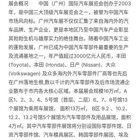
展会概况 中国（广州）国际汽车展览会创办于2003
年，是中国三大顶级汽车展览会之一，被誉为中国汽车
市场风向标。广州汽车展不仅仅汇集了来自海内外的汽
车品牌、生产企业，更是本地区乃至中国汽车产业彰显
其勃勃生机与雄厚实力的绝佳舞台。随着中国汽车工业
的蓬勃发展，广州已成为中国汽车零部件最重要的生产
及流通基地之一，年产值超过3000亿元人民币，丰田
(Toyota)、本田 (Honda)、日产 (Nissan)、大众
(Volkswagen) 及众多海内外汽车零部件厂商等也先后
在广州落地生根,数以千计的汽车零部件及后市场流通企
业散布于市内各大核心区域。本届展会规模16万㎡，A
区1、2、3、4、5号馆（首层、二层）6、7、8号馆13
个展馆为乘用车展馆， 面积13万㎡， B区 9.2 、10.2、
12.2、13.2号馆5个展馆为汽车零部件及用品展馆，面积
4万㎡。其中汽车零部件展馆将分别设国际零部件馆、日
资汽零部件馆、汽车模具展区、韩国零部件展团、埃及