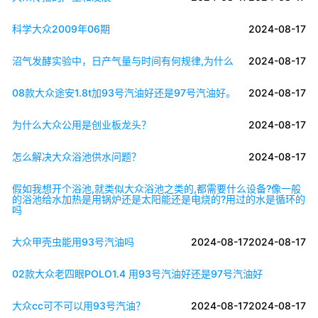
科学大众2009年06期
2024-08-17
沼气发酵实验中，日产气量与时间有何规律,为什么
2024-08-17
08款大众途安1.8t加93号汽油好还是97号汽油好。
2024-08-17
为什么大众公用是创业板龙头？
2024-08-17
怎么解决大众浴池供水问题？
2024-08-17
假如我想开个浴池,就类似大众浴池之类的,都需要什么设备?像一般
的浴池给水加热是用锅炉还是太阳能还是电烧的?用过的水是循环的
吗
大众甲壳虫能用93号汽油吗
2024-08-17
2024-08-17
02款大众老四眼POLO1.4 用93号汽油好还是97号汽油好
大众cc可不可以用93号汽油？
2024-08-17
2024-08-17