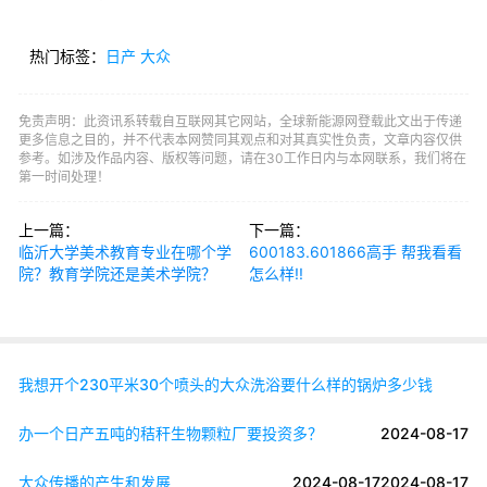
热门标签：
日产
大众
免责声明：此资讯系转载自互联网其它网站，全球新能源网登载此文出于传递
更多信息之目的，并不代表本网赞同其观点和对其真实性负责，文章内容仅供
参考。如涉及作品内容、版权等问题，请在30工作日内与本网联系，我们将在
第一时间处理！
上一篇：
下一篇：
临沂大学美术教育专业在哪个学
600183.601866高手 帮我看看
院？教育学院还是美术学院？
怎么样!!
我想开个230平米30个喷头的大众洗浴要什么样的锅炉多少钱
办一个日产五吨的秸秆生物颗粒厂要投资多？
2024-08-17
大众传播的产生和发展
2024-08-17
2024-08-17