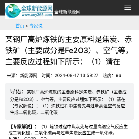
切
全球新能源网
换
导
首页
>
专家说
航
某钢厂高炉炼铁的主要原料是焦炭、赤
铁矿（主要成分是Fe2O3）、空气等，
主要反应过程如下所示：（1）请在
来源：新能源网
时间：2024-08-17 13:59:27
热度：
96
某钢厂高炉炼铁的主要原料是焦炭、赤铁矿（主要成
分是Fe2O3）、空气等，主要反应过程如下所示：（1）请在
【专家解说】：（1）炼铁过程中焦炭先与过量高温空气反应
生成二氧化碳，二氧化碳
【专家解说】：
（1）炼铁过程中焦炭先与过量高温空气反应生
成二氧化碳，二氧化碳再与过量焦炭反应生成一氧化碳，
故选A、CO2B、CO；