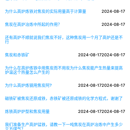
为什么高炉炼铁对焦炭的实际用量高于计算量
2024-08-17
焦炭在高炉冶炼中所起的作用？
2024-08-17
还有高炉不顺就说我们焦炭不好，这种焦炭用一个月了高炉还是不
行
焦炭和赤铁矿
2024-08-17
2024-08-17
为什么在高炉炼铁中用焦炭而不用炭为什么焦炭能产生热量来提高
炉温这个热量怎么产生的
为什么高炉炼钢用焦炭阿?
2024-08-17
2024-08-17
磁铁矿被焦炭还原成铁，赤铁矿被还原成铁的化学方程式，谢谢了
炼铁高炉炉型和焦炭用量
2024-08-17
2024-08-17
我们准备生产高炉锰铁，请教一下一吨焦炭在高炉冶炼中产生多少
立方煤气？