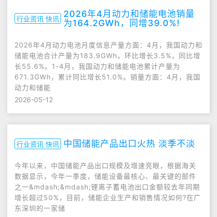
2026年4月动力和储能电池销量
行业资讯 快讯
为164.2GWh，同增39.0%!
2026年4月动力电池月度信息产量方面：4月，我国动力和
储能电池合计产量为183.9GWh，环比增长3.5%，同比增
长55.6%。1-4月，我国动力和储能电池累计产量为
671.3GWh，累计同比增长51.0%。销量方面：4月，我国
动力和储能
2026-05-12
中国储能产品出口火热 淡季不淡
行业资讯 快讯
今年以来，中国储能产品出口规模及增速亮眼，根据海关
数据显示，今年一季度，储能设备最核心、最关键的部件
之一&mdash;&mdash;锂离子蓄电池出口金额较去年同期
增长超过50%，目前，储能企业生产和销售情况如何?在广
东深圳的一家储