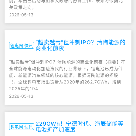
前，本田已启动与加拿大政府的协调工作，未来将依据北
美政策走向，
2026-05-13
“越卖越亏”但冲刺IPO？清陶能源的
锂电网 快讯
商业化前夜
“越卖越亏”但冲刺IPO？清陶能源的商业化前夜【摘要】在
全球能源电动化加速迭代的行业背景下，锂电池已成为储
能、新能源汽车领域的核心能源。根据清陶能源的招股
书，全球锂电市场出货量从2020年的262.7GWh，增到
2025年的194
2026-05-13
229GWh！宁德时代、海辰储能等
锂电网 快讯
电池扩产加速度