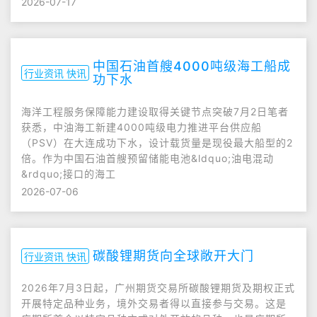
2026-07-17
中国石油首艘4000吨级海工船成
行业资讯 快讯
功下水
海洋工程服务保障能力建设取得关键节点突破7月2日笔者
获悉，中油海工新建4000吨级电力推进平台供应船
（PSV）在大连成功下水，设计载货量是现役最大船型的2
倍。作为中国石油首艘预留储能电池&ldquo;油电混动
&rdquo;接口的海工
2026-07-06
碳酸锂期货向全球敞开大门
行业资讯 快讯
2026年7月3日起，广州期货交易所碳酸锂期货及期权正式
开展特定品种业务，境外交易者得以直接参与交易。这是