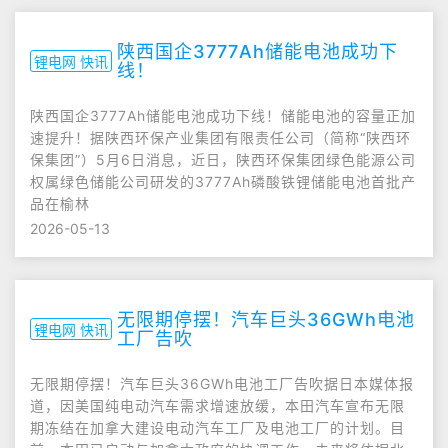
陕西国企3777Ah储能电池成功下
锂电网 快讯
线！
陕西国企3777Ah储能电池成功下线！储能电池的容量正加
速提升！据陕西环保产业集团有限责任公司（简称“陕西环
保集团”）5月6日消息，近日，陕西环保集团绿色能源公司
权属绿色储能公司研发的3777Ah磷酸铁锂储能电池首批产
品在榆林
2026-05-13
无限期停摆！汽车巨头36GWh电池
锂电网 快讯
工厂告吹
无限期停摆！汽车巨头36GWh电池工厂告吹据日本媒体报
道，因美国纯电动汽车需求增速放缓，本田汽车宣布无限
期冻结在加拿大建设电动汽车工厂及电池工厂的计划。目