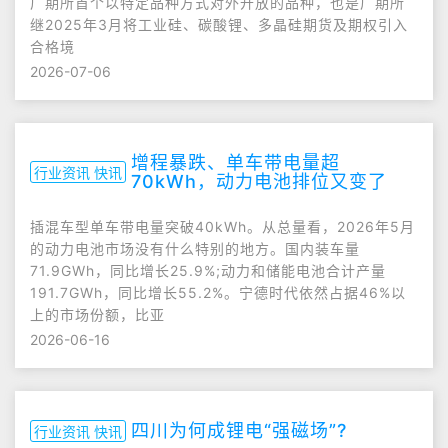
广期所首个以特定品种方式对外开放的品种，也是广期所
继2025年3月将工业硅、碳酸锂、多晶硅期货及期权引入
合格境
2026-07-06
增程暴跌、单车带电量超
行业资讯 快讯
70kWh，动力电池排位又变了
插混车型单车带电量突破40kWh。从总量看，2026年5月
的动力电池市场没有什么特别的地方。国内装车量
71.9GWh，同比增长25.9%;动力和储能电池合计产量
191.7GWh，同比增长55.2%。宁德时代依然占据46%以
上的市场份额，比亚
2026-06-16
四川为何成锂电“强磁场”?
行业资讯 快讯