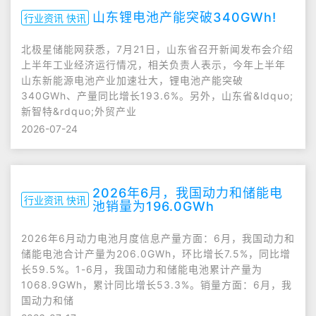
山东锂电池产能突破340GWh!
行业资讯 快讯
北极星储能网获悉，7月21日，山东省召开新闻发布会介绍
上半年工业经济运行情况，相关负责人表示，今年上半年
山东新能源电池产业加速壮大，锂电池产能突破
340GWh、产量同比增长193.6%。另外，山东省&ldquo;
新智特&rdquo;外贸产业
2026-07-24
2026年6月，我国动力和储能电
行业资讯 快讯
池销量为196.0GWh
2026年6月动力电池月度信息产量方面：6月，我国动力和
储能电池合计产量为206.0GWh，环比增长7.5%，同比增
长59.5%。1-6月，我国动力和储能电池累计产量为
1068.9GWh，累计同比增长53.3%。销量方面：6月，我
国动力和储