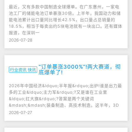
最近，又有多款中国制造全球爆单。在广东惠州，一家电
池工厂的储能电池订单暴涨30倍。上半年，我国动力和储
能电池累计出口量同比增长42.5%，出口量占总销量的
18.5%，相当于每卖出约5块电池就有一块出口。还有媒体
报道，在深圳一
2026-07-28
“订单暴涨3000%”!两大赛道，彻
行业资讯 快讯
底爆单了!
2026年中国经济&ldquo;半年报&rdquo;出炉!谁是出力最
多的工业&ldquo;主力军&rdquo;?又是谁在工业里
&ldquo;扛大旗&rdquo;?答案是两个关键词
&mdash;&mdash;装备制造、高技术制造。这半年，3D
2026-07-27