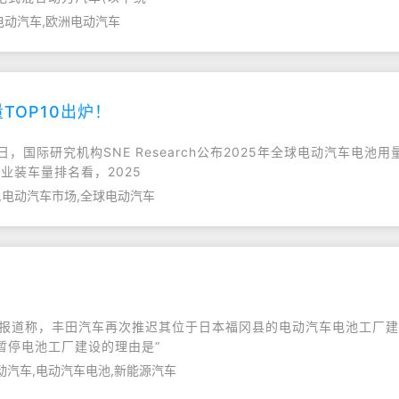
电动汽车,欧洲电动汽车
TOP10出炉！
4日，国际研究机构SNE Research公布2025年全球电动汽车电
企业装车量排名看，2025
,电动汽车市场,全球电动汽车
！
外媒报道称，丰田汽车再次推迟其位于日本福冈县的电动汽车电池工厂
暂停电池工厂建设的理由是“
动汽车,电动汽车电池,新能源汽车