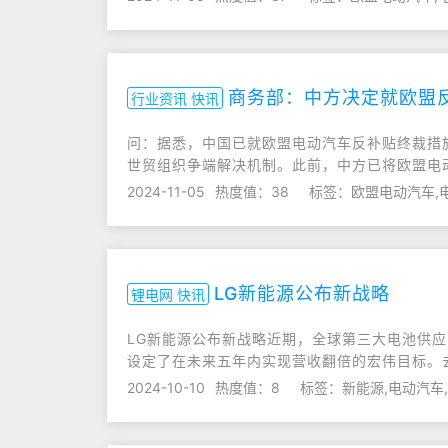
商务部：中方决定就欧盟
行业资讯 快讯
问：据悉，中国已就欧盟电动汽车反补贴终裁措
世贸组织争端解决机制。此前，中方已将欧盟电
2024-11-05
热度值：38
标签：欧盟电动汽车,
LG新能源公布新战略
锂电网 快讯
LG新能源公布新战略近期，全球第三大电池供
设定了在未来五年内实现营收翻倍的宏伟目标。去
2024-10-10
热度值：8
标签：新能源,电动汽车