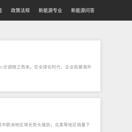
能
政策法规
新能源专业
新能源问答
dquo;论调随之而来。在全球化时代，企业拓展海外
其中欧洲地区增长势头强劲，北美等地区销量下