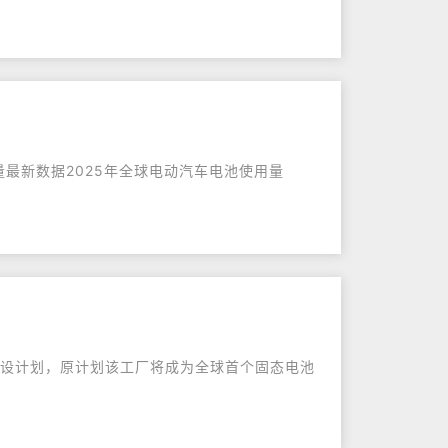
池用量最新数据2025年全球电动汽车电池使用量
建设计划，原计划该工厂将成为全球首个固态电池