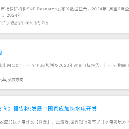
场调研机构SNE Research发布的数据显示，2024年1月至6月
 。2024年1
汽车,电动汽车电池,电动汽车
向
网公司"十一五"电网规划及2020年远景目标报告,"十一五"期间
汽车,发展方向
方向》报告称:发展中国家应加快水电开发
国家应加快水电开发【摘要】：正最近,世界银行发布了《水电发展方