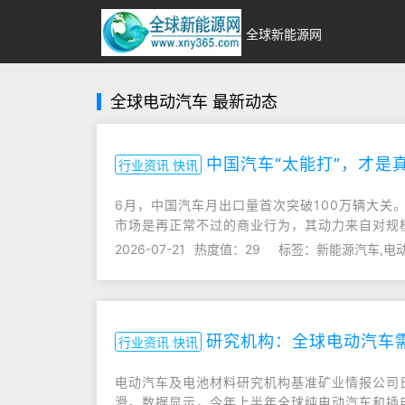
全球新能源网
全球电动汽车 最新动态
中国汽车“太能打”，才是
行业资讯 快讯
6月，中国汽车月出口量首次突破100万辆大关。部分
市场是再正常不过的商业行为，其动力来自对规
2026-07-21
热度值：29
标签：新能源汽车,电
研究机构：全球电动汽车
行业资讯 快讯
电动汽车及电池材料研究机构基准矿业情报公司
滑。数据显示，今年上半年全球纯电动汽车和插