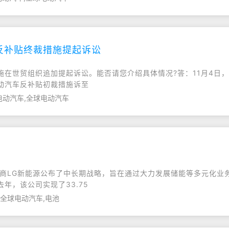
反补贴终裁措施提起诉讼
施在世贸组织追加提起诉讼。能否请您介绍具体情况?答：11月4日
动汽车反补贴初裁措施诉至
电动汽车,全球电动汽车
应商LG新能源公布了中长期战略，旨在通过大力发展储能等多元化业
年，该公司实现了33.75
,全球电动汽车,电池