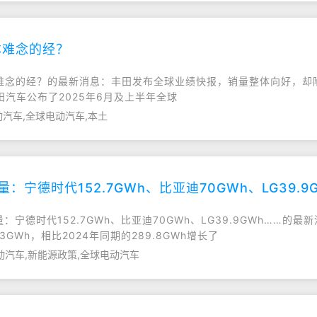
本难念的经？
难念的经？的最新消息：丰田发布全球业绩快报，销量整体向好，却陷入&
汽车公布了2025年6月及上半年全球
汽车,全球电动汽车,本土
：宁德时代152.7GWh、比亚迪70GWh、LG39.9
：宁德时代152.7GWh、比亚迪70GWh、LG39.9GWh……的最新
3GWh，相比2024年同期的289.8GWh增长了
动汽车,新能源政策,全球电动汽车