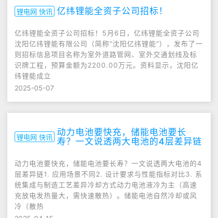
亿纬锂能全资子公司招标！
锂电网 快讯
亿纬锂能全资子公司招标！5月6日，亿纬锂能全资子公司
沈阳亿纬锂能有限公司（简称“沈阳亿纬锂能”），发布了一
则招标信息项目名称为室外道路管网、室外交通划线及标
识牌工程，预算金额为2200.00万元。资料显示，沈阳亿
纬锂能成立
2025-05-07
动力电池要快充，储能电池要长
锂电网 快讯
寿？一文说透两大电池的4层差异链
动力电池要快充，储能电池要长寿？一文说透两大电池的4
层差异链1. 应用场景不同2. 设计要求与性能指标对比3. 系
统集成与制造工艺差异冷却方式动力电池液冷为主（高速
充放电发热量大，需快速散热）。储能电池自然冷却或风
冷（散热