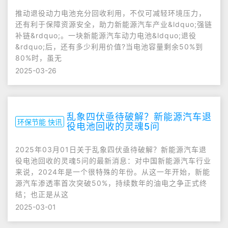
推动退役动力电池充分回收利用，不仅可减轻环境压力，
还有利于保障资源安全，助力新能源汽车产业&ldquo;强链
补链&rdquo;。一块新能源汽车动力电池&ldquo;退役
&rdquo;后，还有多少利用价值?当电池容量剩余50%到
80%时，虽无
2025-03-26
乱象四伏亟待破解？新能源汽车退
环保节能 快讯
役电池回收的灵魂5问
2025年03月01日关于乱象四伏亟待破解？新能源汽车退
役电池回收的灵魂5问的最新消息：对中国新能源汽车行业
来说，2024年是一个很特殊的年份。从这一年开始，新能
源汽车渗透率首次突破50%，持续数年的油电之争正式终
结；也正是从这
2025-03-01