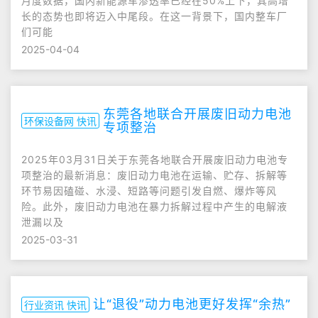
月度数据，国内新能源车渗透率已经在50%上下，其高增
长的态势也即将迈入中尾段。在这一背景下，国内整车厂
们可能
2025-04-04
东莞各地联合开展废旧动力电池
环保设备网 快讯
专项整治
2025年03月31日关于东莞各地联合开展废旧动力电池专
项整治的最新消息：废旧动力电池在运输、贮存、拆解等
环节易因磕碰、水浸、短路等问题引发自燃、爆炸等风
险。此外，废旧动力电池在暴力拆解过程中产生的电解液
泄漏以及
2025-03-31
让“退役”动力电池更好发挥“余热”
行业资讯 快讯