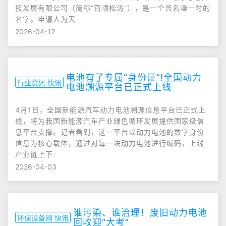
技发展有限公司（简称“百顺松涛”），是一个曾名噪一时的
名字。申请人为天
2026-04-12
电池有了专属“身份证”!全国动力
行业资讯 快讯
电池溯源平台已正式上线
4月1日，全国新能源汽车动力电池溯源信息平台已正式上
线，将为我国新能源汽车产业绿色循环发展提供国家级信
息平台支撑。记者看到，这一平台以动力电池的数字身份
信息为核心载体，通过对每一块动力电池进行编码，上线
产业链上下
2026-04-03
谁污染、谁治理！废旧动力电池
环保设备网 快讯
回收迎“大考”