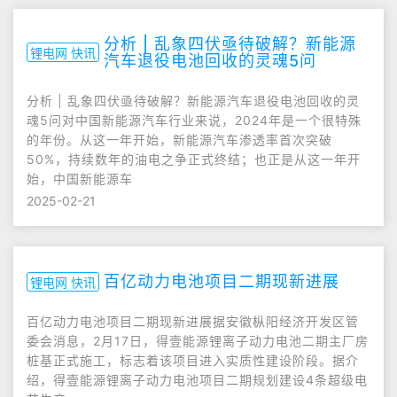
分析 | 乱象四伏亟待破解？新能源
锂电网 快讯
汽车退役电池回收的灵魂5问
分析 | 乱象四伏亟待破解？新能源汽车退役电池回收的灵
魂5问对中国新能源汽车行业来说，2024年是一个很特殊
的年份。从这一年开始，新能源汽车渗透率首次突破
50%，持续数年的油电之争正式终结；也正是从这一年开
始，中国新能源车
2025-02-21
百亿动力电池项目二期现新进展
锂电网 快讯
百亿动力电池项目二期现新进展据安徽枞阳经济开发区管
委会消息，2月17日，得壹能源锂离子动力电池二期主厂房
桩基正式施工，标志着该项目进入实质性建设阶段。据介
绍，得壹能源锂离子动力电池项目二期规划建设4条超级电