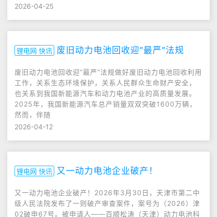
2026-04-25
废旧动力电池回收迎“最严”法规
锂电网 快讯
废旧动力电池回收迎“最严”法规做好废旧动力电池回收利用
工作，关系生态环境保护，关系人民群众生命财产安全，
也关系到我国新能源汽车和动力电池产业的高质量发展。
2025年，我国新能源汽车总产销量双双突破1600万辆，
然而，伴随
2026-04-12
又一动力电池企业破产！
锂电网 快讯
又一动力电池企业破产！2026年3月30日，天津市第二中
级人民法院发布了一则破产审查案件，案号为（2026）津
02破申67号。被申请人——百顺松涛（天津）动力电池科