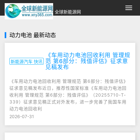
切
全球新能源网
换
导
航
动力电池 最新动态
《车用动力电池回收利用 管理规
范 第6部分：残值评估》征求意
新能源汽车 快讯
见稿发布
《车用动力电池回收利用 管理规范 第6部分：残值评估》
征求意见稿发布近日，推荐性国家标准《车用动力电池回
收利用 管理规范 第6部分：残值评估》（20255710-T-
339）征求意见稿正式对外发布，进一步完善了我国车用
动力电池回收利
2026-07-31