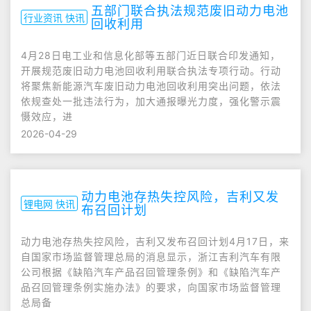
五部门联合执法规范废旧动力电池
行业资讯 快讯
回收利用
4月28日电工业和信息化部等五部门近日联合印发通知，
开展规范废旧动力电池回收利用联合执法专项行动。行动
将聚焦新能源汽车废旧动力电池回收利用突出问题，依法
依规查处一批违法行为，加大通报曝光力度，强化警示震
慑效应，进
2026-04-29
动力电池存热失控风险，吉利又发
锂电网 快讯
布召回计划
动力电池存热失控风险，吉利又发布召回计划4月17日，来
自国家市场监督管理总局的消息显示，浙江吉利汽车有限
公司根据《缺陷汽车产品召回管理条例》和《缺陷汽车产
品召回管理条例实施办法》的要求，向国家市场监督管理
总局备