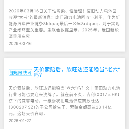
2026年03月16日关于谁污染、谁治理！废旧动力电池回
收迎“大考”的最新消息：废旧动力电池回收与利用，作为新
能源汽车产业链条&ldquo;最后一公里&rdquo;，对于实现
产业闭环至关重要。乘联会数据显示，2025年，我国新能
源乘用车累
2026-03-16
天价索赔后，欣旺达还能稳当“老六”
锂电网 快讯
吗？
天价索赔后，欣旺达还能稳当“老六”吗？文 | 萧田动力电池
行业可能也要迎来洗牌了。就在前不久，吉利(00175.HK)
旗下的威睿电动，一纸诉状把电池供应商欣旺达
(300207.SZ)的子公司给告了，索赔金额高达23.14亿
元。这场天价官司，
2026-01-27