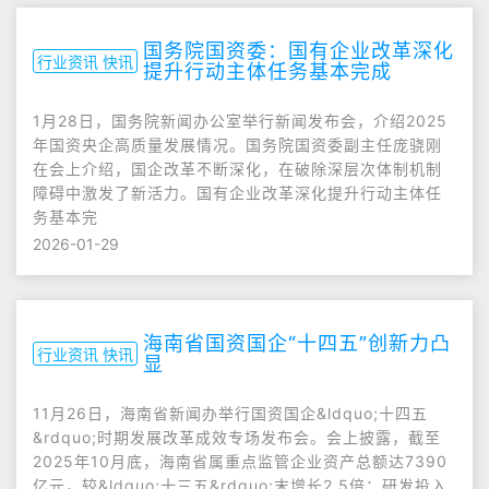
国务院国资委：国有企业改革深化
行业资讯 快讯
提升行动主体任务基本完成
1月28日，国务院新闻办公室举行新闻发布会，介绍2025
年国资央企高质量发展情况。国务院国资委副主任庞骁刚
在会上介绍，国企改革不断深化，在破除深层次体制机制
障碍中激发了新活力。国有企业改革深化提升行动主体任
务基本完
2026-01-29
海南省国资国企“十四五”创新力凸
行业资讯 快讯
显
11月26日，海南省新闻办举行国资国企&ldquo;十四五
&rdquo;时期发展改革成效专场发布会。会上披露，截至
2025年10月底，海南省属重点监管企业资产总额达7390
亿元，较&ldquo;十三五&rdquo;末增长2.5倍；研发投入