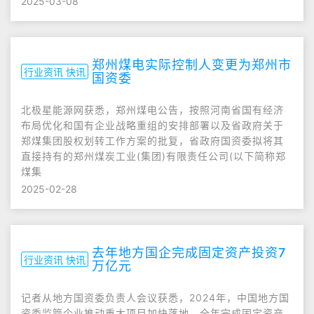
2025-03-08
郑州煤电实际控制人变更为郑州市
行业资讯 快讯
国资委
北极星能源网获悉，郑州煤电公告，按照河南省国有经济
布局优化和国有企业战略重组的安排部署以及省政府关于
郑煤集团股权划转工作方案的批复，省政府国资委拟将其
直接持有的郑州煤炭工业(集团)有限责任公司(以下简称郑
煤集
2025-02-28
去年地方国企完成固定资产投资7
行业资讯 快讯
万亿元
记者从地方国资委负责人会议获悉，2024年，中国地方国
资委监管企业推动重大项目加快落地，全年完成固定资产