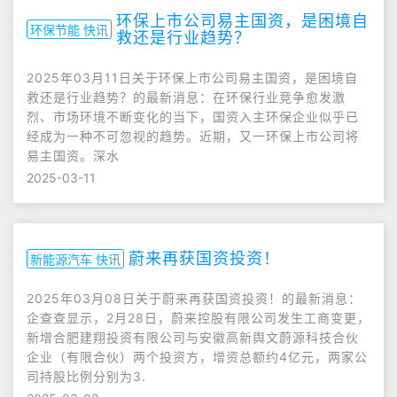
环保上市公司易主国资，是困境自
环保节能 快讯
救还是行业趋势？
2025年03月11日关于环保上市公司易主国资，是困境自
救还是行业趋势？的最新消息：在环保行业竞争愈发激
烈、市场环境不断变化的当下，国资入主环保企业似乎已
经成为一种不可忽视的趋势。近期，又一环保上市公司将
易主国资。深水
2025-03-11
蔚来再获国资投资！
新能源汽车 快讯
2025年03月08日关于蔚来再获国资投资！的最新消息：
企查查显示，2月28日，蔚来控股有限公司发生工商变更，
新增合肥建翔投资有限公司与安徽高新舆文蔚源科技合伙
企业（有限合伙）两个投资方，增资总额约4亿元，两家公
司持股比例分别为3.