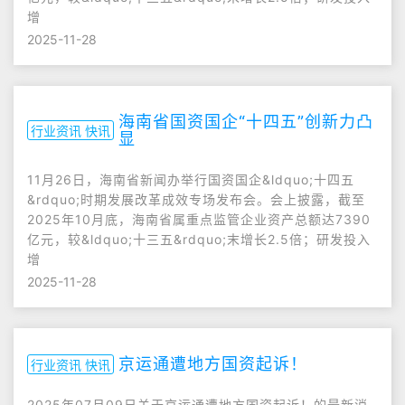
增
2025-11-28
海南省国资国企“十四五”创新力凸
行业资讯 快讯
显
11月26日，海南省新闻办举行国资国企&ldquo;十四五
&rdquo;时期发展改革成效专场发布会。会上披露，截至
2025年10月底，海南省属重点监管企业资产总额达7390
亿元，较&ldquo;十三五&rdquo;末增长2.5倍；研发投入
增
2025-11-28
京运通遭地方国资起诉！
行业资讯 快讯
2025年07月09日关于京运通遭地方国资起诉！的最新消