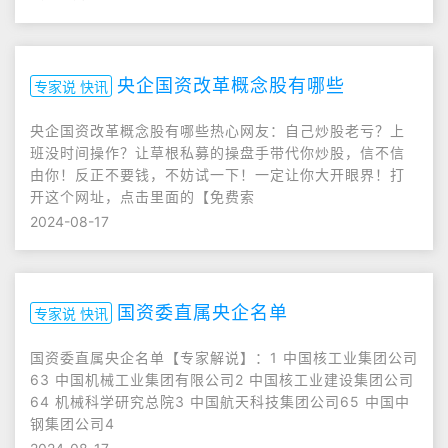
央企国资改革概念股有哪些
专家说 快讯
央企国资改革概念股有哪些热心网友：自己炒股老亏？上
班没时间操作？让草根私募的操盘手带代你炒股，信不信
由你！反正不要钱，不妨试一下！一定让你大开眼界！打
开这个网址，点击里面的【免费索
2024-08-17
国资委直属央企名单
专家说 快讯
国资委直属央企名单【专家解说】：1 中国核工业集团公司
63 中国机械工业集团有限公司2 中国核工业建设集团公司
64 机械科学研究总院3 中国航天科技集团公司65 中国中
钢集团公司4