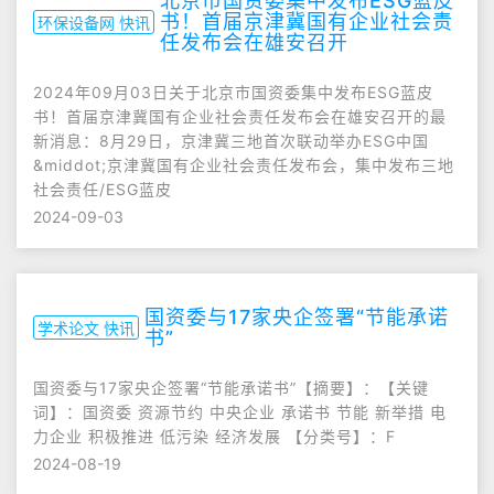
北京市国资委集中发布ESG蓝皮
书！首届京津冀国有企业社会责
环保设备网 快讯
任发布会在雄安召开
2024年09月03日关于北京市国资委集中发布ESG蓝皮
书！首届京津冀国有企业社会责任发布会在雄安召开的最
新消息：8月29日，京津冀三地首次联动举办ESG中国
&middot;京津冀国有企业社会责任发布会，集中发布三地
社会责任/ESG蓝皮
2024-09-03
国资委与17家央企签署“节能承诺
学术论文 快讯
书”
国资委与17家央企签署“节能承诺书”【摘要】：【关键
词】：国资委 资源节约 中央企业 承诺书 节能 新举措 电
力企业 积极推进 低污染 经济发展 【分类号】：F
2024-08-19