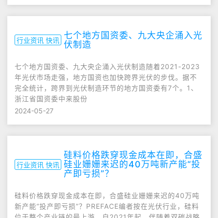
七个地方国资委、九大央企涌入光
行业资讯 快讯
伏制造
七个地方国资委、九大央企涌入光伏制造随着2021-2023
年光伏市场走强，地方国资也加快跨界光伏的步伐。据不
完全统计，跨界到光伏制造环节的地方国资委有7个。1、
浙江省国资委中来股份
2024-05-27
硅料价格跌穿现金成本在即，合盛
硅业姗姗来迟的40万吨新产能“投
行业资讯 快讯
产即亏损”？
硅料价格跌穿现金成本在即，合盛硅业姗姗来迟的40万吨
新产能“投产即亏损”？PREFACE编者按在光伏行业，硅料
位于整个产业链的最上游。自2021年起，伴随着双碳战略