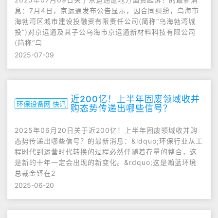
息：7月4日，京运通发布公告显示，因合同纠纷，乌海市
海勃湾区城市建设投融资有限责任公司(简称“乌海勃湾城
投”)对京运通及其子公乌海市京运通新材料科技有限公司
(简称“乌
2025-07-09
近200亿！上半年固废领域收并
环保设备网 快讯
购态势传递出哪些信号？
2025年06月20日关于近200亿！上半年固废领域收并购
态势传递出哪些信号？的最新消息：&ldquo;环保行业从工
程时代到运营时代转换的过程必然伴随着存量的整合，这
是新的十年一定会出现的新变化。&rdquo;这是瀚蓝环境
总裁金铎在2
2025-06-20