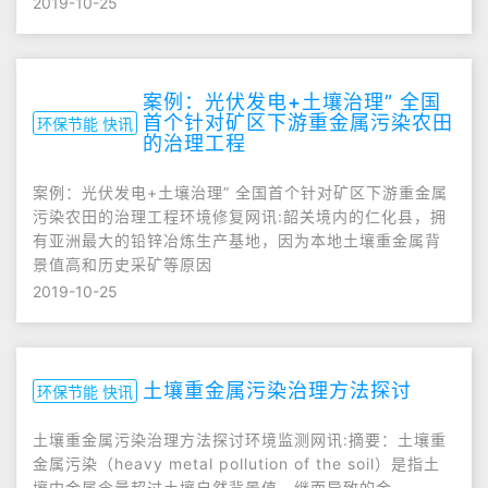
2019-10-25
案例：光伏发电+土壤治理” 全国
首个针对矿区下游重金属污染农田
环保节能 快讯
的治理工程
案例：光伏发电+土壤治理” 全国首个针对矿区下游重金属
污染农田的治理工程环境修复网讯:韶关境内的仁化县，拥
有亚洲最大的铅锌冶炼生产基地，因为本地土壤重金属背
景值高和历史采矿等原因
2019-10-25
土壤重金属污染治理方法探讨
环保节能 快讯
土壤重金属污染治理方法探讨环境监测网讯:摘要：土壤重
金属污染（heavy metal pollution of the soil）是指土
壤中金属含量超过土壤自然背景值，继而导致的金