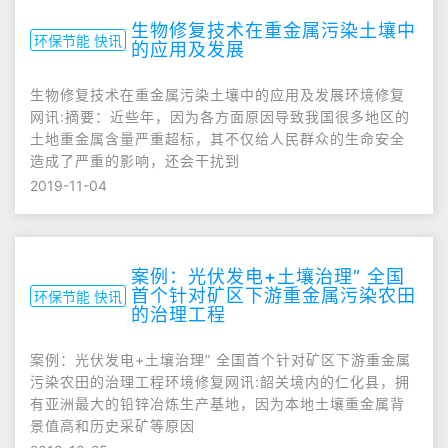
生物修复技术在重金属污染土壤中
环保节能 快讯
的应用及发展
生物修复技术在重金属污染土壤中的应用及发展环境修复
网讯:摘要：近些年，因为各方面原因导致我国很多地区的
土地重金属含量严重超标，其不仅给人民群众的生命安全
造成了严重的影响，还会干扰到
2019-11-04
案例：光伏发电+土壤治理” 全国
首个针对矿区下游重金属污染农田
环保节能 快讯
的治理工程
案例：光伏发电+土壤治理” 全国首个针对矿区下游重金属
污染农田的治理工程环境修复网讯:韶关境内的仁化县，拥
有亚洲最大的铅锌冶炼生产基地，因为本地土壤重金属背
景值高和历史采矿等原因