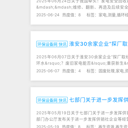
2025年06月24日关于我国牵头！家电安全回收
&mdash;&mdash;维修、翻新、再造及后续安全检
2025-06-24
热度值：8
标签：家电,测量,循环
淮安30余家企业“探厂取
环保设备网 快讯
2025年06月07日关于淮安30余家企业“探厂取经”
环水&rsquo;？废旧家电能否&lsquo;重获新生&rs
2025-06-07
热度值：4
标签：固废处理,家电,
七部门关于进一步发挥供
环保设备网 快讯
2025年05月19日关于七部门关于进一步发
部门办公厅发布关于进一步发挥供销社企业等经
2025-05-19
热度值：8
标签：再生资源,再生资