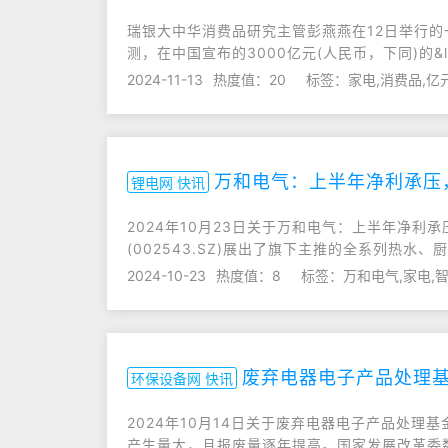
瑞银大中华消费品研究主管彭燕燕在12日举行
测，在中国宣布的3000亿元(人民币，下同)的&ldq
2024-11-13
热度值：20
标签：家电,消费品,亿
万和电气：上半年净利承压
锂电网 快讯
2024年10月23日关于万和电气：上半年净利
(002543.SZ)展出了旗下主推的全系列热水
2024-10-23
热度值：8
标签：万和电气,家电,智
废弃电器电子产品处理
环保设备网 快讯
2024年10月14日关于废弃电器电子产品处
产生量大，且报废量逐年提高。国家发展改革委