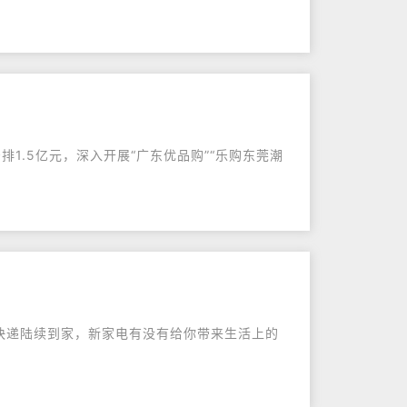
1.5亿元，深入开展“广东优品购”“乐购东莞潮
1的快递陆续到家，新家电有没有给你带来生活上的