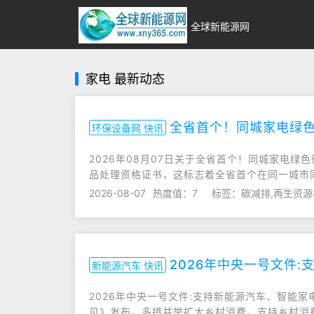
全球新能源网
家电 最新动态
全省首个！同城家电绿
环保设备网 快讯
2026年08月07日关于全省首个！同城家电
品处理资格证书，这标志着全省首个在同一城市同时
2026-08-07
热度值：7
标签：碳减排,再生资源
2026年中央一号文件
新能源汽车 快讯
2026年中央一号文件:支持新能源汽车、智能
见》发布。多措并举扩大乡村消费。支持乡村消