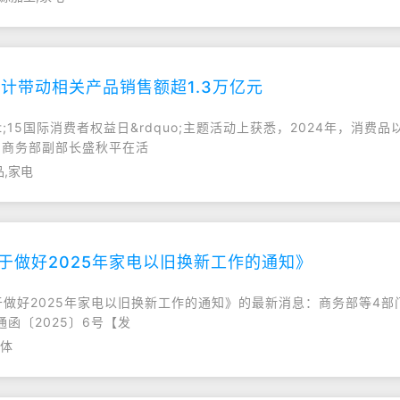
合计带动相关产品销售额超1.3万亿元
dot;15国际消费者权益日&rdquo;主题活动上获悉，2024年，消
。商务部副部长盛秋平在活
,家电
于做好2025年家电以旧换新工作的通知》
关于做好2025年家电以旧换新工作的通知》的最新消息：商务部等4
函〔2025〕6号【发
主体