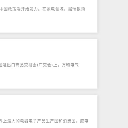
，中国政策端开始发力。在家电领域，据瑞银预
国进出口商品交易会(广交会)上，万和电气
世界上最大的电器电子产品生产国和消费国，废电