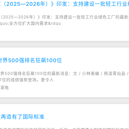
（2025—2026年）》印发：支持建设一批轻工行
案（2025—2026年）》印发：支持建设一批轻工行业绿色工厂的
dquo;全方位扩大国内需求&rdqu
工
界500强排名狂飙100位
界500强排名狂飙100位的最新消息：文 / 小林美编 / 杨凌霄出品 
97位的成绩强势登场。更令人
,家电
收再造有了国际标准