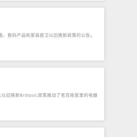
年家电、数码产品和家装厨卫以旧换新政策的公告。
;以旧换新&rdquo;政策推动了老百姓家里的电器