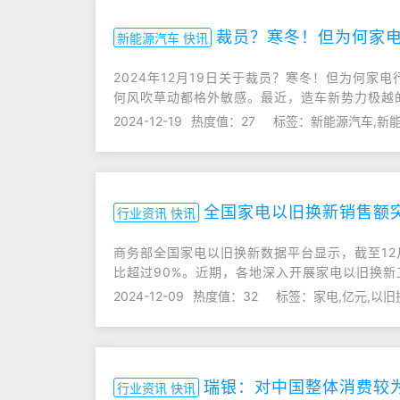
裁员？寒冬！但为何家电
新能源汽车 快讯
2024年12月19日关于裁员？寒冬！但为何
何风吹草动都格外敏感。最近，造车新势力极越的&l
2024-12-19
热度值：27
标签：新能源汽车,新能
全国家电以旧换新销售额突
行业资讯 快讯
商务部全国家电以旧换新数据平台显示，截至12月
比超过90%。近期，各地深入开展家电以旧换
2024-12-09
热度值：32
标签：家电,亿元,以旧
瑞银：对中国整体消费较
行业资讯 快讯