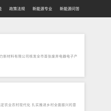
能
政策法规
新能源专业
新能源问答
格力新材料有限公司核发全市首张废弃电器电子产
锚定农业农村现代化 扎实推进乡村全面振兴的意