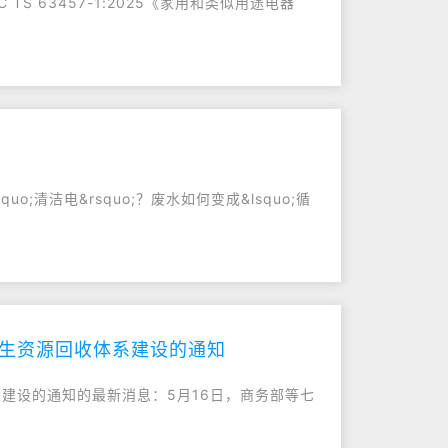
 63457-1:2025《家用和类似用途电器
o;清洁电&rsquo;？废水如何变成&lsquo;循
再生资源回收体系建设的通知
系建设的通知的最新消息：5月16日，商务部等七