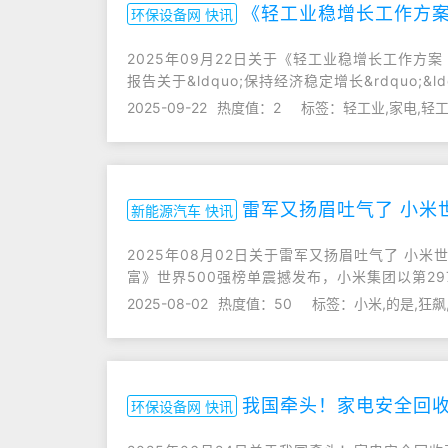
《轻工业稳增长工作方案
环保设备网 快讯
2025年09月22日关于《轻工业稳增长工作方
报告关于&ldquo;保持经济稳定增长&rdquo;&l
2025-09-22
热度值：2
标签：轻工业,家电,轻
雷军又扬眉吐气了 小米世
新能源汽车 快讯
2025年08月02日关于雷军又扬眉吐气了 小米世
富》世界500强榜单震撼发布，小米集团以第2
2025-08-02
热度值：50
标签：小米,的是,狂飙
我国牵头！家电安全回
环保设备网 快讯