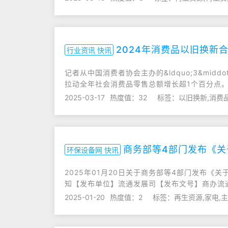
2024年消费品以旧换新
行业资讯 快讯
记者从中国消费者协会主办的&ldquo;3&mid
拉动全年社会消费品零售总额增长超1个百分点
2025-03-17
热度值：32
标签：以旧换新,消费品
商务部等4部门发布《关
环保设备网 快讯
2025年01月20日关于商务部等4部门发布《
知【发布单位】流通发展司【发布文号】商办流通
2025-01-20
热度值：2
标签：再生资源,家电,