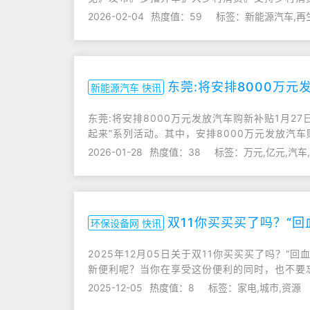
2026-02-04
热度值：59
标签：新能源汽车,再
东莞:将安排8000万元
新能源汽车 快讯
东莞:将安排8000万元发放汽车购新补贴1月2
起来”系列活动。其中，安排8000万元发放汽车
2026-01-28
热度值：38
标签：万元,亿元,汽车
双11你买买买了吗？“
环保设备网 快讯
2025年12月05日关于双11你买买买了吗？
新便利呢？当你在享受这份便利的同时，也不要忘记那
2025-12-05
热度值：8
标签：家电,城市,资源