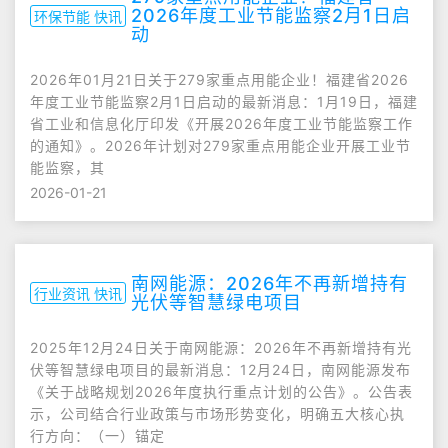
2026年度工业节能监察2月1日启
环保节能 快讯
动
2026年01月21日关于279家重点用能企业！福建省2026
年度工业节能监察2月1日启动的最新消息：1月19日，福建
省工业和信息化厅印发《开展2026年度工业节能监察工作
的通知》。2026年计划对279家重点用能企业开展工业节
能监察，其
2026-01-21
南网能源：2026年不再新增持有
行业资讯 快讯
光伏等智慧绿电项目
2025年12月24日关于南网能源：2026年不再新增持有光
伏等智慧绿电项目的最新消息：12月24日，南网能源发布
《关于战略规划2026年度执行重点计划的公告》。公告表
示，公司结合行业政策与市场形势变化，明确五大核心执
行方向：（一）锚定