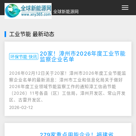
切
全球新能源网
换
导
航
工业节能 最新动态
20家！漳州市2026年度工业节能
环保节能 快讯
监察企业名单
2026年02月12日关于20家！漳州市2026年度工业节能监
察企业名单的最新消息：漳州市工业和信息化局关于做好
2026年度工业领域节能监察工作的通知漳工信函节能
〔2026〕11号各县（区）工信局，漳州开发区、常山开发
区、古雷开发区、
2026-02-12
279家重点用能企业！福建省