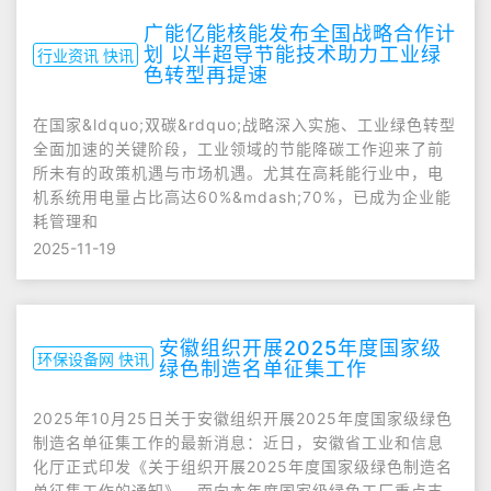
广能亿能核能发布全国战略合作计
划 以半超导节能技术助力工业绿
行业资讯 快讯
色转型再提速
在国家&ldquo;双碳&rdquo;战略深入实施、工业绿色转型
全面加速的关键阶段，工业领域的节能降碳工作迎来了前
所未有的政策机遇与市场机遇。尤其在高耗能行业中，电
机系统用电量占比高达60%&mdash;70%，已成为企业能
耗管理和
2025-11-19
安徽组织开展2025年度国家级
环保设备网 快讯
绿色制造名单征集工作
2025年10月25日关于安徽组织开展2025年度国家级绿色
制造名单征集工作的最新消息：近日，安徽省工业和信息
化厅正式印发《关于组织开展2025年度国家级绿色制造名
单征集工作的通知》，面向本年度国家级绿色工厂重点支