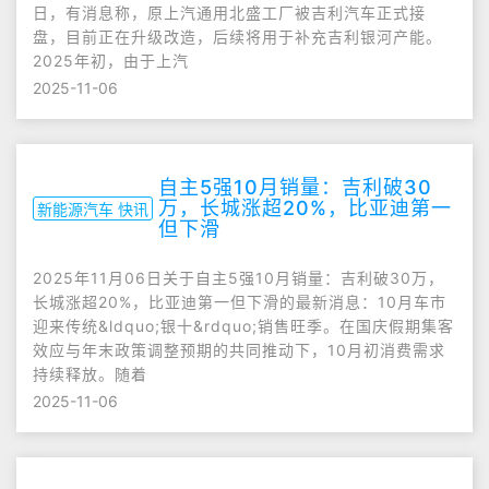
日，有消息称，原上汽通用北盛工厂被吉利汽车正式接
盘，目前正在升级改造，后续将用于补充吉利银河产能。
2025年初，由于上汽
2025-11-06
自主5强10月销量：吉利破30
万，长城涨超20%，比亚迪第一
新能源汽车 快讯
但下滑
2025年11月06日关于自主5强10月销量：吉利破30万，
长城涨超20%，比亚迪第一但下滑的最新消息：10月车市
迎来传统&ldquo;银十&rdquo;销售旺季。在国庆假期集客
效应与年末政策调整预期的共同推动下，10月初消费需求
持续释放。随着
2025-11-06