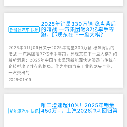
2025年销量330万辆 稳盘背后
的暗战 一汽集团砸37亿牵手零
新能源汽车 快讯
跑，邱现东在下一盘大棋？
2026年01月09日关于2025年销量330万辆 稳盘背后的
暗战 一汽集团砸37亿牵手零跑，邱现东在下一盘大棋？的
最新消息：2025年中国车市呈现新能源快速渗透与传统车
企转型攻坚并存的格局。作为中国汽车工业的龙头企业，
一汽交出的
2026-01-09
唯二增速超10%！2025年销量
450万+，上汽2026冲刺回归第
新能源汽车 快讯
一