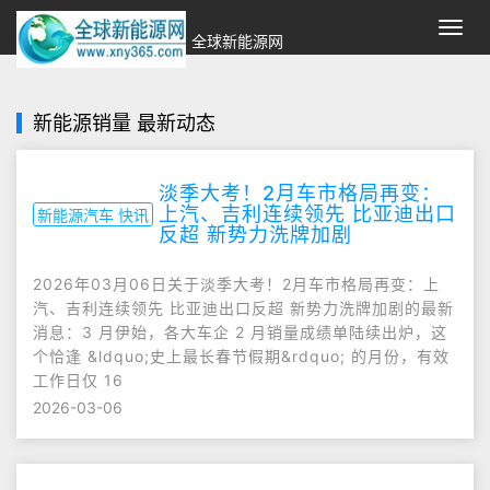
切
全球新能源网
换
导
航
新能源销量 最新动态
淡季大考！2月车市格局再变：
上汽、吉利连续领先 比亚迪出口
新能源汽车 快讯
反超 新势力洗牌加剧
2026年03月06日关于淡季大考！2月车市格局再变：上
汽、吉利连续领先 比亚迪出口反超 新势力洗牌加剧的最新
消息：3 月伊始，各大车企 2 月销量成绩单陆续出炉，这
个恰逢 &ldquo;史上最长春节假期&rdquo; 的月份，有效
工作日仅 16
2026-03-06