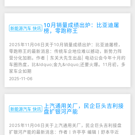
10月销量成绩出炉：比亚迪屠
新能源汽车 快讯
榜，零跑称王
2025年11月06日关于10月销量成绩出炉：比亚迪屠榜，
零跑称王的最新消息：传统车企地位难以撼动，新势力阵
营分化加剧。作者 | 东关大先生出品| 电动公会今年十月的
车圈热度，比&ldquo;金九&rdquo;还要火爆。11月初，多
家车企如期
2025-11-06
上汽通用关厂，民企巨头吉利接
新能源汽车 快讯
盘扩银河产能
2025年11月06日关于上汽通用关厂，民企巨头吉利接盘
扩银河产能的最新消息：作者丨许亭亭 编辑丨舒本华近