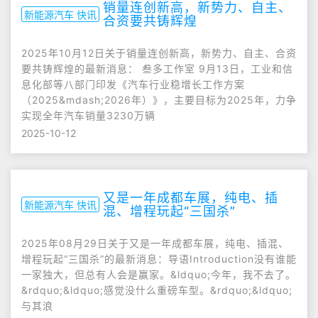
销量连创新高，新势力、自主、
新能源汽车 快讯
合资要共铸辉煌
2025年10月12日关于销量连创新高，新势力、自主、合资
要共铸辉煌的最新消息： 叁多工作室 9月13日，工业和信
息化部等八部门印发《汽车行业稳增长工作方案
（2025&mdash;2026年）》，主要目标为2025年，力争
实现全年汽车销量3230万辆
2025-10-12
又是一年成都车展，纯电、插
新能源汽车 快讯
混、增程玩起“三国杀”
2025年08月29日关于又是一年成都车展，纯电、插混、
增程玩起“三国杀”的最新消息：导语Introduction没有谁能
一家独大，但总有人会是赢家。&ldquo;今年，我不去了。
&rdquo;&ldquo;感觉没什么重磅车型。&rdquo;&ldquo;
与其浪