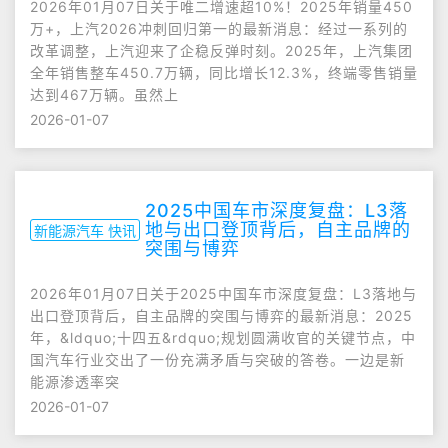
2026年01月07日关于唯二增速超10%！2025年销量450
万+，上汽2026冲刺回归第一的最新消息：经过一系列的
改革调整，上汽迎来了企稳反弹时刻。2025年，上汽集团
全年销售整车450.7万辆，同比增长12.3%，终端零售销量
达到467万辆。虽然上
2026-01-07
2025中国车市深度复盘：L3落
地与出口登顶背后，自主品牌的
新能源汽车 快讯
突围与博弈
2026年01月07日关于2025中国车市深度复盘：L3落地与
出口登顶背后，自主品牌的突围与博弈的最新消息：2025
年，&ldquo;十四五&rdquo;规划圆满收官的关键节点，中
国汽车行业交出了一份充满矛盾与突破的答卷。一边是新
能源渗透率突
2026-01-07