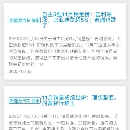
自主5强11月销量榜：吉利领
涨，比亚迪跌超5%！奇瑞也跌
新能源汽车 快讯
了
2025年12月05日关于自主5强11月销量榜：吉利领涨，比
亚迪跌超5%！奇瑞也跌了的最新消息：11月车企进入年末
冲量阶段，但多数省份旧换新补贴的结束，加剧了消费者
的观望情绪，使得整个车市出现增长动能不足的情况。乘
联会初步统计，11
2025-12-05
11月销量成绩出炉：理想垫底，
新能源汽车 快讯
鸿蒙智行称王
2025年12月05日关于11月销量成绩出炉：理想垫底，鸿
蒙智行称王的最新消息：一超多强，加速分化，血海淘汰
赛已开启。作者| 金不换出品| 电动公会旗下各品牌矩阵协