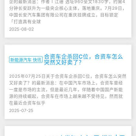
企的最新消息：作者 I 江珊 选址960全文1830字，约需4
分钟长安跃升为一级央企核心主体，落地重庆。7月29日，
中国长安汽车集团有限公司在重庆挂牌成立，目标锁定
「打造具有全球
2025-08-02
合资车企杀回C位，合资车怎么
新能源汽车 快讯
突然又好卖了？
2025年07月25日关于合资车企杀回C位，合资车怎么突然
又好卖了？的最新消息：在中国汽车市场上，合资车曾经
一度是市场的主流，但是最近几年，伴随着中国国产新能
源的持续崛起，合资车在市场上越来越不受待见，然而就
在最近合资车似乎
2025-07-25