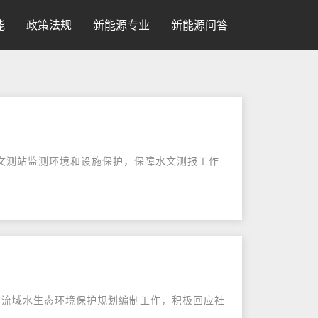
能
政策法规
新能源专业
新能源问答
水文测站监测环境和设施保护，保障水文测报工作
quo;流域水生态环境保护规划编制工作，积极回应社