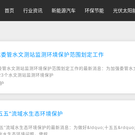
首页
行业资讯
新能源汽车
环保节能
光伏太阳
成委管水文测站监测环境保护范围划定工作
完成委管水文测站监测环境保护范围划定工作的最新消息：为加强委管
23个水文测站监测环境保护
保护
五五”流域水生态环境保护
五五”流域水生态环境保护的最新消息：为做好&ldquo;十五五&rd
出水生态环境问题，使规