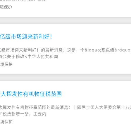
环境保护
千亿级市场迎来新利好！
千亿级市场迎来新利好！的最新消息：这是一个&ldquo;现象级&rdq
员会关于修改<中华人民共和国
环境保护
扩大挥发性有机物征税范围
法扩大挥发性有机物征税范围的最新消息：十四届全国人大常委会第十八
护税法新增一条，主要内
环境保护