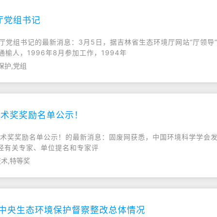
厅党组书记
环境厅党组书记的最新消息：3月5日，据吉林省生态环境厅网站“厅领
榆人，1996年8月参加工作，1994年
保护,党组
技术奖奖励名单公示！
科学技术奖奖励名单公示！的最新消息：固废网获悉，中国环境科学学会
经有关专家、单位提名和专家评
术,特等奖
年中央生态环境保护督察整改总体情况