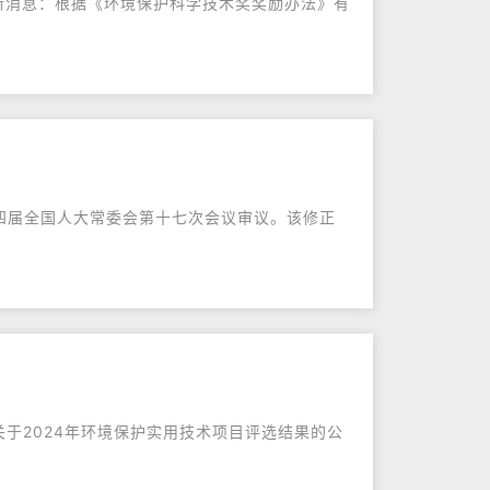
最新消息：根据《环境保护科学技术奖奖励办法》有
十四届全国人大常委会第十七次会议审议。该修正
关于2024年环境保护实用技术项目评选结果的公