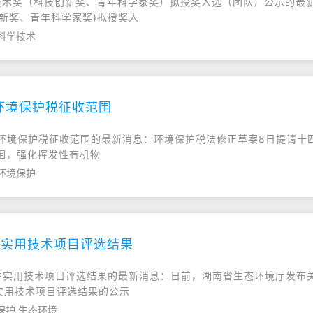
护科学技术奖（科技创新奖、青年科学家奖）拟授奖人选（团队）公示的
创新奖、青年科学家奖)拟授奖人
,科学技术
环境保护税征收范围
纳入环境保护税征收范围的最新消息：环境保护税法修正草案8日提请
围，强化挥发性有机物
,环境保护
护实用技术项目评选结果
境保护实用技术项目评选结果的最新消息：日前，湖南省生态环境厅发布
护实用技术项目评选结果的公示
保护,生态环境