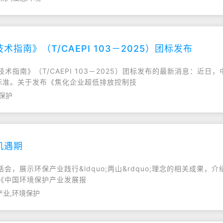
指南》（T/CAEPI 103－2025）团标发布
技术指南》（T/CAEPI 103－2025）团标发布的最新消息：
）团体标准。关于发布《焦化企业超低排放控制技
境保护
机遇期
，展示环保产业践行&ldquo;两山&rdquo;理念的相关成果
《中国环境保护产业发展报
产业,环境保护