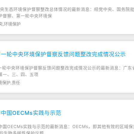
年中央生态环境保护督察整改总体情况的最新消息：经党中央、国务院批准
护督察、第一轮中央环境保
央,环境保护
第一轮中央环境保护督察反馈问题整改完成情况公示
实第一轮中央环境保护督察反馈问题整改完成情况公示的最新消息：广
第一、三、四、五项
境保护,责任
中国OECMs实践与示范
ECMs实践与示范的最新消息：OECMs，即其他有效的区域保护措施(Othe
作为新兴的生物多样性保护议题