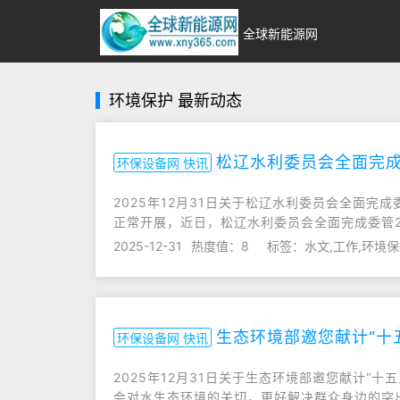
全球新能源网
环境保护 最新动态
松辽水利委员会全面完
环保设备网 快讯
2025年12月31日关于松辽水利委员会全面
正常开展，近日，松辽水利委员会全面完成委管
2025-12-31
热度值：8
标签：水文,工作,环境
生态环境部邀您献计“十
环保设备网 快讯
2025年12月31日关于生态环境部邀您献计“十
会对水生态环境的关切，更好解决群众身边的突