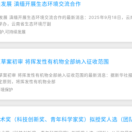
发展 滇缅开展生态环境交流合作
发展 滇缅开展生态环境交流合作的最新消息：2025年9月18日，云南
举办，云南省生态环境厅副
护,可持续发展
草案初审 将挥发性有机物全部纳入征收范围
修正草案初审 将挥发性有机物全部纳入征收范围的最新消息：据新华社
定原则，将挥发性有机物全部
环境保护
技术奖（科技创新奖、青年科学家奖）拟授奖人选（团