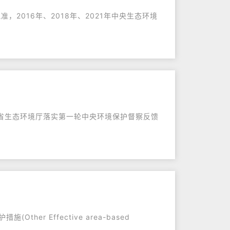
，2016年、2018年、2021年中央生态环境
东省生态环境厅落实第一轮中央环境保护督察反馈
r Effective area-based