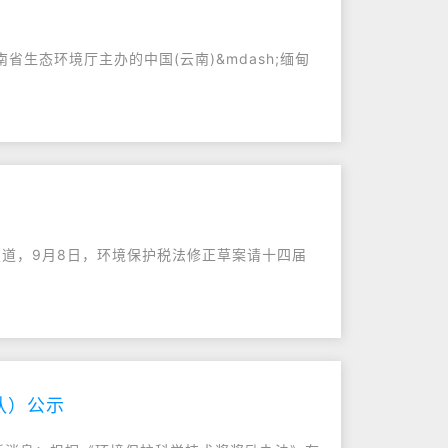
省生态环境厅主办的中国(云南)&mdash;缅甸
报道，9月8日，环境保护税法修正草案请十四届
队）公示