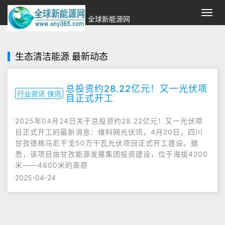
切
全球新能源网
换
导
航
生态清洁能源 最新动态
总投资约28.22亿元！又一光伏项
行业资讯 快讯
目正式开工
2025年04月24日关于总投资约28.22亿元！又一光伏项
目正式开工的最新消息：维科网光伏讯，4月20日，四川
甘孜德格马尼干戈50万千瓦光伏项目正式开工建设。据
悉，该项目由甘孜能源发展集团投资建设，位于海拔4200
米——4600米的高原
2025-04-24