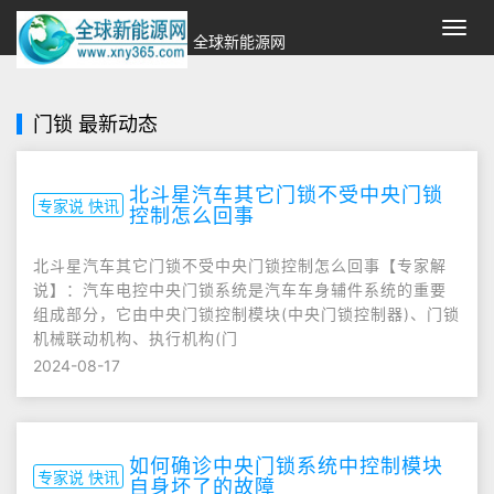
切
全球新能源网
换
导
航
门锁 最新动态
北斗星汽车其它门锁不受中央门锁
专家说 快讯
控制怎么回事
北斗星汽车其它门锁不受中央门锁控制怎么回事【专家解
说】：汽车电控中央门锁系统是汽车车身辅件系统的重要
组成部分，它由中央门锁控制模块(中央门锁控制器)、门锁
机械联动机构、执行机构(门
2024-08-17
如何确诊中央门锁系统中控制模块
专家说 快讯
自身坏了的故障