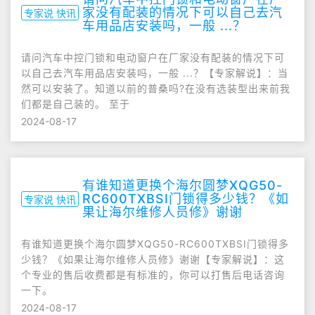
家没有配装的情况下可以自己去汽
专家说 快讯
车用品店安装吗，一般 ...？
请问汽车中控门锁和电动窗户在厂家没有配装的情况下可
以自己去汽车用品店安装吗，一般 ...？【专家解说】：当
然可以安装了。知道以前的普桑吗?在没有选装型出来前我
们都是自己装的。 至于
2024-08-17
有谁知道更换个海尔圆梦XQG50-
RC600TXBSI门锁得多少钱？《如
专家说 快讯
果让海尔维修人员修》谢谢
有谁知道更换个海尔圆梦XQG50-RC600TXBSI门锁得多
少钱？《如果让海尔维修人员修》谢谢【专家解说】：这
个专业的售后收费都是有标准的，你可以打售后电话咨询
一下。
2024-08-17