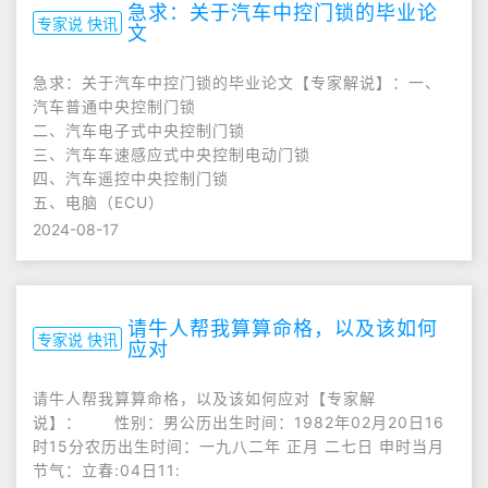
急求：关于汽车中控门锁的毕业论
专家说 快讯
文
急求：关于汽车中控门锁的毕业论文【专家解说】：一、
汽车普通中央控制门锁
二、汽车电子式中央控制门锁
三、汽车车速感应式中央控制电动门锁
四、汽车遥控中央控制门锁
五、电脑（ECU）
2024-08-17
请牛人帮我算算命格，以及该如何
专家说 快讯
应对
请牛人帮我算算命格，以及该如何应对【专家解
说】： 性别：男公历出生时间：1982年02月20日16
时15分农历出生时间：一九八二年 正月 二七日 申时当月
节气：立春:04日11: