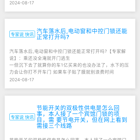
2024-08-17
汽车落水后,电动窗和中控门锁还能
专家说 快讯
正常打开吗?
汽车落水后,电动窗和中控门锁还能正常打开吗?【专家解
说】：乘还没全淹就开门逃生
一但沉下去了就算你的车1亿买来的也没办法了，水下的压
力会让你打不开车门 如果车子贴了膜就别浪费时间
2024-08-17
节能开关的双极性供电是怎么回
事，本人接了一个宾馆门锁的项
专家说 快讯
目，需 要节电开关，但在网上看到
需接三个线路
节能开关的双极性供电是怎么回事，本人接了一个宾馆门