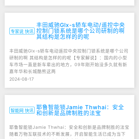
丰田威驰Glx-s轿车电动/遥控中央
控制门锁系统是哪个公司研制的啊
专家说 快讯
其结构是怎样的的呢
丰田威驰Glx-s轿车电动遥控中央控制门锁系统是哪个公司
研制的啊 其结构是怎样的的呢【专家解说】：国内的小型
车市场一直是新车辈出的地方，09年刚开始没多久就有新
嘉年华和长城酷熊这两
2024-08-17
耶鲁智能锁Jamie Thwhai：安全
智能网 快讯
和创新是品牌制胜的法宝
耶鲁智能锁Jamie Thwhai：安全和创新是品牌制胜的法宝
随着万物互联技术的不断发展，开启智能生活已成为当下