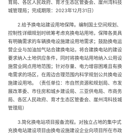
育局、各区人民政府、育才生态区管委会、崖州湾科技
城管理局；完成期限：2023年12月31日）
2.给予换电站建设用地保障。编制国土空间规划、
控制性详细规划时统筹考虑充换电站用地，保障各类具
有明确需求的车辆换电设施建设用地需求；鼓励换电运
营企业与加油加气站合建换电站，将合建换电站的建设
要求纳入土地供应条件，同时将换电站用地纳入公用设
施营业网点用地范围；针对存量、电力增容困难且有换
电需求的场区，在周边合理范围内科学规划公共换电设
施建设用地。（责任单位：市自然资源和规划局、市发
展改革委、市住房和城乡建设局、三亚供电局、市商务
局、各区人民政府、育才生态区管委会、崖州湾科技城
管理局）
3.简化换电站项目报备流程。对独立占地的集中式
充换电站建设项目由换电设施建设企业向项目所在市政