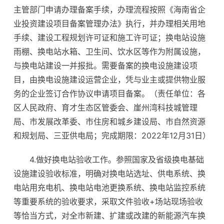
主管部门申请办理备案手续，办理流程按照《海南省企
业投资建设项目备案管理办法》执行，并办理相关用地
手续、建设工程规划许可证和施工许可证；换电站设施
雨棚、换电站水箱、卫生间、饮水区等作为附属设施，
与换电站建设一并报批。需要备案的换电设施建设项
目，由换电设施建设运营企业，凭与业主或提供物业服
务的企业签订合作协议申请项目备案。（责任单位：各
区人民政府、育才生态区管委会、崖州湾科技城管理
局、市发展改革委、市住房和城乡建设局、市自然资源
和规划局、三亚供电局；完成期限：2022年12月31日）
4.做好换电站验收工作。参照国家及省级换电基础
设施建设验收标准，明确对换电站选址、供电系统、换
电站用充电机、换电站电池更换系统、换电站监控系统
等重要系统的验收要求，采取文件验收+场站现场验收
等恰当方式，对全市新建、扩建或改建的新能源汽车换