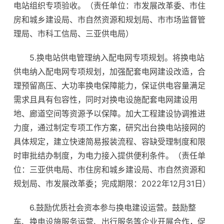
电站组织专项验收。（责任单位：市发展改革委、市住
房和城乡建设局、市自然资源和规划局、市市场监督管
理局、市科工信局、三亚供电局）
5.换电站供电管理纳入配电网专项规划。将换电站
供电纳入配电网专项规划，加强配套电网建设改造，合
理预留高压、大功率换电保障能力，保证供电容量满足
需求且具有包容性，同时对换电设施配套电网建设用
地、廊道空间等资源予以保障。加大工程建设协调推进
力度，通过制定专项工作方案，研究出台换电站接网的
具体规定，建立快速简易报装流程、容缺受理制度和限
时审批结办制度，为电力接入提供便利条件。（责任单
位：三亚供电局、市住房和城乡建设局、市自然资源和
规划局、市发展改革委；完成期限：2022年12月31日）
6.鼓励优质社会资本参与换电建设运营。鼓励整
车、换电设施服务运营、出行服务等企业开展合作，促