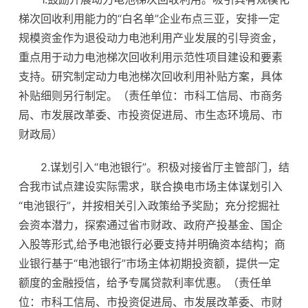
梯次回收利用能力的“白名单”企业布点三亚，安排一定
规模资金作为退役动力电池利用产业发展的引导资金，
重点用于动力电池梯次回收利用示范性项目建设和要素
支持。研究制定动力电池梯次回收利用补贴方案，具体
补贴细则另行制定。（责任单位：市科工信局、市商务
局、市发展改革委、市投资促进局、市生态环境局、市
财政局）
2.谋划引入“电池银行”。积极对接省厅主管部门，结
合我市试点建设实际需求，联合换电市场主体谋划引入
“电池银行”，并按相关引入政策给予奖励；充分挖掘社
会资本潜力，探索通过省市财政、政府产投基金、国企
入股等形式,给予电池银行必要支持并明确资本结构；商
业银行基于“电池银行”市场主体初期投资额，提供一定
额度的金融授信，给予专属贷款利率优惠。（责任单
位：市科工信局、市投资促进局、市发展改革委、市财