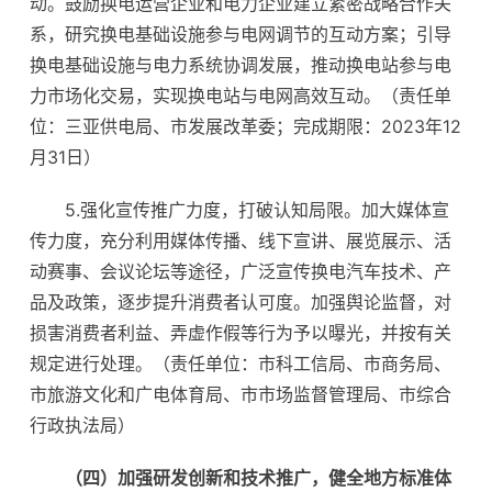
动。鼓励换电运营企业和电力企业建立紧密战略合作关
系，研究换电基础设施参与电网调节的互动方案；引导
换电基础设施与电力系统协调发展，推动换电站参与电
力市场化交易，实现换电站与电网高效互动。（责任单
位：三亚供电局、市发展改革委；完成期限：2023年12
月31日）
5.强化宣传推广力度，打破认知局限。加大媒体宣
传力度，充分利用媒体传播、线下宣讲、展览展示、活
动赛事、会议论坛等途径，广泛宣传换电汽车技术、产
品及政策，逐步提升消费者认可度。加强舆论监督，对
损害消费者利益、弄虚作假等行为予以曝光，并按有关
规定进行处理。（责任单位：市科工信局、市商务局、
市旅游文化和广电体育局、市市场监督管理局、市综合
行政执法局）
（四）加强研发创新和技术推广，健全地方标准体