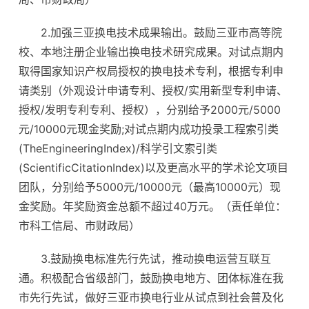
2.加强三亚换电技术成果输出。鼓励三亚市高等院
校、本地注册企业输出换电技术研究成果。对试点期内
取得国家知识产权局授权的换电技术专利，根据专利申
请类别（外观设计申请专利、授权/实用新型专利申请、
授权/发明专利专利、授权），分别给予2000元/5000
元/10000元现金奖励;对试点期内成功投录工程索引类
(TheEngineeringIndex)/科学引文索引类
(ScientificCitationIndex)以及更高水平的学术论文项目
团队，分别给予5000元/10000元（最高10000元）现
金奖励。年奖励资金总额不超过40万元。（责任单位：
市科工信局、市财政局）
3.鼓励换电标准先行先试，推动换电运营互联互
通。积极配合省级部门，鼓励换电地方、团体标准在我
市先行先试，做好三亚市换电行业从试点到社会普及化