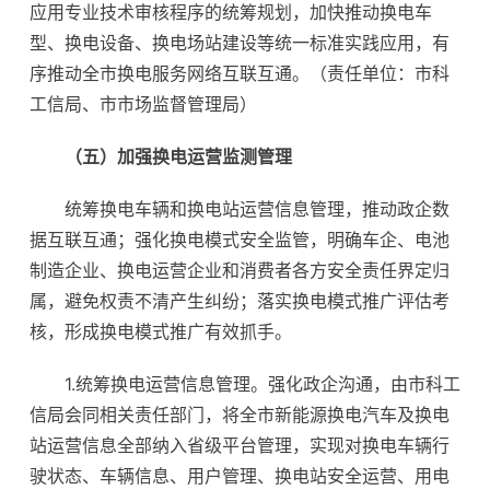
应用专业技术审核程序的统筹规划，加快推动换电车
型、换电设备、换电场站建设等统一标准实践应用，有
序推动全市换电服务网络互联互通。（责任单位：市科
工信局、市市场监督管理局）
（五）加强换电运营监测管理
统筹换电车辆和换电站运营信息管理，推动政企数
据互联互通；强化换电模式安全监管，明确车企、电池
制造企业、换电运营企业和消费者各方安全责任界定归
属，避免权责不清产生纠纷；落实换电模式推广评估考
核，形成换电模式推广有效抓手。
1.统筹换电运营信息管理。强化政企沟通，由市科工
信局会同相关责任部门，将全市新能源换电汽车及换电
站运营信息全部纳入省级平台管理，实现对换电车辆行
驶状态、车辆信息、用户管理、换电站安全运营、用电