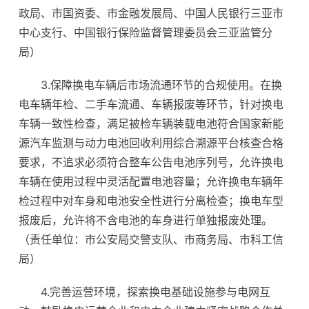
政局、市国资委、市金融发展局、中国人民银行三亚市
中心支行、中国银行保险监督管理委员会三亚监管分
局）
3.保障换电车辆后市场流通环节的合规使用。在换
电车辆年检、二手车流通、车辆报废等环节，针对换电
车辆一致性检查，满足被检车辆装载电池符合国家新能
源汽车监测与动力电池回收利用综合溯源平台核查合格
要求，不追求必须符合整车公告电池序列号，允许换电
车辆在使用过程中灵活配置电池容量；允许换电车辆年
检过程中对车身和电池安全性进行分离检查；换电车型
报废后，允许将不含电池的车身进行单独报废处理。
（责任单位：市公安局交警支队、市商务局、市科工信
局）
4.完善运营环境，探索换电基础设施参与电网互