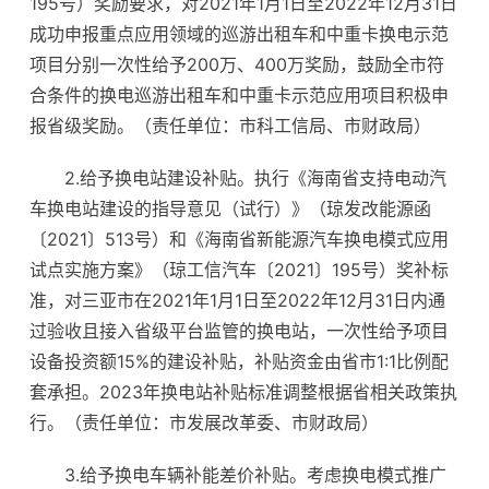
195号）奖励要求，对2021年1月1日至2022年12月31日
成功申报重点应用领域的巡游出租车和中重卡换电示范
项目分别一次性给予200万、400万奖励，鼓励全市符
合条件的换电巡游出租车和中重卡示范应用项目积极申
报省级奖励。（责任单位：市科工信局、市财政局）
2.给予换电站建设补贴。执行《海南省支持电动汽
车换电站建设的指导意见（试行）》（琼发改能源函
〔2021〕513号）和《海南省新能源汽车换电模式应用
试点实施方案》（琼工信汽车〔2021〕195号）奖补标
准，对三亚市在2021年1月1日至2022年12月31日内通
过验收且接入省级平台监管的换电站，一次性给予项目
设备投资额15%的建设补贴，补贴资金由省市1:1比例配
套承担。2023年换电站补贴标准调整根据省相关政策执
行。（责任单位：市发展改革委、市财政局）
3.给予换电车辆补能差价补贴。考虑换电模式推广