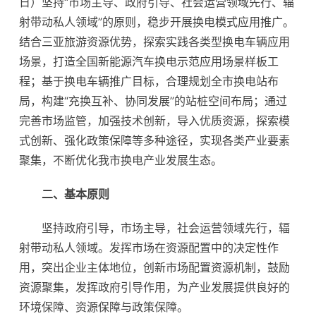
日）坚持“市场主导、政府引导、社会运营领域先行、辐
射带动私人领域”的原则，稳步开展换电模式应用推广。
结合三亚旅游资源优势，探索实践各类型换电车辆应用
场景，打造全国新能源汽车换电示范应用场景样板工
程；基于换电车辆推广目标，合理规划全市换电站布
局，构建“充换互补、协同发展”的站桩空间布局；通过
完善市场监管，加强技术创新，导入优质资源，探索模
式创新、强化政策保障等多种途径，实现各类产业要素
聚集，不断优化我市换电产业发展生态。
二、基本原则
坚持政府引导，市场主导，社会运营领域先行，辐
射带动私人领域。发挥市场在资源配置中的决定性作
用，突出企业主体地位，创新市场配置资源机制，鼓励
资源聚集，发挥政府引导作用，为产业发展提供良好的
环境保障、资源保障与政策保障。