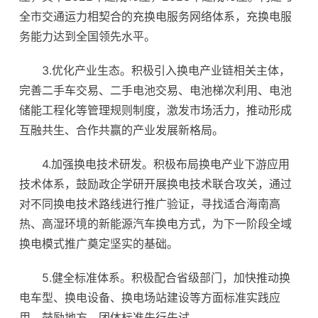
全市交通运力相契合的充换电服务网络体系，充换电服
务能力达到全国领先水平。
3.优化产业生态。积极引入换电产业链相关主体，
完善二手车交易、二手电池交易、电池梯次利用、电池
储能工程化等管理规则制度，激发市场活力，推动形成
互融共生、合作共赢的产业发展新格局。
4.加强换电技术研发。积极布局换电产业下游应用
技术体系，鼓励政企学研开展换电技术联合攻关，通过
对不同换电技术路线进行推广验证，寻找适合海南高
热、高湿环境的新能源汽车换电方式，为下一阶段全域
换电模式推广奠定坚实的基础。
5.健全标准体系。积极配合省级部门，加快推动换
电车型、换电设备、换电场站建设等方面标准实践应
用，鼓励地方、团体标准先行先试。