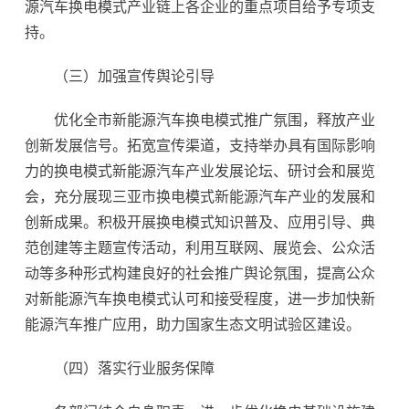
源汽车换电模式产业链上各企业的重点项目给予专项支
持。
（三）加强宣传舆论引导
优化全市新能源汽车换电模式推广氛围，释放产业
创新发展信号。拓宽宣传渠道，支持举办具有国际影响
力的换电模式新能源汽车产业发展论坛、研讨会和展览
会，充分展现三亚市换电模式新能源汽车产业的发展和
创新成果。积极开展换电模式知识普及、应用引导、典
范创建等主题宣传活动，利用互联网、展览会、公众活
动等多种形式构建良好的社会推广舆论氛围，提高公众
对新能源汽车换电模式认可和接受程度，进一步加快新
能源汽车推广应用，助力国家生态文明试验区建设。
（四）落实行业服务保障