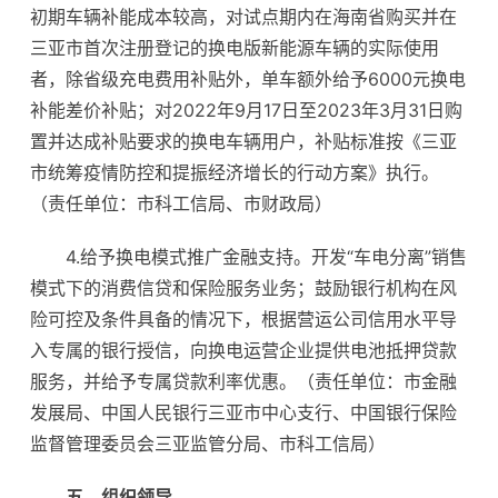
初期车辆补能成本较高，对试点期内在海南省购买并在
三亚市首次注册登记的换电版新能源车辆的实际使用
者，除省级充电费用补贴外，单车额外给予6000元换电
补能差价补贴；对2022年9月17日至2023年3月31日购
置并达成补贴要求的换电车辆用户，补贴标准按《三亚
市统筹疫情防控和提振经济增长的行动方案》执行。
（责任单位：市科工信局、市财政局）
4.给予换电模式推广金融支持。开发“车电分离”销售
模式下的消费信贷和保险服务业务；鼓励银行机构在风
险可控及条件具备的情况下，根据营运公司信用水平导
入专属的银行授信，向换电运营企业提供电池抵押贷款
服务，并给予专属贷款利率优惠。（责任单位：市金融
发展局、中国人民银行三亚市中心支行、中国银行保险
监督管理委员会三亚监管分局、市科工信局）
五、组织领导