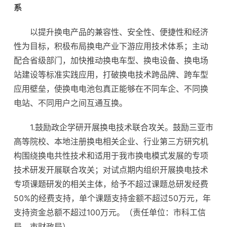
系
以提升换电产品的兼容性、安全性、便捷性和经济
性为目标，积极布局换电产业下游应用技术体系；主动
配合省级部门，加快推动换电车型、换电设备、换电场
站建设等标准实践应用，打破换电技术跨品牌、跨车型
应用壁垒，使换电电池包真正能够在不同车企、不同换
电站、不同用户之间互通互换。
1.鼓励政企学研开展换电技术联合攻关。鼓励三亚市
高等院校、本地注册换电相关企业、行业第三方研究机
构围绕换电共性技术和适用于我市换电模式发展的专项
技术研发开展联合攻关；对试点期内组织开展换电技术
专项课题研发的相关主体，给予不超过课题总研发经费
50%的经费支持，单个课题支持金额不超过50万元，年
支持资金总额不超过100万元。（责任单位：市科工信
局、市财政局）