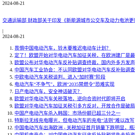
2024-08-21
交通运输部 财政部关于印发《新能源城市公交车及动力电池更
|
2024-08-21
畏惧中国电动汽车，铃木要推迟电动车计划？
定了！欧盟开始对华电动汽车加征关税，在欧洲建厂是最
欧盟公布对华电动汽车反补贴调查终裁，国内外多方发声
中国汽车工业协会：不认同欧盟对华电动汽车反补贴调查
中欧电动汽车关税谈判，进入“加时赛”阶段
电动汽车“不争气”，欧洲“2035禁燃令”恐难实现
日产电动汽车，安全神话破灭？
欧盟对华电动汽车关税落地，逆向合资时代即将开启
欧盟对华电动汽车加征关税引多方反对，开放合作是破局
中国产电动汽车杀入韩国：市场份额已超三分之一
特斯拉无线充电曝光，但电动汽车的充电“法则”难以改写
中国电动汽车出海欧洲 - 关税加征首月销量下跌明显，
中国机电商会：对中国电动汽车征收反补贴税将失去投资