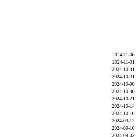
2024-11-06
2024-11-01
2024-10-31
2024-10-31
2024-10-30
2024-10-30
2024-10-21
2024-10-14
2024-10-10
2024-09-12
2024-09-10
2024-09-02