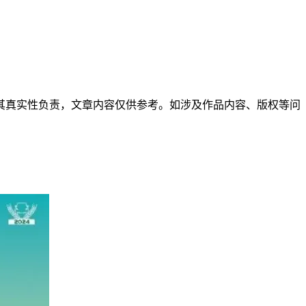
其真实性负责，文章内容仅供参考。如涉及作品内容、版权等问