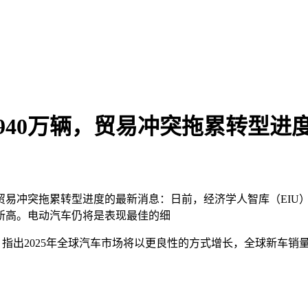
1940万辆，贸易冲突拖累转型进
0万辆，贸易冲突拖累转型进度的最新消息：日前，经济学人智库（EIU
创新高。电动汽车仍将是表现最佳的细
，指出2025年全球汽车市场将以更良性的方式增长，全球新车
销