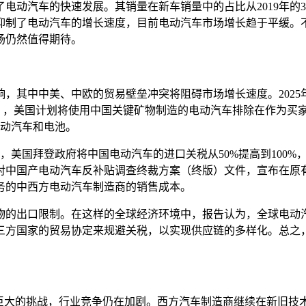
汽车的快速发展。其销量在新车销量中的占比从2019年的3.4%
抑制了电动汽车的增长速度，目前电动汽车市场增长趋于平缓。
场仍然值得期待。
，其中中美、中欧的贸易壁垒冲突将阻碍市场增长速度。2025
RA），美国计划将使用中国关键矿物制造的电动汽车排除在作为
电动汽车和电池。
月，美国拜登政府将中国电动汽车的进口关税从50%提高到100%
布对中国产电动汽车反补贴调查终裁方案（终版）文件，宣布在原有1
务的中西方电动汽车制造商的销售成本。
物的出口限制。在这样的全球经济环境中，报告认为，全球电动
三方国家的贸易协定来规避关税，以实现供应链的多样化。总之
来巨大的挑战，行业竞争仍在加剧。西方汽车制造商继续在新旧技