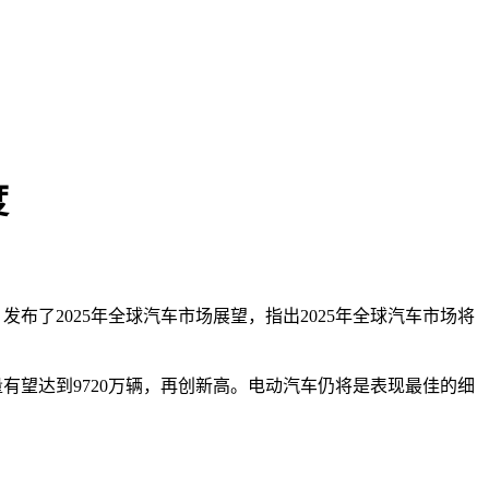
度
）发布了2025年全球汽车市场展望，指出2025年全球汽车市场将
量
有望达到9720万辆，再创新高。
电动汽车
仍将是表现最佳的细