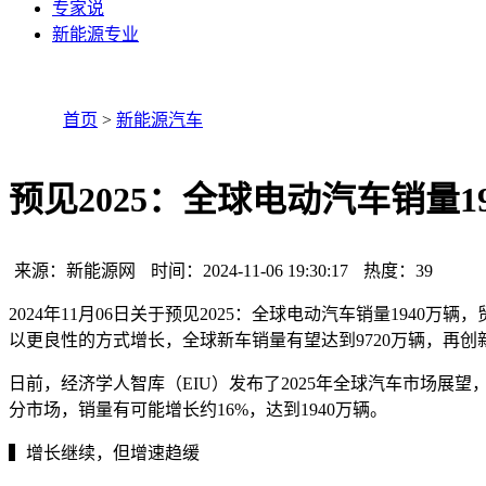
专家说
新能源专业
首页
>
新能源汽车
预见2025：全球电动汽车销量
来源：新能源网
时间：2024-11-06 19:30:17
热度：
39
2024年11月06日关于预见2025：全球电动汽车销量194
以更良性的方式增长，全球新车销量有望达到9720万辆，再
日前，经济学人智库（EIU）发布了2025年全球汽车市场展望
分市场，销量有可能增长约16%，达到1940万辆。
▍增长继续，但增速趋缓