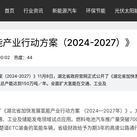
首页
行业资讯
新能源汽车
环保节能
光伏太阳
业行动方案（2024-2027）》
0:02
热度：
44
2024-2027）》11月8日，湖北省政府官网正式公开了《湖北省加快发展
气总产能达到150万吨／年。全面扩大氢能在交通、工业及
了《湖北省加快发展氢能产业行动方案 （2024—2027年）》
通、工业及储能发电领域试点应用。燃料电池汽车推广量突破70
楚道ETC装备的氢能车辆，省级财政给予为期3年的高速公路通