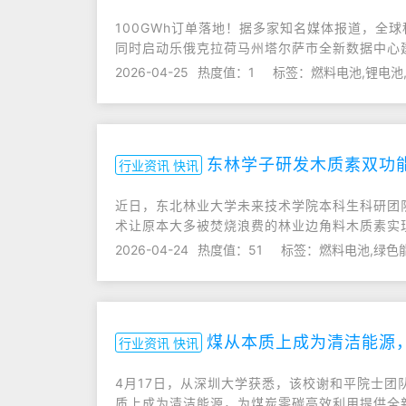
100GWh订单落地！据多家知名媒体报道，全球科技
同时启动乐俄克拉荷马州塔尔萨市全新数据中心
2026-04-25
热度值：1
标签：燃料电池,锂电池
东林学子研发木质素双功能
行业资讯 快讯
近日，东北林业大学未来技术学院本科生科研团
术让原本大多被焚烧浪费的林业边角料木质素实现
2026-04-24
热度值：51
标签：燃料电池,绿色
煤从本质上成为清洁能源，
行业资讯 快讯
4月17日，从深圳大学获悉，该校谢和平院士团
质上成为清洁能源，为煤炭零碳高效利用提供全