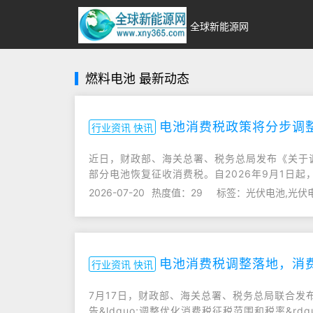
全球新能源网
燃料电池 最新动态
电池消费税政策将分步调
行业资讯 快讯
近日，财政部、海关总署、税务总局发布《关于调
部分电池恢复征收消费税。自2026年9月1日
2026-07-20
热度值：29
标签：光伏电池,光伏
电池消费税调整落地，消
行业资讯 快讯
7月17日，财政部、海关总署、税务总局联合
告&ldquo;调整优化消费税征税范围和税率&rd