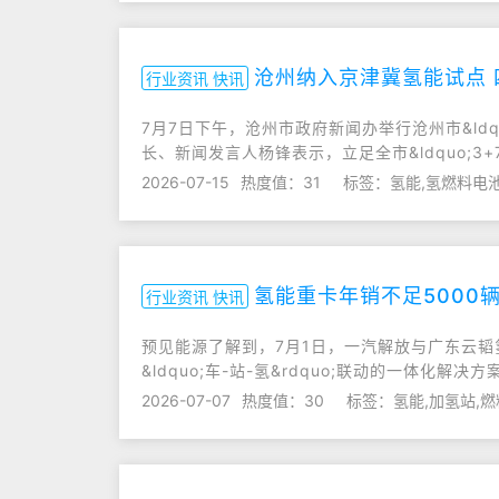
沧州纳入京津冀氢能试点 
行业资讯 快讯
7月7日下午，沧州市政府新闻办举行沧州市&ld
长、新闻发言人杨锋表示，立足全市&ldquo;3+7
2026-07-15
热度值：31
标签：氢能,氢燃料电
氢能重卡年销不足5000辆
行业资讯 快讯
预见能源了解到，7月1日，一汽解放与广东云韬
&ldquo;车-站-氢&rdquo;联动的一体化
2026-07-07
热度值：30
标签：氢能,加氢站,