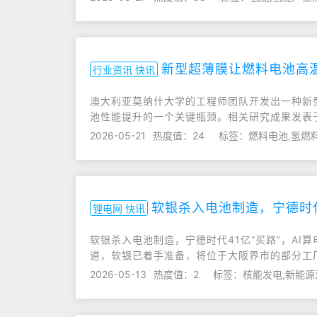
新型超薄膜让燃料电池高
行业资讯 快讯
澳大利亚莫纳什大学的工程师团队开发出一种新
池性能提升的一个关键瓶颈。相关研究成果发表
2026-05-21
热度值：24
标签：燃料电池,氢燃
软银杀入电池制造，宁德时代
锂电网 快讯
软银杀入电池制造，宁德时代41亿“买路”，A
道，软银已着手准备，将位于大阪界市的部分工
2026-05-13
热度值：2
标签：核能发电,新能源