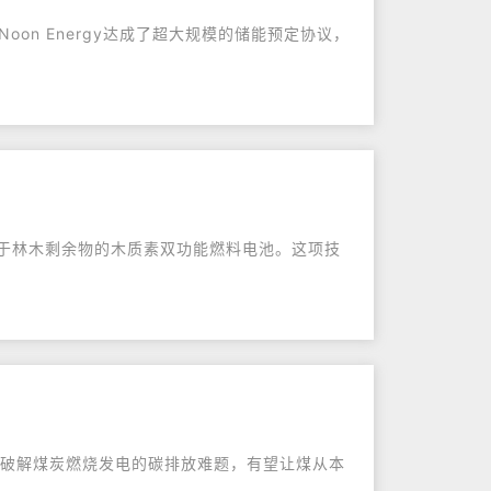
Noon Energy达成了超大规模的储能预定协议，
于林木剩余物的木质素双功能燃料电池。这项技
术，破解煤炭燃烧发电的碳排放难题，有望让煤从本