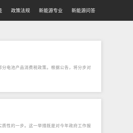
能
政策法规
新能源专业
新能源问答
整部分电池产品消费税政策。根据公告，将分步对
实质性的一步。这一举措既是对今年政府工作报