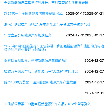
全球新能源汽车销量持续增长，吉利有望加入头部竞赛圈
超27亿元！全国新能源汽车补贴情况公示
2025-01-17
2025-01-21
湖南：到2027年新增汽车中新能源汽车占比力争达到45%
年度盘点：新能源汽车加速狂奔
2024-12-31
2025-01-17
2025年1月1日起施行！工信部进一步加强新能源汽车废旧动力电池
综合利用行业管理（附解读）
保时捷又见裁员，是被新能源汽车逼的吗？
2024-12-27
极越汽车风波背后：新能源汽车“大洗牌”时代开启
2024-12-27
给予1000万奖励！温州鼓励新能源汽车产业发展
2024-12-17
2024-12-11
工信部公示第390批申报新能源汽车产品，612个型号列入