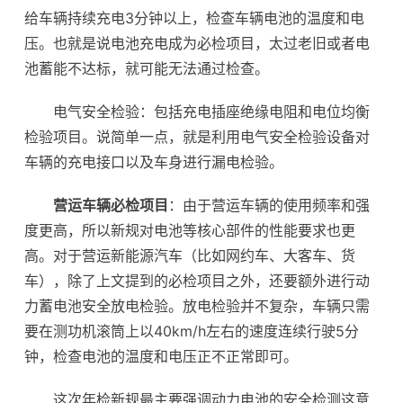
给车辆持续充电3分钟以上，检查车辆电池的温度和电
压。也就是说电池充电成为必检项目，太过老旧或者电
池蓄能不达标，就可能无法通过检查。
电气安全检验：包括充电插座绝缘电阻和电位均衡
检验项目。说简单一点，就是利用电气安全检验设备对
车辆的充电接口以及车身进行漏电检验。
营运车辆必检项目
：由于营运车辆的使用频率和强
度更高，所以新规对电池等核心部件的性能要求也更
高。对于营运新能源汽车（比如网约车、大客车、货
车），除了上文提到的必检项目之外，还要额外进行动
力蓄电池安全放电检验。放电检验并不复杂，车辆只需
要在测功机滚筒上以40km/h左右的速度连续行驶5分
钟，检查电池的温度和电压正不正常即可。
这次年检新规最主要强调动力电池的安全检测这意