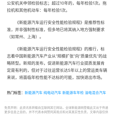
公安机关申领检验标志；超过10年的，每年检验1次。拖
拉机和其他机动车：每年检验1次。
《新能源汽车运行安全性能检验规程》是推荐性标
准，并非强制性标准，但多地已将其纳入地方强制要求
（如常州、上海）。
《新能源汽车运行安全性能检验规程》的推行，标
志着中国新能源汽车产业从“规模扩张”向“质量优先”的战
略转型。新规的发布，促进新能源汽车行业提质发展肯
定是有利的，但对于过往运营长达5年以上的营运类车辆
来说，将面临年检性能不达标的可能，加快退出市场。
热门标签：
新能源汽车
纯电动汽车
新能源车年检
油电混合汽车
免责声明：此资讯系转载自互联网其它网站，全球新能源网登载此文出于传递
更多信息之目的，并不代表本网赞同其观点和对其真实性负责，文章内容仅供