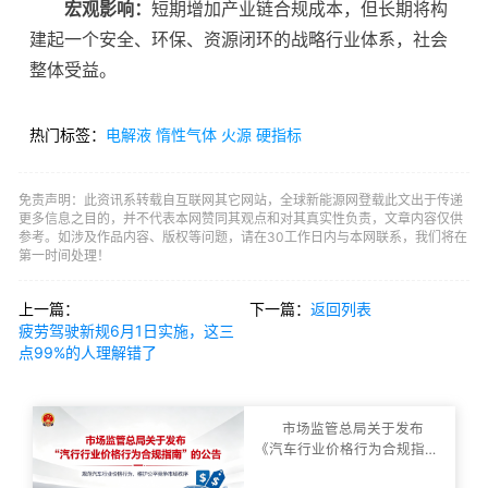
宏观影响：
短期增加产业链合规成本，但长期将构
建起一个安全、环保、资源闭环的战略行业体系，社会
整体受益。
热门标签：
电解液
惰性气体
火源
硬指标
免责声明：此资讯系转载自互联网其它网站，全球新能源网登载此文出于传递
更多信息之目的，并不代表本网赞同其观点和对其真实性负责，文章内容仅供
参考。如涉及作品内容、版权等问题，请在30工作日内与本网联系，我们将在
第一时间处理！
上一篇：
下一篇：
返回列表
疲劳驾驶新规6月1日实施，这三
点99%的人理解错了
市场监管总局关于发布
《汽车行业价格行为合规指
南》的公告