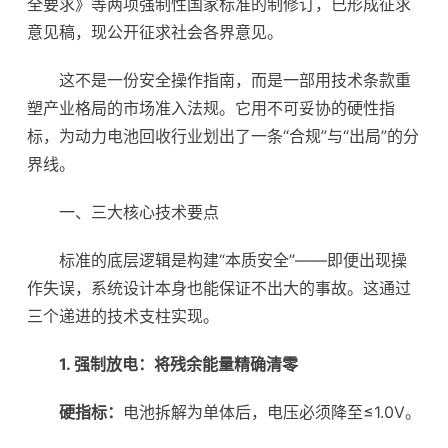
全要求》等两项强制性国家标准的制修订，已形成征求
意见稿，现公开征求社会各界意见。
这不是一份安全操作指南，而是一部用技术条款重
塑产业格局的市场准入法规。它用不可妥协的硬性指
标，为动力电池回收行业划出了一条“合规”与“出局”的分
界线。
一、三大核心技术要点
标准的底层逻辑是构建“本质安全”——即便出现操
作失误，系统设计本身也能保证不出大的事故。这通过
三个递进的技术支柱实现。
1. 强制放电：将残余能量精确清零
硬指标：
电池拆解为单体后，电压必须降至≤1.0V。