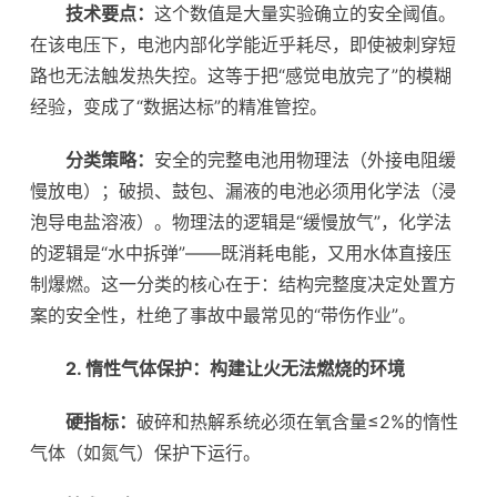
技术要点：
这个数值是大量实验确立的安全阈值。
在该电压下，电池内部化学能近乎耗尽，即使被刺穿短
路也无法触发热失控。这等于把“感觉电放完了”的模糊
经验，变成了“数据达标”的精准管控。
分类策略：
安全的完整电池用物理法（外接电阻缓
慢放电）；破损、鼓包、漏液的电池必须用化学法（浸
泡导电盐溶液）。物理法的逻辑是“缓慢放气”，化学法
的逻辑是“水中拆弹”——既消耗电能，又用水体直接压
制爆燃。这一分类的核心在于：结构完整度决定处置方
案的安全性，杜绝了事故中最常见的“带伤作业”。
2. 惰性气体保护：构建让火无法燃烧的环境
硬指标：
破碎和热解系统必须在氧含量≤2%的惰性
气体（如氮气）保护下运行。