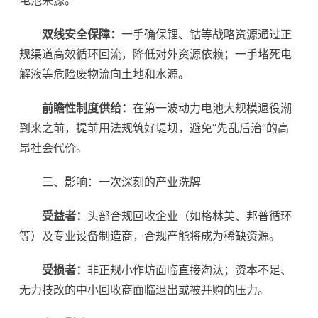
电池来源。
双线安全保障：
一手确保锂、钴等战略资源通过正
规渠道高效循环回流，降低对外资源依赖；一手堵死电
解液等危险废物流向土地和水源。
前瞻性制度供给：
在第一波动力电池大规模退役潮
到来之前，提前用法规筑好堤坝，避免“先乱后治”的高
昂社会代价。
三、影响：一次深刻的产业洗牌
受益者：
头部合规回收企业（如格林美、邦普循环
等）及专业设备制造商，合规产能将成为稀缺资源。
受损者：
非正规小作坊面临直接淘汰；资本不足、
无力技改的中小回收商面临退出或被并购的压力。