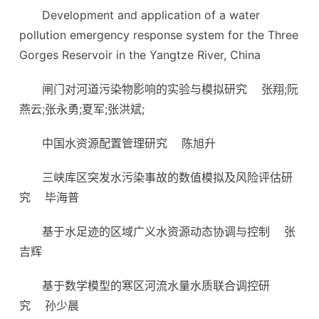
Development and application of a water
pollution emergency respo
nse system for the Three
Gorges Reservoir in the Yangtze River, China
闸门对河道污染物影响的实验与模拟研究
张翔;阮
燕云;张永勇;夏军;张洪斌;
中国水资源配置管理研究
陈旭升
三峡库区突发水污染事故的数值模拟及风险评估研
究
毕海普
基于水足迹的区域广义水资源动态协调与控制
张
吉辉
基于数学模型的寒区河流水量水质联合调控研
究
孙少晨