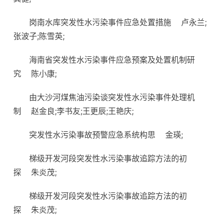
岗南水库突发性水污染事件应急处置措施
卢永兰;
张波子;陈雪英;
海南省突发性水污染事件应急预案及处置机制研
究
陈小康;
由大沙河煤焦油污染谈突发性水污染事件处理机
制
赵金良;李书友;王更辰;王艳庆;
突发性水污染事故预警应急系统构思
金瑛;
梯级开发河段突发性水污染事故追踪方法的初
探
朱炎茂;
梯级开发河段突发性水污染事故追踪方法的初
探
朱炎茂;