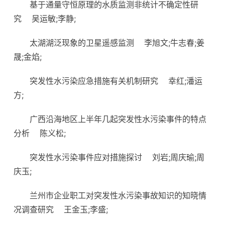
基于通量守恒原理的水质监测非统计不确定性研
究
吴运敏;李静;
太湖湖泛现象的卫星遥感监测
李旭文;牛志春;姜
晟;金焰;
突发性水污染应急措施有关机制研究
幸红;潘运
方;
广西沿海地区上半年几起突发性水污染事件的特点
分析
陈义松;
突发性水污染事件应对措施探讨
刘岩;周庆瑜;周
庆玉;
兰州市企业职工对突发性水污染事故知识的知晓情
况调查研究
王金玉;李盛;