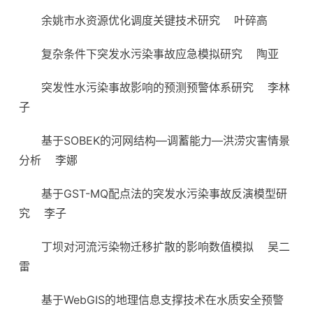
余姚市水资源优化调度关键技术研究
叶碎高
复杂条件下突发水污染事故应急模拟研究
陶亚
突发性水污染事故影响的预测预警体系研究
李林
子
基于SOBEK的河网结构—调蓄能力—洪涝灾害情景
分析
李娜
基于GST-MQ配点法的突发水污染事故反演模型研
究
李子
丁坝对河流污染物迁移扩散的影响数值模拟
吴二
雷
基于WebGIS的地理信息支撑技术在水质安全预警