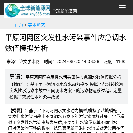
切
全球新能源网
换
导
首页
>
学术论文
航
平原河网区突发性水污染事件应急调水
数值模拟分析
来源：论文学术网
时间：2024-08-20 14:03:39
热度：
1160
平原河网区突发性水污染事件应急调水数值模拟分析
【摘要】：基于里下河河网水文水动力模型,模拟了盐城蟒蛇河
突发性水污染事故中不同调水方案下的污染物运移过程。定量
模拟了突发性水污染事故发
【摘要】：
基于里下河河网水文水动力模型,模拟了盐城蟒蛇河
突发性水污染事故中不同调水方案下的污染物运移过程。定量模
拟了突发性水污染事故发生后,不同引排水流量及其不同供水口
门对污染物下移的影响。结果表明新洋港排水流量对污染团在河