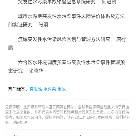
突发性水污染事故预警应急系统研究
何进朝
城市水源地突发性水污染事件风险评价体系及方法
的实证研究
张羽
流域突发性水污染风险区划与管理方法研究
唐行
鹏
六合区水环境调度预案与突发性水污染事件管理预
案研究
诸晓华
热门标签：
突发性
水污染
事故
免责声明：此资讯系转载自互联网其它网站，全球新能源网登载此文出于传递
更多信息之目的，并不代表本网赞同其观点和对其真实性负责，文章内容仅供
参考。如涉及作品内容、版权等问题，请在30工作日内与本网联系，我们将在
第一时间处理！