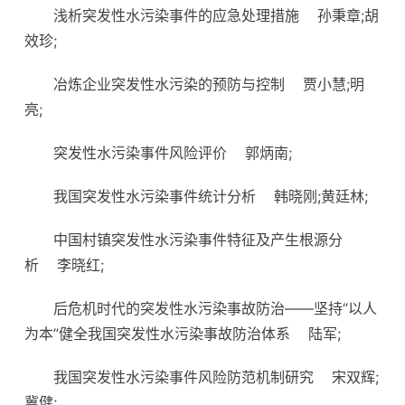
浅析突发性水污染事件的应急处理措施
孙秉章;胡
效珍;
冶炼企业突发性水污染的预防与控制
贾小慧;明
亮;
突发性水污染事件风险评价
郭炳南;
我国突发性水污染事件统计分析
韩晓刚;黄廷林;
中国村镇突发性水污染事件特征及产生根源分
析
李晓红;
后危机时代的突发性水污染事故防治——坚持“以人
为本”健全我国突发性水污染事故防治体系
陆军;
我国突发性水污染事件风险防范机制研究
宋双辉;
冀健;