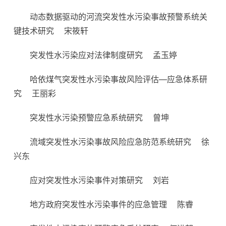
动态数据驱动的河流突发性水污染事故预警系统关
键技术研究
宋筱轩
突发性水污染应对法律制度研究
孟玉婷
哈依煤气突发性水污染事故风险评估—应急体系研
究
王丽彩
突发性水污染预警应急系统研究
曾坤
流域突发性水污染事故风险应急防范系统研究
徐
兴东
应对突发性水污染事件对策研究
刘岩
地方政府突发性水污染事件的应急管理
陈睿