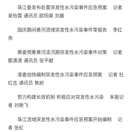
珠江委发布处置突发性水污染事件应急预案
记者
吴怡蓉 通讯员 欧阳昊 刘晨
国庆期间黄河流域突发性水污染事件零报告
李红
亮
黄委预筹黄河凌汛期突发性水污染事件对策
记者
都潇潇 通讯员 张平献
淮委加快编制突发性水污染事件应急预案
记者 杜
红志 通讯员 焦娇
努力构建长效机制 积极应对突发性水污染
本报记
者 刘艳飞
珠江流域突发性水污染事件应急预案开始编制
记
者 张虹