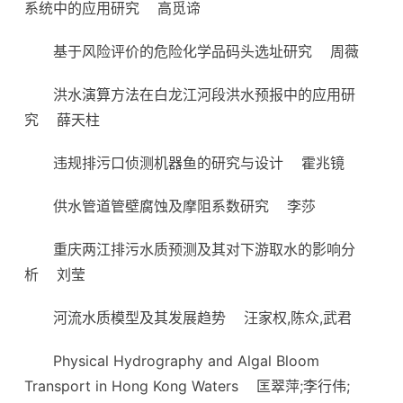
系统中的应用研究
高觅谛
基于风险评价的危险化学品码头选址研究
周薇
洪水演算方法在白龙江河段洪水预报中的应用研
究
薛天柱
违规排污口侦测机器鱼的研究与设计
霍兆镜
供水管道管壁腐蚀及摩阻系数研究
李莎
重庆两江排污水质预测及其对下游取水的影响分
析
刘莹
河流水质模型及其发展趋势
汪家权,陈众,武君
Physical Hydrography and Algal Bloom
Transport in Hong Kong Waters
匡翠萍;李行伟;