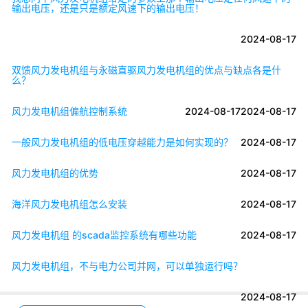
输出电压，还是只是额定风速下的输出电压！
2024-08-17
双馈风力发电机组与永磁直驱风力发电机组的优点与缺点各是什
么？
风力发电机组偏航控制系统
2024-08-17
2024-08-17
一般风力发电机组的低电压穿越能力是如何实现的？
2024-08-17
风力发电机组的优势
2024-08-17
海洋风力发电机组怎么安装
2024-08-17
风力发电机组 的scada监控系统有哪些功能
2024-08-17
风力发电机组，不与电力公司并网，可以单独运行吗？
2024-08-17