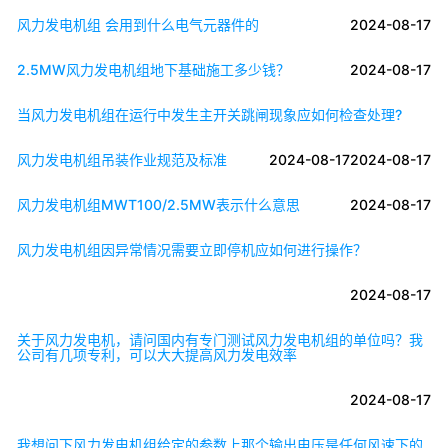
风力发电机组 会用到什么电气元器件的
2024-08-17
2.5MW风力发电机组地下基础施工多少钱？
2024-08-17
当风力发电机组在运行中发生主开关跳闸现象应如何检查处理?
风力发电机组吊装作业规范及标准
2024-08-17
2024-08-17
风力发电机组MWT100/2.5MW表示什么意思
2024-08-17
风力发电机组因异常情况需要立即停机应如何进行操作？
2024-08-17
关于风力发电机，请问国内有专门测试风力发电机组的单位吗？我
公司有几项专利，可以大大提高风力发电效率
2024-08-17
我想问下风力发电机组给定的参数上那个输出电压是任何风速下的