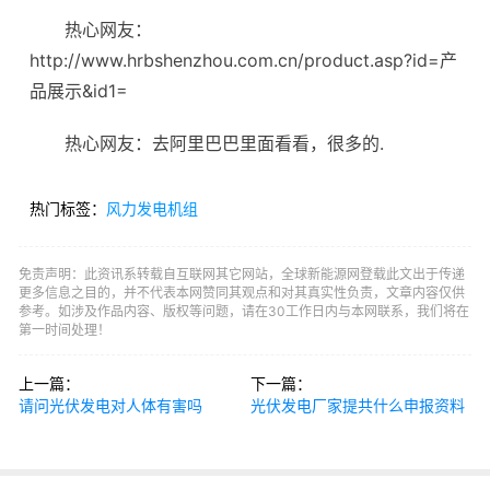
热心网友：
http://www.hrbshenzhou.com.cn/product.asp?id=产
品展示&id1=
热心网友：去阿里巴巴里面看看，很多的.
热门标签：
风力发电机组
免责声明：此资讯系转载自互联网其它网站，全球新能源网登载此文出于传递
更多信息之目的，并不代表本网赞同其观点和对其真实性负责，文章内容仅供
参考。如涉及作品内容、版权等问题，请在30工作日内与本网联系，我们将在
第一时间处理！
上一篇：
下一篇：
请问光伏发电对人体有害吗
光伏发电厂家提共什么申报资料