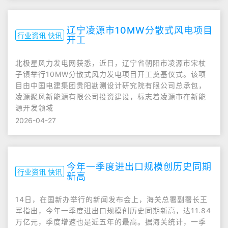
辽宁凌源市10MW分散式风电项目
行业资讯 快讯
开工
北极星风力发电网获悉，近日，辽宁省朝阳市凌源市宋杖
子镇举行10MW分散式风力发电项目开工奠基仪式。该项
目由中国电建集团贵阳勘测设计研究院有限公司总承包，
凌源聚风新能源有限公司投资建设，标志着凌源市在新能
源开发领域
2026-04-27
今年一季度进出口规模创历史同期
行业资讯 快讯
新高
14日，在国新办举行的新闻发布会上，海关总署副署长王
军指出，今年一季度进出口规模创历史同期新高，达11.84
万亿元，季度增速也是近五年的最高。据海关统计，一季