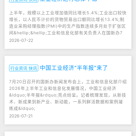
上半年，规模以上工业增加值同比增长5.4%;工业出口较快
增长，以人民币计价的货物贸易出口额同比增长13.4%;制
造业采购经理指数(PMI)中的生产指数连续多月处于扩张区
间&hellip;&hellip;工业和信息化部有关负责人在国新办7
2026-07-22
中国工业经济“半年报”来了
行业资讯 快讯
7月20日召开的国新办新闻发布会上，工业和信息化部介绍
2026年上半年工业和信息化发展情况，中国工业经济
&ldquo;半年报&rdquo;亮点纷呈。记者梳理发现，从新技
术、新成果到新产业、新动能，一系列鲜活数据和案例凝
练成&ldquo;
2026-07-21