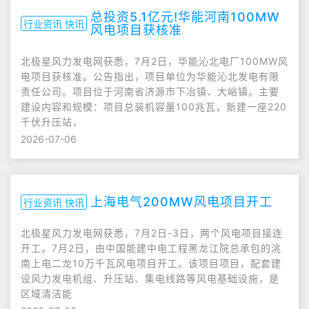
总投资5.1亿元!华能河南100MW
行业资讯 快讯
风电项目获核准
北极星风力发电网获悉，7月2日，华能沁北电厂100MW风
电项目获核准。公告指出，项目单位为华能沁北发电有限
责任公司。项目位于河南省济源市下冶镇、大峪镇。主要
建设内容和规模：项目总装机容量100兆瓦，新建一座220
千伏升压站，
2026-07-06
上海电气200MW风电项目开工
行业资讯 快讯
北极星风力发电网获悉，7月2日-3日，两个风电项目接连
开工。7月2日，由中国能建中电工程黑龙江院总承包的洮
南上电二龙10万千瓦风电项目开工。该项目项目，配套建
设风力发电机组、升压站、集电线路等风电基础设施，是
区域清洁能