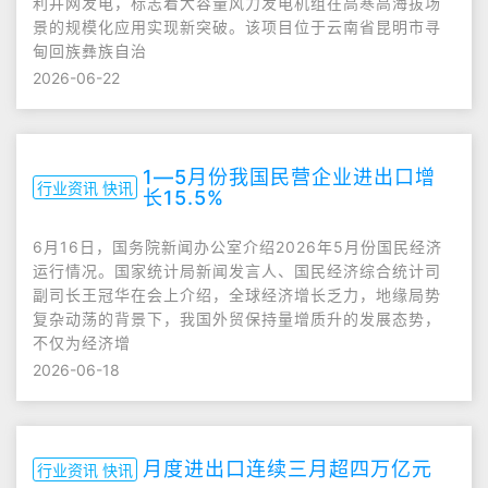
利并网发电，标志着大容量风力发电机组在高寒高海拔场
景的规模化应用实现新突破。该项目位于云南省昆明市寻
甸回族彝族自治
2026-06-22
1—5月份我国民营企业进出口增
行业资讯 快讯
长15.5%
6月16日，国务院新闻办公室介绍2026年5月份国民经济
运行情况。国家统计局新闻发言人、国民经济综合统计司
副司长王冠华在会上介绍，全球经济增长乏力，地缘局势
复杂动荡的背景下，我国外贸保持量增质升的发展态势，
不仅为经济增
2026-06-18
月度进出口连续三月超四万亿元
行业资讯 快讯