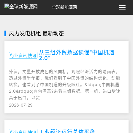
全球新能源网
切
换
导
航
风力发电机组 最新动态
从三组外贸数据读懂“中国机遇
行业资讯 快讯
2.0”
外贸，丈量开放成色的风向标，观照经济活力的晴雨表。
透过外贸半年报，我们看到了中国外贸的结构优化、动能
转换，也看到了中国机遇的升级跃迁。&ldquo;中国机遇
2.0&rdquo;有何深意?来看三组数据。第一组，进口增速
高于出口，以贸
2026-07-29
工业经济运行总体平稳
行业资讯 快讯