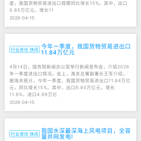
度，我国货物贸易进出口规模同比增长15%。其中，出口
6.85万亿元，增长11
2026-04-15
今年一季度，我国货物贸易进出口
行业资讯 快讯
11.84万亿元
4月14日，国务院新闻办公室举行新闻发布会，介绍2026
年一季度进出口情况。会上，海关总署副署长王军介绍，
据海关统计，今年一季度，我国货物贸易进出口11.84万亿
元，同比增长15%。其中，出口6.85万亿元，增长
11.9%，进口4.99万亿
2026-04-15
我国水深最深海上风电项目，全容
行业资讯 快讯
量并网发电!