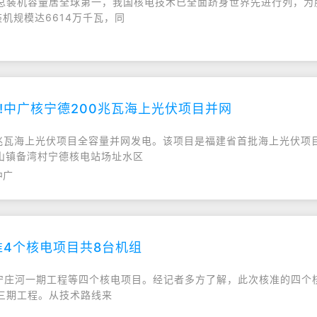
总装机容量居全球第一，我国核电技术已全面跻身世界先进行列，为
机规模达6614万千瓦，同
能!中广核宁德200兆瓦海上光伏项目并网
兆瓦海上光伏项目全容量并网发电。该项目是福建省首批海上光伏项目之
姥山镇备湾村宁德核电站场址水区
中广
准4个核电项目共8台机组
辽宁庄河一期工程等四个核电项目。经记者多方了解，此次核准的四个
三期工程。从技术路线来