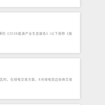
的《2026能源产业生态报告》(以下简称《报
/千瓦时。在绿电交易方面，8月绿电双边协商交易