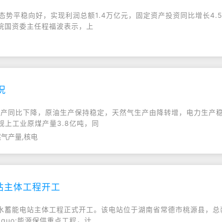
势平稳向好，实现利润总额1.4万亿元，固定资产投资同比增长4.5
院国资委主任程福波表示，上
况
生产同比下降，原油生产保持稳定，天然气生产由降转增，电力生产稳定
规上工业原煤产量3.8亿吨，同
气产量,核电
站主体工程开工
水蓄能电站主体工程正式开工。该电站位于湖南省常德市桃源县，总
dquo;能源保供重点工程，计