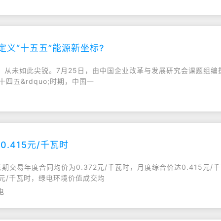
定义“十五五”能源新坐标?
从未如此尖锐。7月25日，由中国企业改革与发展研究会课题组编撰
十四五&rdquo;时期，中国一
.415元/千瓦时
交易年度合同均价为0.372元/千瓦时，月度综合价达0.415元
9元/千瓦时，绿电环境价值成交均
电