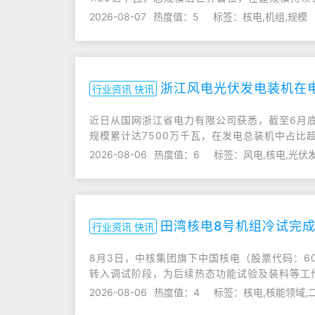
2026-08-07
热度值：5
标签：核电,机组,规模
浙江风电光伏发电装机在
行业资讯 快讯
近日从国网浙江省电力有限公司获悉，截至6月底，
规模累计达7500万千瓦，在发电总装机中占比
2026-08-06
热度值：6
标签：风电,核电,光伏
田湾核电8号机组冷试完
行业资讯 快讯
8月3日，中核集团旗下中国核电（股票代码：6
转入调试阶段，为后续热态功能试验及装料等工
2026-08-06
热度值：4
标签：核电,核能领域,