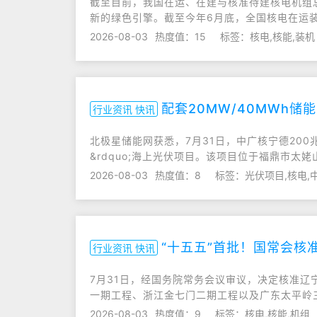
截至目前，我国在运、在建与核准待建核电机组
新的绿色引擎。截至今年6月底，全国核电在运装
2026-08-03
热度值：15
标签：核电,核能,装机
配套20MW/40MWh储
行业资讯 快讯
北极星储能网获悉，7月31日，中广核宁德200
&rdquo;海上光伏项目。该项目位于福鼎市太
2026-08-03
热度值：8
标签：光伏项目,核电,
“十五五”首批！国常会核
行业资讯 快讯
7月31日，经国务院常务会议审议，决定核准
一期工程、浙江金七门二期工程以及广东太平岭
2026-08-03
热度值：9
标签：核电,核能,机组