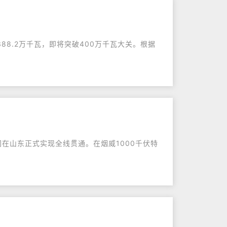
88.2万千瓦，即将突破400万千瓦大关。根据
环网在山东正式实现全线贯通。在烟威1000千伏特