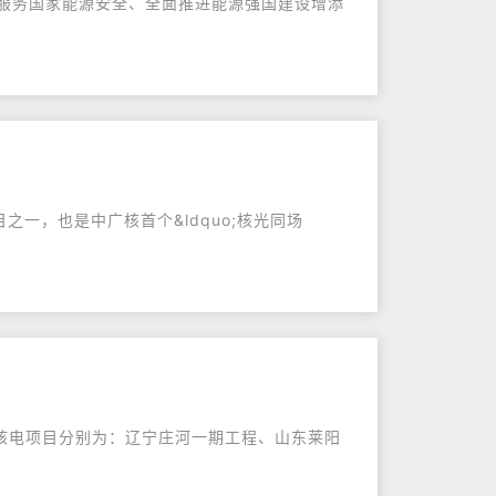
服务国家能源安全、全面推进能源强国建设增添
一，也是中广核首个&ldquo;核光同场
核电项目分别为：辽宁庄河一期工程、山东莱阳