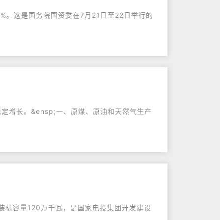
%。这是国务院国资委在7月21日至22日举行的
增长。&ensp;一、原煤、原油和天然气生产
装机容量120万千瓦，是国家电投集团开发建设