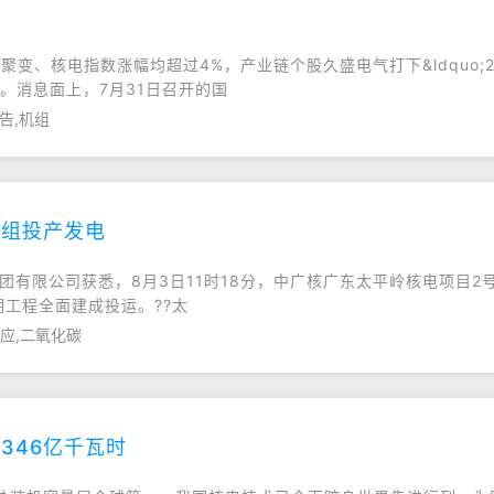
聚变、核电指数涨幅均超过4%，产业链个股久盛电气打下&ldquo;2
。消息面上，7月31日召开的国
告,机组
机组投产发电
团有限公司获悉，8月3日11时18分，中广核广东太平岭核电项目
一期工程全面建成投运。??太
应,二氧化碳
346亿千瓦时