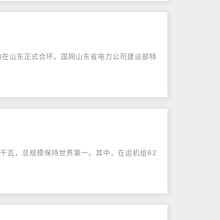
构在山东正式合环。国网山东省电力公司建设部特
亿千瓦，总规模保持世界第一。其中，在运机组62