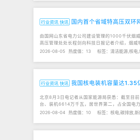
国内首个省域特高压双环
行业资讯 快讯
由国网山东省电力公司建设管理的1000千伏
高压管理处处长程剑向科技日报记者介绍，烟威
2026-08-05
热度值：13
标签：清洁能源,核电
我国核电装机容量达1.3
行业资讯 快讯
北京8月3日电记者从国家能源局获悉：截至目前
台、装机6614万千瓦，居世界第二，占全国电力
2026-08-04
热度值：10
标签：核电,碳排放,