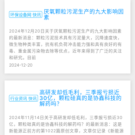
厌氧颗粒污泥生产的九大影响因
环保设备网 快讯
素
2024年12月20日关于厌氧颗粒污泥生产的九大影响因素
的最新消息：颗粒污泥技术具有污泥量大，沉降速度快，
微生物种类丰富，抗有机负荷冲击能力强和具有良好的有
毒、重金属污染物去除等优点，近年来得到了广泛的关注
和研究。目前
2024-12-20
高研发却低毛利，三季报亏损近
30亿，颗粒硅真的是协鑫科技的
行业资讯 快讯
解药吗？
2024年11月14日关于高研发却低毛利，三季报亏损近30
亿，颗粒硅真的是协鑫科技的解药吗？的最新消息：这是
新能源正前方的第1022篇原创文章，文章仅记录《新能源