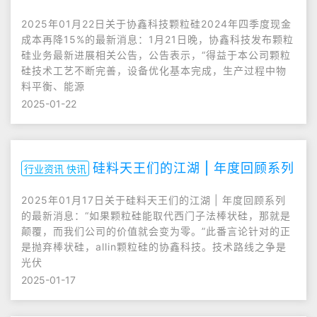
2025年01月22日关于协鑫科技颗粒硅2024年四季度现金
成本再降15%的最新消息：1月21日晚，协鑫科技发布颗粒
硅业务最新进展相关公告，公告表示，“得益于本公司颗粒
硅技术工艺不断完善，设备优化基本完成，生产过程中物
料平衡、能源
2025-01-22
硅料天王们的江湖 | 年度回顾系列
行业资讯 快讯
2025年01月17日关于硅料天王们的江湖 | 年度回顾系列
的最新消息：“如果颗粒硅能取代西门子法棒状硅，那就是
颠覆，而我们公司的价值就会变为零。”此番言论针对的正
是抛弃棒状硅，allin颗粒硅的协鑫科技。技术路线之争是
光伏
2025-01-17