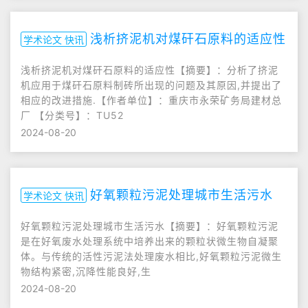
浅析挤泥机对煤矸石原料的适应性
学术论文 快讯
浅析挤泥机对煤矸石原料的适应性【摘要】：分析了挤泥
机应用于煤矸石原料制砖所出现的问题及其原因,并提出了
相应的改进措施.【作者单位】：重庆市永荣矿务局建材总
厂 【分类号】：TU52
2024-08-20
好氧颗粒污泥处理城市生活污水
学术论文 快讯
好氧颗粒污泥处理城市生活污水【摘要】：好氧颗粒污泥
是在好氧废水处理系统中培养出来的颗粒状微生物自凝聚
体。与传统的活性污泥法处理废水相比,好氧颗粒污泥微生
物结构紧密,沉降性能良好,生
2024-08-20