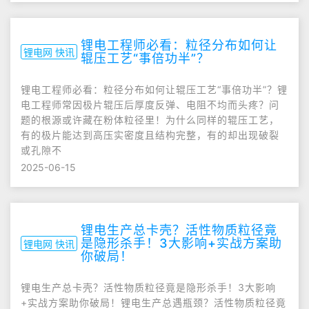
锂电工程师必看：粒径分布如何让
锂电网 快讯
辊压工艺“事倍功半”？
锂电工程师必看：粒径分布如何让辊压工艺“事倍功半”？锂
电工程师常因极片辊压后厚度反弹、电阻不均而头疼？问
题的根源或许藏在粉体粒径里！为什么同样的辊压工艺，
有的极片能达到高压实密度且结构完整，有的却出现破裂
或孔隙不
2025-06-15
锂电生产总卡壳？活性物质粒径竟
是隐形杀手！3大影响+实战方案助
锂电网 快讯
你破局！
锂电生产总卡壳？活性物质粒径竟是隐形杀手！3大影响
+实战方案助你破局！锂电生产总遇瓶颈？活性物质粒径竟