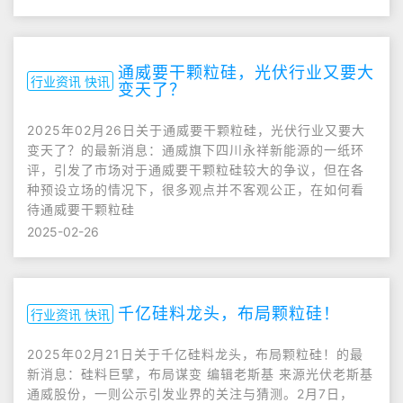
通威要干颗粒硅，光伏行业又要大
行业资讯 快讯
变天了？
2025年02月26日关于通威要干颗粒硅，光伏行业又要大
变天了？的最新消息：通威旗下四川永祥新能源的一纸环
评，引发了市场对于通威要干颗粒硅较大的争议，但在各
种预设立场的情况下，很多观点并不客观公正，在如何看
待通威要干颗粒硅
2025-02-26
千亿硅料龙头，布局颗粒硅！
行业资讯 快讯
2025年02月21日关于千亿硅料龙头，布局颗粒硅！的最
新消息：硅料巨擘，布局谋变 编辑老斯基 来源光伏老斯基
通威股份，一则公示引发业界的关注与猜测。2月7日，