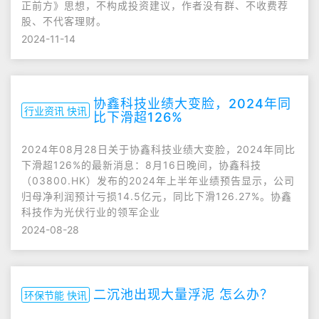
正前方》思想，不构成投资建议，作者没有群、不收费荐
股、不代客理财。
2024-11-14
协鑫科技业绩大变脸，2024年同
行业资讯 快讯
比下滑超126%
2024年08月28日关于协鑫科技业绩大变脸，2024年同比
下滑超126%的最新消息：8月16日晚间，协鑫科技
（03800.HK）发布的2024年上半年业绩预告显示，公司
归母净利润预计亏损14.5亿元，同比下滑126.27%。协鑫
科技作为光伏行业的领军企业
2024-08-28
二沉池出现大量浮泥 怎么办？
环保节能 快讯