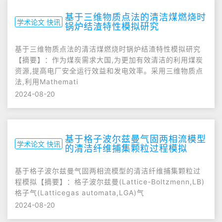
基于三维物质点法的清洁煤燃烧时
学术论文 快讯
锅炉结渣特性模拟研究
基于三维物质点法的清洁煤燃烧时锅炉结渣特性模拟研究
【摘要】：作为煤炭需求大国,为更加有效清洁的利用煤炭
资源,提高电厂安全运行效益和发电效率。采用三维物质点
法,利用Mathemati
2024-08-20
基于格子波尔兹曼气固两相流模型
学术论文 快讯
的清洁纤维捕集颗粒过程模拟
基于格子波尔兹曼气固两相流模型的清洁纤维捕集颗粒过
程模拟【摘要】：格子波尔兹曼(Lattice-Boltzmenn,LB)
格子气(Latticegas automata,LGA)气
2024-08-20