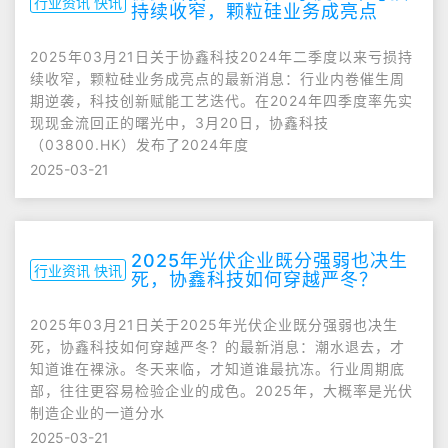
行业资讯 快讯
持续收窄，颗粒硅业务成亮点
2025年03月21日关于协鑫科技2024年二季度以来亏损持
续收窄，颗粒硅业务成亮点的最新消息：行业内卷催生周
期逆袭，科技创新赋能工艺迭代。在2024年四季度率先实
现现金流回正的曙光中，3月20日，协鑫科技
（03800.HK）发布了2024年度
2025-03-21
2025年光伏企业既分强弱也决生
行业资讯 快讯
死，协鑫科技如何穿越严冬？
2025年03月21日关于2025年光伏企业既分强弱也决生
死，协鑫科技如何穿越严冬？的最新消息：潮水退去，才
知道谁在裸泳。冬天来临，才知道谁最抗冻。行业周期底
部，往往更容易检验企业的成色。2025年，大概率是光伏
制造企业的一道分水
2025-03-21