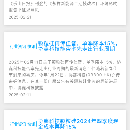
《乐山日报》刊登的《永祥新能源二期技改项目环境影响
报告书征求意见
2025-02-21
颗粒硅再传佳音，单季降本15%，
行业资讯 快讯
协鑫科技能否率先走出行业周期
2025年02月11日关于颗粒硅再传佳音，单季降本15%，协
鑫科技能否率先走出行业周期的最新消息：伴随着新春佳
节到来的喜庆，今年1月22日，协鑫科技(03800.HK)亦传
来好消息，在其一份自愿公告有关颗粒硅业务的最新进展
中，协鑫科技披露
2025-02-11
协鑫科技颗粒硅2024年四季度现
行业资讯 快讯
金成本再降15%