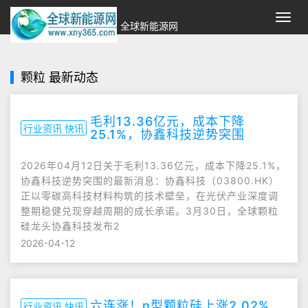
切
全球新能源网
换
导
航
颗粒 最新动态
毛利13.36亿元，成本下降
行业资讯 快讯
25.1%，协鑫科技逆势突围
2026年04月12日关于毛利13.36亿元，成本下降25.1%，
协鑫科技逆势突围的最新消息：协鑫科技（03800.HK）
正以零碳高科技材料构筑的技术壁垒，在光伏产业深度调
整期稳健兑现穿越周期的成长承诺。3月30日，全球颗粒
硅龙头协鑫科技发布2
2026-04-12
六连涨！n型颗粒硅上涨2.02%
行业资讯 快讯