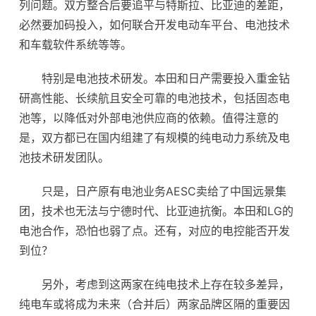
列问题。双方整合后要追平与特斯拉、
比亚迪
的差距，
必然要加码投入，如何联合开发电动车平台、电池技术
和车载软件系统等等。
特别是电池技术研发。本田和日产需要投入重金钻
研高性能、长续航且安全可靠的电池技术，包括固态电
池等，以降低对外部电池供应商的依赖。值得注意的
是，双方都已在国内组建了有规模的纯电动力系统及电
池技术研发团队。
只是，日产原有电池业务AESC卖给了中国远景集
团，技术也无法与
宁德时代
、比亚迪抗衡。本田和LG的
电池合作，恐怕也弱了点。还有，对应的电控能否开发
到位？
另外，考虑到这两家在纯电技术上存在较多差异，
纯电车或将成为未来（合并后）两家品牌区隔的重要因