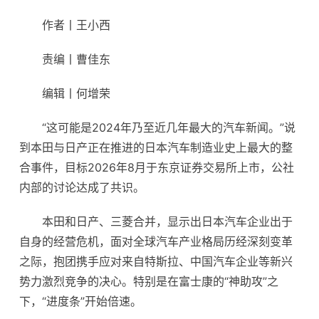
作者丨王小西
责编丨曹佳东
编辑丨何增荣
“这可能是2024年乃至近几年最大的汽车新闻。”说
到本田与日产正在推进的日本
汽车制造
业史上最大的整
合事件，目标2026年8月于东京证券交易所上市，公社
内部的讨论达成了共识。
本田和日产、三菱合并，显示出日本汽车企业出于
自身的经营危机，面对全球汽车产业格局历经深刻变革
之际，抱团携手应对来自特斯拉、中国汽车企业等新兴
势力激烈竞争的决心。特别是在富士康的“神助攻”之
下，“进度条”开始倍速。