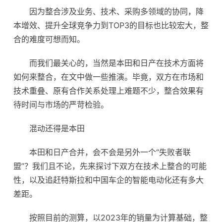
因为整合涉及业务、技术、采购多领域的协同，降
本增效、提升全球竞争力到TOP3的目标也比较宏大，整
合的难度可想而知。
而我们最关心的，当然是本田和日产在技术方面将
如何来整合，在文中做一些推演。毕竟，双方在市场和
技术重叠、原有合作关系处理上难题不少，整合效果有
待时间与市场的严苛检验。
混动还得是本田
本田和日产合并，会不会是另外一个“失败者联
盟”？我们且不论，先来探讨下双方在技术上整合的可能
性，以及追赶特斯拉和中国车企的智能电动化还有多大
差距。
按照目前的测算，以2023年的
销量
为计算基础，整