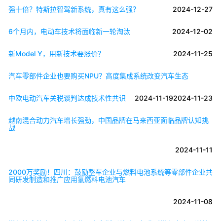
强十倍？特斯拉智驾新系统，真有这么强？
2024-12-27
6个月内，电动车技术将面临新一轮淘汰
2024-12-02
新Model Y，用新技术要涨价？
2024-11-25
汽车零部件企业也要购买NPU？高度集成系统改变汽车生态
中欧电动汽车关税谈判达成技术性共识
2024-11-19
2024-11-23
越南混合动力汽车增长强劲，中国品牌在马来西亚面临品牌认知挑
战
2024-11-11
2000万奖励！四川：鼓励整车企业与燃料电池系统等零部件企业共
同研发制造和推广应用氢燃料电池汽车
2024-11-08