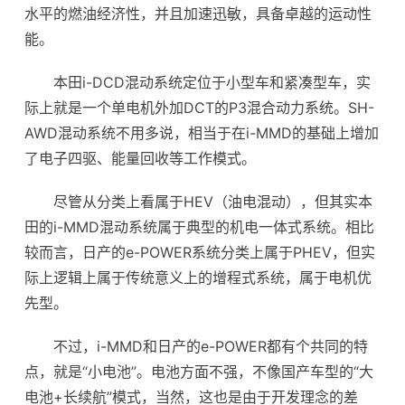
水平的燃油经济性，并且加速迅敏，具备卓越的运动性
能。
本田i-DCD混动系统定位于小型车和紧凑型车，实
际上就是一个单电机外加DCT的P3混合动力系统。SH-
AWD混动系统不用多说，相当于在i-MMD的基础上增加
了电子四驱、能量回收等工作模式。
尽管从分类上看属于HEV（油电混动），但其实本
田的i-MMD混动系统属于典型的机电一体式系统。相比
较而言，日产的e-POWER系统分类上属于PHEV，但实
际上逻辑上属于传统意义上的增程式系统，属于电机优
先型。
不过，i-MMD和日产的e-POWER都有个共同的特
点，就是“小电池”。电池方面不强，不像国产车型的“大
电池+长
续航
”模式，当然，这也是由于开发理念的差