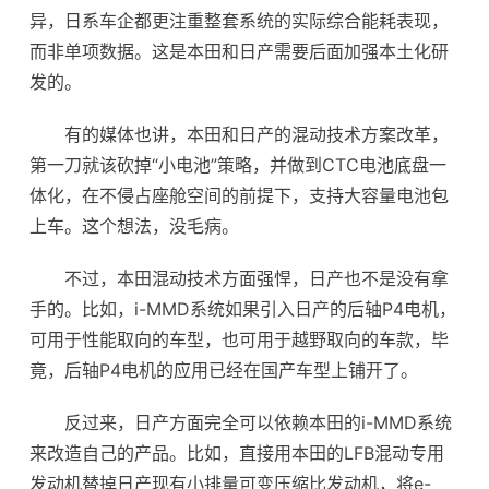
异，日系车企都更注重整套系统的实际综合能耗表现，
而非单项数据。这是本田和日产需要后面加强本土化研
发的。
有的媒体也讲，本田和日产的混动技术方案改革，
第一刀就该砍掉“小电池”策略，并做到CTC电池底盘一
体化，在不侵占座舱空间的前提下，支持大容量电池包
上车。这个想法，没毛病。
不过，本田混动技术方面强悍，日产也不是没有拿
手的。比如，i-MMD系统如果引入日产的后轴P4电机，
可用于性能取向的车型，也可用于越野取向的车款，毕
竟，后轴P4电机的应用已经在国产车型上铺开了。
反过来，日产方面完全可以依赖本田的i-MMD系统
来改造自己的产品。比如，直接用本田的LFB混动专用
发动机替掉日产现有小排量可变压缩比发动机，将e-