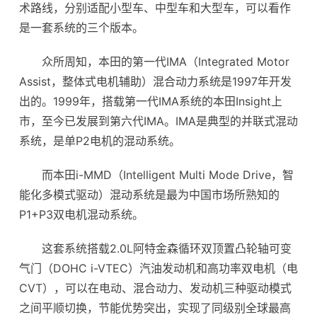
术路线，分别适配小型车、中型车和大型车，可以看作
是一套系统的三个版本。
众所周知，本田的第一代IMA（Integrated Motor
Assist，整体式电机辅助）混合动力系统是1997年开发
出的。1999年，搭载第一代IMA系统的本田Insight上
市，至今已发展到第六代IMA。IMA是典型的并联式混动
系统，是单P2电机的混动系统。
而本田i-MMD（Intelligent Multi Mode Drive，智
能化多模式驱动）混动系统是最为中国市场所熟知的
P1+P3双电机混动系统。
这套系统搭载2.0L阿特金森循环双顶置凸轮轴可变
气门（DOHC i-VTEC）汽油发动机和高功率双电机（电
CVT），可以在电动、混合动力、发动机三种驱动模式
之间平顺切换，节能优势突出，实现了同级别全球最高