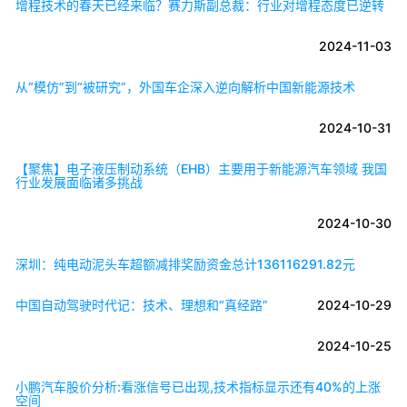
增程技术的春天已经来临？赛力斯副总裁：行业对增程态度已逆转
2024-11-03
从“模仿”到“被研究”，外国车企深入逆向解析中国新能源技术
2024-10-31
【聚焦】电子液压制动系统（EHB）主要用于新能源汽车领域 我国
行业发展面临诸多挑战
2024-10-30
深圳：纯电动泥头车超额减排奖励资金总计136116291.82元
中国自动驾驶时代记：技术、理想和“真经路”
2024-10-29
2024-10-25
小鹏汽车股价分析:看涨信号已出现,技术指标显示还有40%的上涨
空间