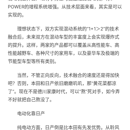
POWER的增程系统增强。从技术层面来看，其实是可以
实现的。
理想状态下，双方实现混动系统的“1+1＞2”的技术
融合后，未来双方在混动车型的丰富度上会实现爆炸式
的提升。这样，两家的产品都可以覆盖从高性能车、高
性能越野车、各种尺寸的家用车，以及豪华车及极端的
节能型车型等所有类别。
当然，不管正向反向，技术融合的速度还是得加快
吧？否则，本田和日产依旧磨磨叽叽，那“黄花菜都凉
了”。现在不是德川家康时代，可以“熬”死对手，如今弄
不好就把自己熬没了。
电动化靠日产
纯电动方面，日产倒是比本田有先发优势。从聆风