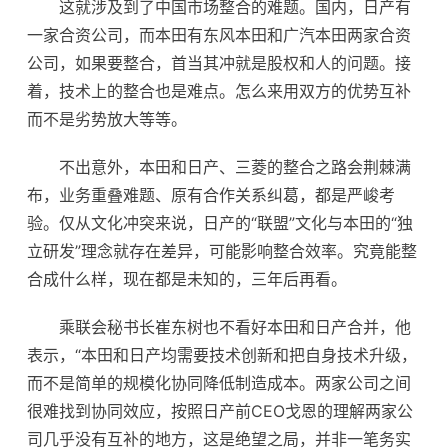
这就涉及到了中国市场整合的难题。国内，日产有
一家合资公司，而本田有东风本田和广汽本田两家合资
公司，如果要整合，首当其冲就是股权和人的问题。接
着，技术上的整合也是难点。怎么来用双方的优势互补
而不是劣势放大等等。
不出意外，本田和日产、三菱的整合之路会荆棘满
布，业务重叠难题、原有合作关系纠葛，都是严峻考
验。仅从文化冲突来说，日产的“联盟”文化与本田的“独
立研发”理念就存在差异，可能影响整合效率。究竟能整
合成什么样，现在都是未知的，三年后再看。
乘联会秘书长崔东树也不看好本田和日产合并，他
表示，“本田和日产均需要技术创新和把自身技术升级，
而不是简单的规模化协同降低制造成本。两家公司之间
很难找到协同效应，按照日产前CEO戈恩的理解两家公
司几乎没有互补的地方，这是绝望之局，并非一笔务实