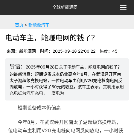
全球新能源网
切
换
导
首页
>
新能源汽车
航
电动车主，能赚电网的钱了？
来源：新能源网
时间：2025-09-28 22:00:22
热度：
45
2025年09月28日关于电动车主，能赚电网的钱了？
的最新消息：短期设备成本仍偏高今年8月，在武汉经开区南
太子湖超级充换电站，一位电动车主利用V2G充电桩向电网反
向放电，一小时获得了60元的收益。该车主表示，其利用家用
充电桩为汽车充电，一度电为
短期设备成本仍偏高
今年8月，在武汉经开区南太子湖超级充换电站，一
位电动车主利用V2G
充电
桩向电网反向放电，一小时获