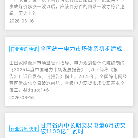
事故煤价暴涨一波以后，应该百分百的回落一波才符合逻
辑，历史上的
2026-06-16
全国统一电力市场体系初步建成
行业资讯 快讯
由国家能源局市场监管司指导、电力规划设计总院编制的
《2025年度中国电力市场发展报告》（以下简称《报
告》）近日发布。《报告》指出，2025年，全国跨电网经
营区常态化交易破冰启航，省级电力现货市场实现基本全
覆盖，&ldquo;1+6
2026-06-16
甘肃省内中长期交易电量6月初突
行业资讯 快讯
破1100亿千瓦时