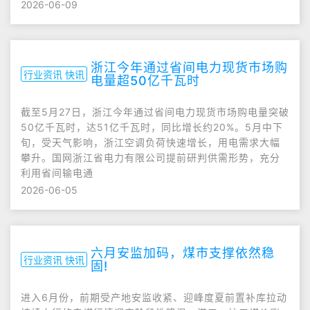
2026-06-09
浙江今年通过省间电力现货市场购
行业资讯 快讯
电量超50亿千瓦时
截至5月27日，浙江今年通过省间电力现货市场购电量突破
50亿千瓦时，达51亿千瓦时，同比增长约20%。5月中下
旬，受天气影响，浙江空调负荷快速增长，用电需求大幅
攀升。国网浙江省电力有限公司提前研判供需形势，充分
利用省间输电通
2026-06-05
六月安监加码，煤市支撑依然稳
行业资讯 快讯
固!
进入6月份，前期受产地安监收紧、迎峰度夏前置补库拉动