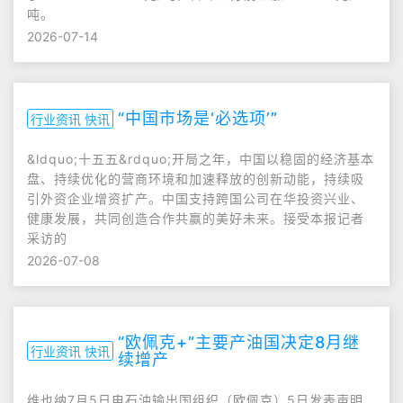
吨。
2026-07-14
“中国市场是‘必选项’”
行业资讯 快讯
&ldquo;十五五&rdquo;开局之年，中国以稳固的经济基本
盘、持续优化的营商环境和加速释放的创新动能，持续吸
引外资企业增资扩产。中国支持跨国公司在华投资兴业、
健康发展，共同创造合作共赢的美好未来。接受本报记者
采访的
2026-07-08
“欧佩克+”主要产油国决定8月继
行业资讯 快讯
续增产
维也纳7月5日电石油输出国组织（欧佩克）5日发表声明