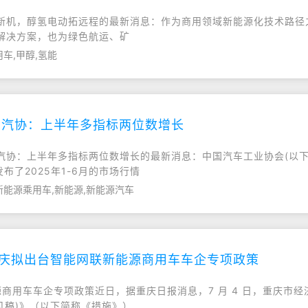
革育新机，醇氢电动拓远程的最新消息：作为商用领域新能源化技术路
解决方案，也为绿色航运、矿
车,甲醇,氢能
中汽协：上半年多指标两位数增长
？ 中汽协：上半年多指标两位数增长的最新消息：中国汽车工业协会(
布了2025年1-6月的市场行情
新能源乘用车,新能源,新能源汽车
重庆拟出台智能网联新能源商用车车企专项政策
源商用车车企专项政策近日，据重庆日报消息，7 月 4 日，重庆市
求意见稿)》（以下简称《措施》）