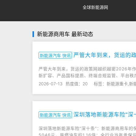
全球新能源网
新能源商用车 最新动态
严管大年到来，货运的
新能源汽车 快讯
严管大年到来，货运的政策网越织越密2026年
新扩容、产品国标提质、终端合规监管、平台秩
2026-07-13
热度值：20
标签：新能源重卡,新
深圳落地新能源车险“深
新能源汽车 快讯
深圳落地新能源车险“深十条”：新能源商用车的
5046元，是燃油车的1.16倍；全行业当年承