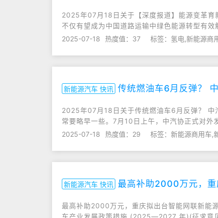
2025年07月18日关于【深度报道】能源变
不仅有望成为中国道路运输中绿色能源转型有效
2025-07-18
热度值：37
标签：氢电,新能源商用
传统燃油车6月反弹？ 
新能源汽车 快讯
2025年07月18日关于传统燃油车6月反弹
常要略早一些。7月10日上午，中汽协正式对外发
2025-07-18
热度值：29
标签：新能源商用车,
最高补助2000万元，
新能源汽车 快讯
最高补助2000万元，重庆拟出台智能网联新能
车产业发展政策措施 (2025—2027 年)(征