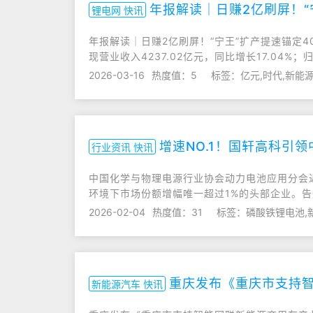
年报解读｜日赚2亿刷屏！“
锂电网 快讯
年报解读｜日赚2亿刷屏！“宁王”扩产提速锚定40
现营业收入4237.02亿元，同比增长17.04%；归
2026-03-16
热度值：5
标签：亿元,时代,新能
增速NO.1！国轩高科引
行业资讯 快讯
中国化学与物理电源行业协会动力电池应用分会近
环境下市场份额增幅唯一超过1%的头部企业。告
2026-02-04
热度值：31
标签：磷酸铁锂电池,
重庆发布《重庆市支持智
新能源汽车 快讯