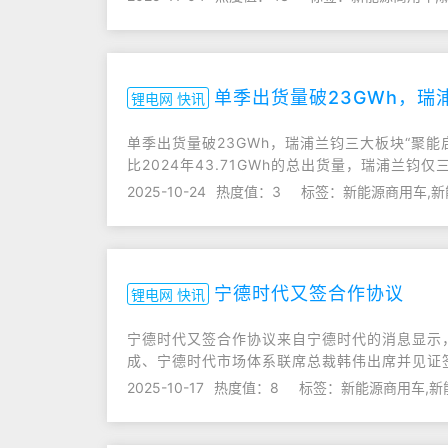
单季出货量破23GWh，瑞
锂电网 快讯
单季出货量破23GWh，瑞浦兰钧三大板块“聚能
比2024年43.71GWh的总出货量，瑞浦兰钧
2025-10-24
热度值：3
标签：新能源商用车,新
宁德时代又签合作协议
锂电网 快讯
宁德时代又签合作协议来自宁德时代的消息显示
成、宁德时代市场体系联席总裁韩伟出席并见证
2025-10-17
热度值：8
标签：新能源商用车,新