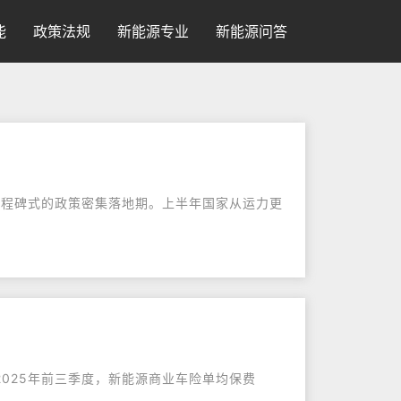
能
政策法规
新能源专业
新能源问答
里程碑式的政策密集落地期。上半年国家从运力更
025年前三季度，新能源商业车险单均保费