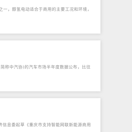
径之一，醇氢电动适合于商用的主要工况和环境，
以下简称中汽协)的汽车市场半年度数据公布，比往
经济信息委起草《重庆市支持智能网联新能源商用