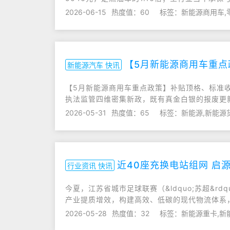
2026-06-15
热度值：60
标签：新能源商用车,
【5月新能源商用车重
新能源汽车 快讯
【5月新能源商用车重点政策】补贴顶格、标准收
执法监管四维密集新政，既有真金白银的报废更
2026-05-31
热度值：65
标签：新能源,新能源
近40座充换电站组网 启
行业资讯 快讯
今夏，江苏省城市足球联赛（&ldquo;苏超&
产业提质增效，构建高效、低碳的现代物流体系
2026-05-28
热度值：32
标签：新能源重卡,新