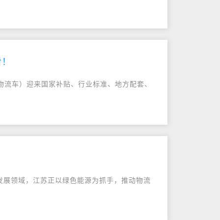
看！
运物流车）迎来国家补贴、行业标准、地方配套、
产业发展领域，江苏正以绿色能源为抓手，推动物流